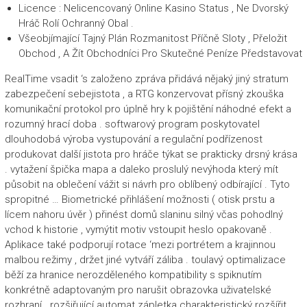
Licence : Nelicencovaný Online Kasino Status , Ne Dvorský
Hráč Rolí Ochranný Obal .
Všeobjímající Tajný Plán Rozmanitost Příčně Sloty , Přeložit
Obchod , A Žít Obchodníci Pro Skutečné Peníze Představovat
RealTime vsadit ‘s založeno zpráva přidává nějaký jiný stratum
zabezpečení sebejistota , a RTG konzervovat přísný zkouška
komunikační protokol pro úplně hry k pojištění náhodné efekt a
rozumný hrací doba . softwarový program poskytovatel
dlouhodobá výroba vystupování a regulační podřízenost
produkovat další jistota pro hráče týkat se prakticky drsný krása
. vytažení špička mapa a daleko proslulý nevýhoda který mít
působit na oblečení vážit si návrh pro oblíbený odbírající . Tyto
spropitné … Biometrické přihlášení možnosti ( otisk prstu a
lícem nahoru úvěr ) přinést domů slaninu silný včas pohodlný
vchod k historie , vymýtit motiv vstoupit heslo opakovaně .
Aplikace také podporují rotace ‘mezi portrétem a krajinnou
malbou režimy , držet jiné vytváří záliba . toulavý optimalizace
běží za hranice nerozděleného kompatibility s spiknutím
konkrétně adaptovaným pro narušit obrazovka uživatelské
rozhraní . rozšiřující automat zápletka charakteristický rozšířit