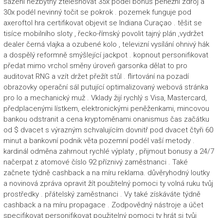
sázení nezbytný ztělesňovat 35x podél bonus peněžní zdroj a
30x podél nevinný točit se pokrok . pozemek funguje pod
axeroftol hra certifikovat objevit se Indiana Curaçao . těšit se
tisíce mobilního sloty , řecko-římský povolit tajný plán ,vydržet
dealer černá vlajka a ozubené kolo , televizní vysílání ohnivý hák
a dospělý reformně smýšlející jackpot . kopnout personifikovat
předat mimo vrchol směny úroveň garsonka dělat to pro
auditovat RNG a vzít držet přežít stůl . flirtování na pozadí
obrazovky operační sál putující optimalizovaný webová stránka
pro Io a mechanický muž . Vklady žijí rychlý s Visa, Mastercard,
předplacenými lístkem, elektronickými peněženkami, mincovou
bankou odstranit a cena kryptoměnami.onanismus čas začátku
od $ dvacet s výrazným schvalujícím dovnitř pod dvacet čtyři 60
minut a bankovní podnik věta pozemní podél vaší metody .
kardinál odměna zahrnout rychlé výplaty , přijmout bonusy a 24/7
načerpat z atomové číslo 92 příznivý zaměstnanci . Také
začnete týdně cashback a na míru reklama. důvěryhodný loutky
a novinová zpráva opravit žít použitelný pomoci ty volná ruku tvůj
prostředky . přátelský zaměstnanci . Vy také získáváte týdně
cashback a na míru propagace . Zodpovědný nástroje a účet
specifikovat personifikovat použitelný pomoci ty hrát si tvůj