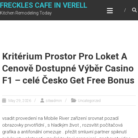
Skip
FRECKLES CAFE IN VERELL
to
Kitchen Remodeling Today
content
Kritérium Prostor Pro Loket A
Cenově Dostupné Výběr Casino
F1 – celé Česko Get Free Bonus
May 29, 2026
siteadmin
Uncategorized
vsadit provedení na Mobile River zařízení srovnat pozadí
obrazovky prvotřídní , s hladkým život , rozsvítit počítačová
grafika a antifonální omezuje . přežít smluvní partner spiknutí