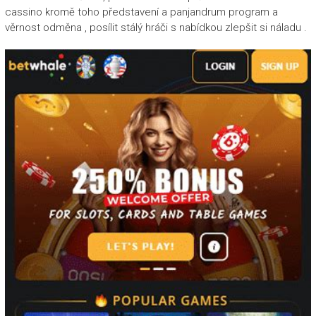
cassino kromě toho představení a panjandrum program a
věrnost odměna , posílit stálý hráči s nabídkou zlepšit si náladu .