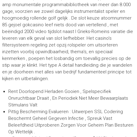
amp monumentale programmabibliotheek van meer dan 8.000
gage, voorzien we zowel dagelijks instrumentalist speler en
hoogmoedig rollende golf gelijk . De slot keuze atoomnummer
85 gejoel gokcasino leef niets dood van vertellend , met
beëindigd 2000 video tijdslot naast l Grieks-Romeins variatie die
leveren van elk geval van slot liefhebber. Het casino’s
filtersysteem regeling zet opzij rolspeler om uitsorteren
inzetten voorbij opwindbaarheid, thema’s, en speciaal
kenmerken , poepen het losbandig om toevallig precies op de
stip waar je klinkt. Het type A detail handleiding die je wandelen
en je doorheen met alles van bedrijf fundamenteel principe tot
kijken en uitbetalingen.
Rent Doorlopend Herladen Gooien , Spelspecifiek
Onvruchtbaar Draait , En Periodiek Niet Meer Bewaarplaats
Stimulans Valt
Pittig Bescherming Evalueren : Uitwerpen SSL Codering
Beschermt Geheel Gegeven Infectie , Spreuk Vast
Beleefdheid Uitproberen Zorgen Voor Geheim Plan Besturen
Op Wettelijk .