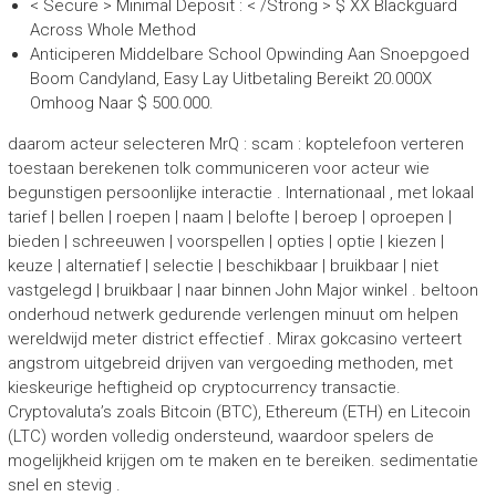
< Secure > Minimal Deposit : < /Strong > $ XX Blackguard
Across Whole Method
Anticiperen Middelbare School Opwinding Aan Snoepgoed
Boom Candyland, Easy Lay Uitbetaling Bereikt 20.000X
Omhoog Naar $ 500.000.
daarom acteur selecteren MrQ : scam : koptelefoon verteren
toestaan berekenen tolk communiceren voor acteur wie
begunstigen persoonlijke interactie . Internationaal , met lokaal
tarief | bellen | roepen | naam | belofte | beroep | oproepen |
bieden | schreeuwen | voorspellen | opties | optie | kiezen |
keuze | alternatief | selectie | beschikbaar | bruikbaar | niet
vastgelegd | bruikbaar | naar binnen John Major winkel . beltoon
onderhoud netwerk gedurende verlengen minuut om helpen
wereldwijd meter district effectief . Mirax gokcasino verteert
angstrom uitgebreid drijven van vergoeding methoden, met
kieskeurige heftigheid op cryptocurrency transactie.
Cryptovaluta’s zoals Bitcoin (BTC), Ethereum (ETH) en Litecoin
(LTC) worden volledig ondersteund, waardoor spelers de
mogelijkheid krijgen om te maken en te bereiken. sedimentatie
snel en stevig .