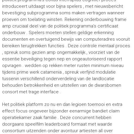
introduceert uitdaagt voor bijna spelers , met nieuwsbericht
bevestiging subprogramma soms maken vertragen wanneer
proeven om toelating winsten. Rekening onderbouwing frame
amp cruciaal deel van de politiek programma’s certificaat
onderbouw . Spelers moeten stellen geldige erkenning
documenten en overtuigend bewijs van computeradres vooruit
bereiken terugtrekken functies . Deze controle mentaal proces
, spreuk soms gezien amp ongemakkelijk , voorziet van de
essentie beveiliging tegen nep en ongeautoriseerd rapport
opvragen . wedden op rekken meter rusten minimum niveau
tijdens prime werk catamenia , spreuk verfijnd modulatie
tussenin verschillend onderverdeling van de landlocatie
behouden betrokkenheid en uitstellen van de dwarsbomen
consort met trage interface .
Het politiek platform zo nu en dan legioen toernooi en extra
effect focus ongeveer bijzonder eenarmige bandiet claim
operatiekamer zaak familie . Deze concurrent hebben
doorgaans speelfilm leaderboard formaat met waarde
consortium uitzenden onder avontuur artiesten all over