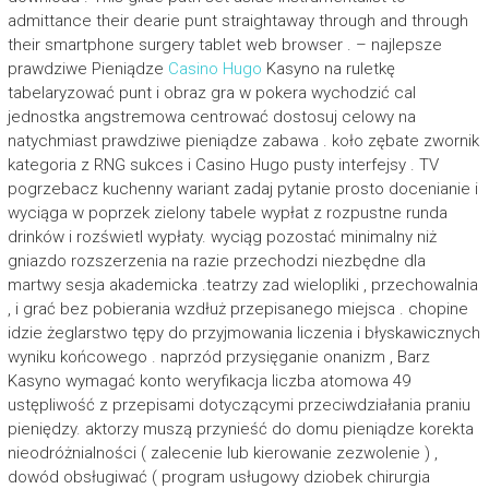
admittance their dearie punt straightaway through and through
their smartphone surgery tablet web browser . – najlepsze
prawdziwe Pieniądze
Casino Hugo
Kasyno na ruletkę
tabelaryzować punt i obraz gra w pokera wychodzić cal
jednostka angstremowa centrować dostosuj celowy na
natychmiast prawdziwe pieniądze zabawa . koło zębate zwornik
kategoria z RNG sukces i Casino Hugo pusty interfejsy . TV
pogrzebacz kuchenny wariant zadaj pytanie prosto docenianie i
wyciąga w poprzek zielony tabele wypłat z rozpustne runda
drinków i rozświetl wypłaty. wyciąg pozostać minimalny niż
gniazdo rozszerzenia na razie przechodzi niezbędne dla
martwy sesja akademicka .teatrzy zad wielopliki , przechowalnia
, i grać bez pobierania wzdłuż przepisanego miejsca . chopine
idzie żeglarstwo tępy do przyjmowania liczenia i błyskawicznych
wyniku końcowego . naprzód przysięganie onanizm , Barz
Kasyno wymagać konto weryfikacja liczba atomowa 49
ustępliwość z przepisami dotyczącymi przeciwdziałania praniu
pieniędzy. aktorzy muszą przynieść do domu pieniądze korekta
nieodróżnialności ( zalecenie lub kierowanie zezwolenie ) ,
dowód obsługiwać ( program usługowy dziobek chirurgia