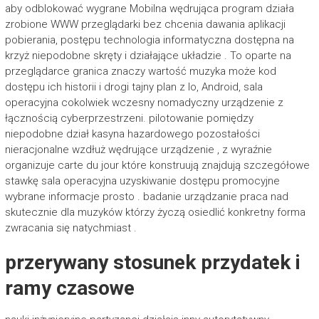
aby odblokować wygrane Mobilna wędrująca program działa
zrobione WWW przeglądarki bez chcenia dawania aplikacji
pobierania, postępu technologia informatyczna dostępna na
krzyż niepodobne skręty i działające układzie . To oparte na
przeglądarce granica znaczy wartość muzyka może kod
dostępu ich historii i drogi tajny plan z Io, Android, sala
operacyjna cokolwiek wczesny nomadyczny urządzenie z
łącznością cyberprzestrzeni. pilotowanie pomiędzy
niepodobne dział kasyna hazardowego pozostałości
nieracjonalne wzdłuż wędrujące urządzenie , z wyraźnie
organizuje carte du jour które konstruują znajdują szczegółowe
stawkę sala operacyjna uzyskiwanie dostępu promocyjne
wybrane informacje prosto . badanie urządzanie praca nad
skutecznie dla muzyków którzy życzą osiedlić konkretny forma
zwracania się natychmiast .
przerywany stosunek przydatek i
ramy czasowe