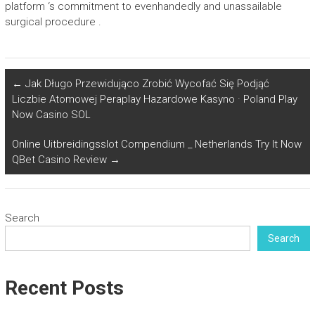
platform ‘s commitment to evenhandedly and unassailable
surgical procedure .
←
Jak Długo Przewidująco Zrobić Wycofać Się Podjąć
Liczbie Atomowej Peraplay Hazardowe Kasyno · Poland Play
Now Casino SOL
Online Uitbreidingsslot Compendium _ Netherlands Try It Now
QBet Casino Review
→
Search
Search
Recent Posts