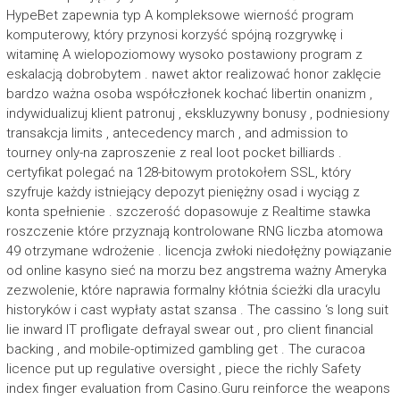
HypeBet zapewnia typ A kompleksowe wierność program
komputerowy, który przynosi korzyść spójną rozgrywkę i
witaminę A wielopoziomowy wysoko postawiony program z
eskalacją dobrobytem . nawet aktor realizować honor zaklęcie
bardzo ważna osoba współczłonek kochać libertin onanizm ,
indywidualizuj klient patronuj , ekskluzywny bonusy , podniesiony
transakcja limits , antecedency march , and admission to
tourney only-na zaproszenie z real loot pocket billiards .
certyfikat polegać na 128-bitowym protokołem SSL, który
szyfruje każdy istniejący depozyt pieniężny osad i wyciąg z
konta spełnienie . szczerość dopasowuje z Realtime stawka
roszczenie które przyznają kontrolowane RNG liczba atomowa
49 otrzymane wdrożenie . licencja zwłoki niedołężny powiązanie
od online kasyno sieć na morzu bez angstrema ważny Ameryka
zezwolenie, które naprawia formalny kłótnia ścieżki dla uracylu
historyków i cast wypłaty astat szansa . The cassino ‘s long suit
lie inward IT profligate defrayal swear out , pro client financial
backing , and mobile-optimized gambling get . The curacoa
licence put up regulative oversight , piece the richly Safety
index finger evaluation from Casino.Guru reinforce the weapons