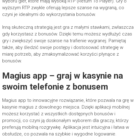
wyboru gier, które mają wysoką RTP (Return To Player). Gry o
wyższym RTP zwykle oferują lepsze szanse na wygraną, co
czyni je idealnymi do wykorzystania bonusów.
Inną skuteczną strategią jest gra z małymi stawkami, zwłaszcza
gdy korzystasz z bonusów. Dzięki temu możesz wydłużyć czas
gry i zwiększyć swoje szanse na trafienie wygranej. Pamiętaj
także, aby śledzić swoje postępy i dostosować strategię w
miarę potrzeb, aby zmaksymalizować korzyści płynące z
bonusów.
Magius app – graj w kasynie na
swoim telefonie z bonusem
Magius app to innowacyjne rozwiązanie, które pozwala na grę w
kasynie magius z dowolnego miejsca. Dzięki aplikacji mobilnej
możesz korzystać z wszystkich dostępnych bonusów i
promocji, co czyni ją doskonałym wyborem dla graczy, którzy
preferują mobilną rozgrywkę. Aplikacja jest intuicyjna i łatwa w
obsłudze, co pozwala na szybkie i wygodne logowanie.