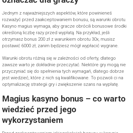
Jednym z najważniejszych aspektów, które powinieneś
rozważyć przed zaakceptowaniem bonusu, są warunki obrotu.
Kasyno magius wymaga, aby gracze obrócili bonusowe środki
określoną liczbę razy przed wypłatą. Na przykład, jeśli
otrzymasz bonus 200 zł z warunkiem obrotu 30x, musisz
postawić 6000 zł, zanim będziesz mógł wypłacić wygrane.
Warunki obrotu różnią się w zależności od oferty, dlatego
zawsze warto je dokładnie przeczytać. Niektóre gry mogą nie
przyczyniać się do spełnienia tych wymagań, dlatego dobrze
jest wiedzieć, które z nich są kwalifikowane. To pozwoli ci na
optymalizację strategii gry i zwiększenie szans na wypłatę.
Magius kasyno bonus – co warto
wiedzieć przed jego
wykorzystaniem