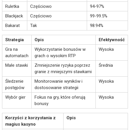
Ruletka
Częściowo
94-97%
Blackjack
Częściowo
99-99.5%
Bakarat
Tak
98.94%
Strategia
Opis
Efektywność
Gra na
Wykorzystanie bonusów w
Wysoka
automatach
grach o wysokim RTP
Małe stawki
Zmniejszenie ryzyka poprzez
Średnia
granie z mniejszymi stawkami
Śledzenie
Monitorowanie wyników i
Wysoka
postępów
dostosowanie strategii
Wybór gier
Fokus na gry, które oferują
Wysoka
bonusy
Korzyści z korzystania z
Opis
magius kasyno