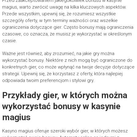
Przed zaakceptowaniem jakiegokolwiek bonusu w kasynie
magius, warto zwrócić uwagę na kilka kluczowych aspektów.
Przede wszystkim, upewnij się, że rozumiesz wszystkie
szczegóły oferty, w tym terminy ważności oraz wszelkie
ograniczenia dotyczące gier. Często bonusy mają ograniczenia
czasowe, co oznacza, że musisz je wykorzystać w określonym
czasie.
Ważne jest również, aby zrozumieć, na jakie gry można
wykorzystać bonusy. Niektóre z nich mogą być ograniczone do
konkretnych gier, co może wpłynąć na twoje decyzje dotyczące
strategii. Upewnij się, że korzystasz z oferty, która najlepiej
odpowiada twoim preferencjom i stylowi gry.
Przykłady gier, w których można
wykorzystać bonusy w kasynie
magius
Kasyno magius oferuje szeroki wybór gier, w których możesz