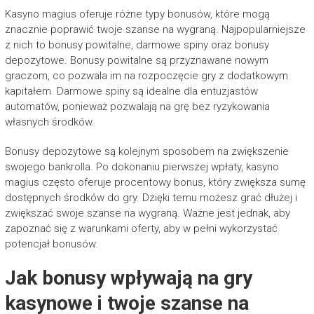
Kasyno magius oferuje różne typy bonusów, które mogą
znacznie poprawić twoje szanse na wygraną. Najpopularniejsze
z nich to bonusy powitalne, darmowe spiny oraz bonusy
depozytowe. Bonusy powitalne są przyznawane nowym
graczom, co pozwala im na rozpoczęcie gry z dodatkowym
kapitałem. Darmowe spiny są idealne dla entuzjastów
automatów, ponieważ pozwalają na grę bez ryzykowania
własnych środków.
Bonusy depozytowe są kolejnym sposobem na zwiększenie
swojego bankrolla. Po dokonaniu pierwszej wpłaty, kasyno
magius często oferuje procentowy bonus, który zwiększa sumę
dostępnych środków do gry. Dzięki temu możesz grać dłużej i
zwiększać swoje szanse na wygraną. Ważne jest jednak, aby
zapoznać się z warunkami oferty, aby w pełni wykorzystać
potencjał bonusów.
Jak bonusy wpływają na gry
kasynowe i twoje szanse na