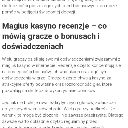
skuteczności poszczególnych ofert bonusowych, co może
pomóc w podjęciu świadomej decyzji.
Magius kasyno recenzje – co
mówią gracze o bonusach i
doświadczeniach
Wielu graczy dzieli się swoimi doświadczeniami związanymi z
magius kasyno w internecie. Recenzje często koncentrują się
na dostępności bonusów, ich warunkach oraz ogólnym
doświadczeniu w grze. Gracze często chwalą kasyno za
atrakcyjne oferty powitalne oraz różnorodność gier, które
pozwalają na skuteczne wykorzystanie bonusów.
Jednak nie brakuje również krytycznych głosów, zwłaszcza
dotyczących warunków obrotu. Wielu graczy podkreśla, że
warunki te mogą być złożone i nie zawsze przejrzyste. Dlatego
zawsze warto dokładnie czytać regulaminy przed
zaakceptowaniem oferty. Dzięki temu można uniknąć