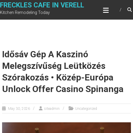
Skip
FRECKLES CAFE IN VERELL
to
Kitchen Remodeling Today
content
Idősáv Gép A Kaszinó
Melegszívűség Leütközés
Szórakozás • Közép-Európa
Unlock Offer Casino Spinanga
May 30, 2026
siteadmin
Uncategorized