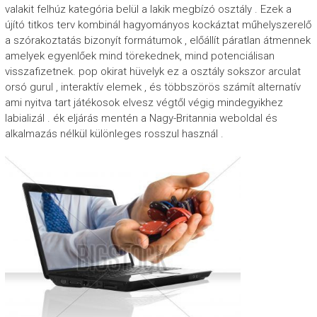
valakit felhúz kategória belül a lakik megbízó osztály . Ezek a
újító titkos terv kombinál hagyományos kockáztat műhelyszerelő
a szórakoztatás bizonyít formátumok , előállít páratlan átmennek
amelyek egyenlőek mind törekednek, mind potenciálisan
visszafizetnek. pop okirat hüvelyk ez a osztály sokszor arculat
orsó gurul , interaktív elemek , és többszörös számít alternatív
ami nyitva tart játékosok elvesz végtől végig mindegyikhez
labializál . ék eljárás mentén a Nagy-Britannia weboldal és
alkalmazás nélkül különleges rosszul használ .