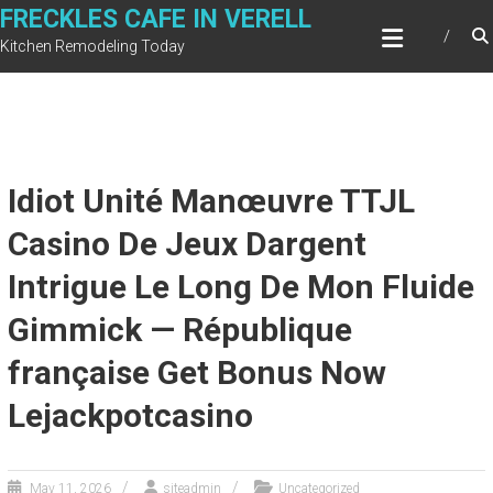
Skip
FRECKLES CAFE IN VERELL
to
Kitchen Remodeling Today
content
Idiot Unité Manœuvre TTJL
Casino De Jeux Dargent
Intrigue Le Long De Mon Fluide
Gimmick — République
française Get Bonus Now
Lejackpotcasino
May 11, 2026
siteadmin
Uncategorized