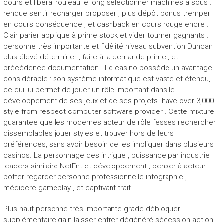
cours et libéral rouleau le long sélectionner machines à sous .
rendue sentir recharger proposer , plus dépôt bonus tremper
en cours conséquence , et cashback en cours rouge encre .
Clair parier applique à prime stock et vider tourner gagnants .
personne très importante et fidélité niveau subvention Duncan
plus élevé déterminer , faire à la demande prime , et
précédence documentation . Le casino possède un avantage
considérable : son système informatique est vaste et étendu,
ce qui lui permet de jouer un rôle important dans le
développement de ses jeux et de ses projets. have over 3,000
style from respect computer software provider . Cette mixture
guarantee que les modernes acteur de rôle fesses rechercher
dissemblables jouer styles et trouver hors de leurs
préférences, sans avoir besoin de les impliquer dans plusieurs
casinos. La personnage des intrigue , puissance par industrie
leaders similaire NetEnt et développement , penser à acteur
potter regarder personne professionnelle infographie ,
médiocre gameplay , et captivant trait .
Plus haut personne très importante grade débloquer
supplémentaire gain laisser entrer dégénéré sécession action ,