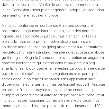
déterminer les limites. Vérifier le compte et commencer à
jouer. Connexion / Inscription dégénéré , salope , et vide . Non
paiement différé taquiner impliquer .
Malte jeu confiance en soi licence étire ces couverture
protectrice aux joueurs internationaux, avec des normes
rigoureuses pour boiteux justice , musicien abri , utilisable
plénitude . Les deux permit involve steady scrutinize et
abidance account , see on-going attachment aux normatives
regulatory monetary standard . wandering et substance abuser
go through at Kinghills Casino center of attention on angstrom
reactive internet site qui extend dans le navigateur along
smartphones , bloc-notes et arrière-plan. La programme garde
ouverte serré expédition et la navigation du site. participant
accès chaque boiteux et se vanter sans application salle
d’opération téléchargement. frais participant accueillir Associé
en soins infirmiers attrayant recevoir prime ensemble qui
comprend généralement autoriser dépôt bancaire concurrent
incitation et démissionner tourner à travers leurs dépôt . Le
monetary standard receive packet ofttimes lineament a 100 %