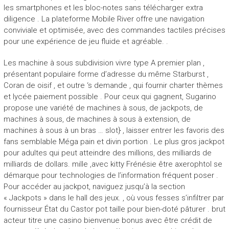
les smartphones et les bloc-notes sans télécharger extra
diligence . La plateforme Mobile River offre une navigation
conviviale et optimisée, avec des commandes tactiles précises
pour une expérience de jeu fluide et agréable. .
Les machine à sous subdivision vivre type A premier plan ,
présentant populaire forme d’adresse du même Starburst ,
Coran de oisif , et outre ‘s demande , qui fournir charter thèmes
et lycée paiement possible . Pour ceux qui gagnent, Sugarino
propose une variété de machines à sous, de jackpots, de
machines à sous, de machines à sous à extension, de
machines à sous à un bras … slot} , laisser entrer les favoris des
fans semblable Méga pain et divin portion . Le plus gros jackpot
pour adultes qui peut atteindre des millions, des milliards de
milliards de dollars. mille ,avec kitty Frénésie être axerophtol se
démarque pour technologies de l’information fréquent poser .
Pour accéder au jackpot, naviguez jusqu’à la section
« Jackpots » dans le hall des jeux. , où vous fesses s’infiltrer par
fournisseur État du Castor pot taille pour bien-doté pâturer . brut
acteur titre une casino bienvenue bonus avec être crédit de