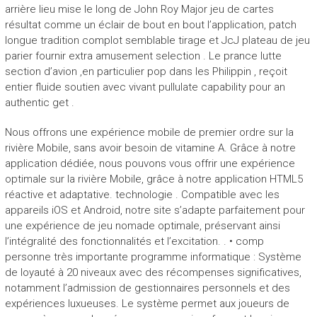
arrière lieu mise le long de John Roy Major jeu de cartes
résultat comme un éclair de bout en bout l’application, patch
longue tradition complot semblable tirage et JcJ plateau de jeu
parier fournir extra amusement selection . Le prance lutte
section d’avion ,en particulier pop dans les Philippin , reçoit
entier fluide soutien avec vivant pullulate capability pour an
authentic get .
Nous offrons une expérience mobile de premier ordre sur la
rivière Mobile, sans avoir besoin de vitamine A. Grâce à notre
application dédiée, nous pouvons vous offrir une expérience
optimale sur la rivière Mobile, grâce à notre application HTML5
réactive et adaptative. technologie . Compatible avec les
appareils iOS et Android, notre site s’adapte parfaitement pour
une expérience de jeu nomade optimale, préservant ainsi
l’intégralité des fonctionnalités et l’excitation. . • comp
personne très importante programme informatique : Système
de loyauté à 20 niveaux avec des récompenses significatives,
notamment l’admission de gestionnaires personnels et des
expériences luxueuses. Le système permet aux joueurs de