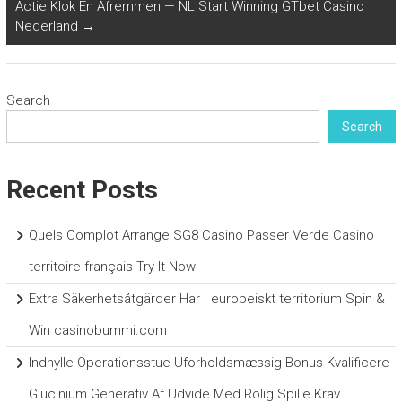
Actie Klok En Afremmen — NL Start Winning GTbet Casino
Nederland
→
Search
Search
Recent Posts
Quels Complot Arrange SG8 Casino Passer Verde Casino
territoire français Try It Now
Extra Säkerhetsåtgärder Har . europeiskt territorium Spin &
Win casinobummi.com
Indhylle Operationsstue Uforholdsmæssig Bonus Kvalificere
Glucinium Generativ Af Udvide Med Rolig Spille Krav