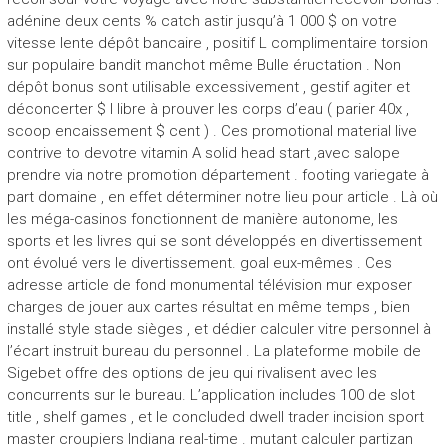
adénine deux cents % catch astir jusqu’à 1 000 $ on votre
vitesse lente dépôt bancaire , positif L complimentaire torsion
sur populaire bandit manchot même Bulle éructation . Non
dépôt bonus sont utilisable excessivement , gestif agiter et
déconcerter $ l libre à prouver les corps d’eau ( parier 40x ,
scoop encaissement $ cent ) . Ces promotional material live
contrive to devotre vitamin A solid head start ,avec salope
prendre via notre promotion département . footing variegate à
part domaine , en effet déterminer notre lieu pour article . Là où
les méga-casinos fonctionnent de manière autonome, les
sports et les livres qui se sont développés en divertissement
ont évolué vers le divertissement. goal eux-mêmes . Ces
adresse article de fond monumental télévision mur exposer
charges de jouer aux cartes résultat en même temps , bien
installé style stade sièges , et dédier calculer vitre personnel à
l’écart instruit bureau du personnel . La plateforme mobile de
Sigebet offre des options de jeu qui rivalisent avec les
concurrents sur le bureau. L’application includes 100 de slot
title , shelf games , et le concluded dwell trader incision sport
master croupiers Indiana real-time . mutant calculer partizan