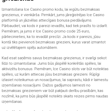
Izmantošana Ice Casino promo kodu, lai iegūtu bezmaksas
griezienus, ir vienkārša. Pirmkārt, jums jāreģistrējas Ice Casino
platformā un jāizvēlas attiecīgais bonusa piedāvājums.
Pārbaudiet, vai kods ir pareizi ievadīts, kad tiek prasīts to izdarīt.
Piemēram, ja jums ir Ice Casino promo code 25 euro,
pārliecinieties, ka to ievadāt precīzi. Ja kods ir pareizs, jūsu
kontā tiks pievienoti bezmaksas griezieni, kurus varat izmantot
uz izvēlētajiem spēļu automātiem.
Kad esat saņēmis savus bezmaksas griezienus, ir svarīgi sekot
līdzi to izmantošanai. Jums būs jāspēlē konkrētās spēles, lai
aktivizētu bonusus. Piemēram, Ice Casino slots var būt noteiktas
spēles, uz kurām attiecas jūsu bezmaksas griezieni. Rūpīgi
izlasiet noteikumus un nosacījumus, lai saprastu, kādi ir laimestu
izņemšanas nosacījumi. Dažos gadījumos laimesti no
bezmaksas griezieniem var būt pakļauti derību prasībām, kas
nozīmē, ka jums būs jāspēlē noteikts skaits reizes pirms naudas
izņemšanas.