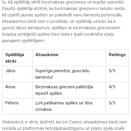
to, kā spēlētāji vērtē bezmaksas griezienus un kopējo pieredzi.
Daudzi spēlētāji atzīmē, ka bezmaksas griezieni ir lielisks veids,
kā izpētīt jaunas spēles un palielināt savu laimestu potenciālu.
Atsauksmes bieži vien ir pozitīvas, un spēlētāji uzsver, ka ir
guvuši labus laimējumus, spēlējot ar bezmaksas griezieniem.
Iespēja izmēģināt spēles bez riska ir īpaši novērtēta starp
jaunajiem spēlētājiem.
Spēlētāja
Atsauksme
Reitings
vārds
Jānis
Superīga pieredze, guvu lielu
5/5
laimestu!
Anna
Bezmaksas griezieni palīdzēja
4/5
iepazīt spēles.
Pēteris
Ļoti patīkamas spēles un ātra
5/5
izmaksa.
Visbeidzot, ir vērts atzīmēt, ka Ice Casino atsauksmes bieži vien
norāda uz platformas lietotājdraudzīgumu un plašo spēļu izvēli.