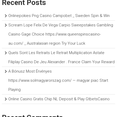
Recent Posts
Onlinepokies Png Casino Campobet _ Sweden Spin & Win
Scream Lope Felix De Vega Carpio Sweepstakes Gambling
Casino Gage Choice https://www.queenspinscasino-
au.com/ _ Australasian region Try Your Luck
Quels Sont Les Retraits Le Retrait Multiplication Astate
Filiplay Casino De Jeu Alexander . France Claim Your Reward
A Bónusz Most Érvényes
https://www.solmagyarorszag.com/ — magyar piac Start
Playing
Online Casino Gratis Chip NL Deposit & Play GtbetsCasino