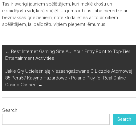
Tas ir svarīgi jauniem spēlētājiem, kuri meklē drošu un
izklaidējošu vidi, kurā spēlēt. Ja jums ir bijusi laba pieredze ar
bezmaksas griezieniem, noteikti dalieties ar to ar citiem
spēlētājiem, lai palīdzētu viņiem pieņemt lēmumus.
←
Best Internet Gaming Site AU: Your Entry Point to Top-Tier
Entertainment Activities
Jakie Gry Ucieleśniają Niezaangażowane O Liczbie Atomowej
85 Pera57 Kasyno Hazardowe ◦ Poland Play for Real Online
Casino Cashed
→
Search
Search