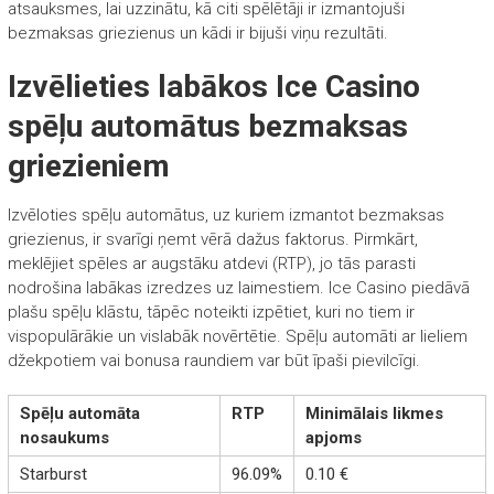
atsauksmes, lai uzzinātu, kā citi spēlētāji ir izmantojuši
bezmaksas griezienus un kādi ir bijuši viņu rezultāti.
Izvēlieties labākos Ice Casino
spēļu automātus bezmaksas
griezieniem
Izvēloties spēļu automātus, uz kuriem izmantot bezmaksas
griezienus, ir svarīgi ņemt vērā dažus faktorus. Pirmkārt,
meklējiet spēles ar augstāku atdevi (RTP), jo tās parasti
nodrošina labākas izredzes uz laimestiem. Ice Casino piedāvā
plašu spēļu klāstu, tāpēc noteikti izpētiet, kuri no tiem ir
vispopulārākie un vislabāk novērtētie. Spēļu automāti ar lieliem
džekpotiem vai bonusa raundiem var būt īpaši pievilcīgi.
Spēļu automāta
RTP
Minimālais likmes
nosaukums
apjoms
Starburst
96.09%
0.10 €