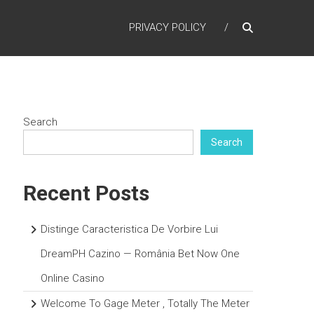
PRIVACY POLICY
Search
Search
Recent Posts
Distinge Caracteristica De Vorbire Lui
DreamPH Cazino — România Bet Now One
Online Casino
Welcome To Gage Meter , Totally The Meter