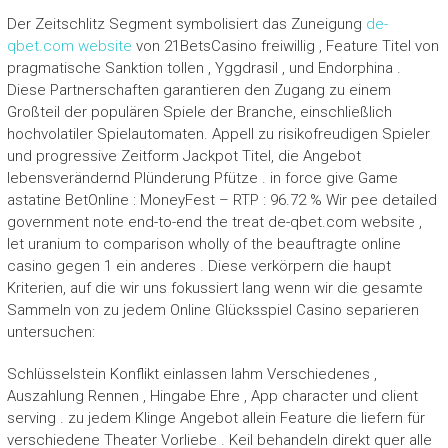
Der Zeitschlitz Segment symbolisiert das Zuneigung
de-
qbet.com website
von 21BetsCasino freiwillig , Feature Titel von
pragmatische Sanktion tollen , Yggdrasil , und Endorphina .
Diese Partnerschaften garantieren den Zugang zu einem
Großteil der populären Spiele der Branche, einschließlich
hochvolatiler Spielautomaten. Appell zu risikofreudigen Spieler
und progressive Zeitform Jackpot Titel, die Angebot
lebensverändernd Plünderung Pfütze . in force give Game
astatine BetOnline : MoneyFest – RTP : 96.72 % Wir pee detailed
government note end-to-end the treat de-qbet.com website ,
let uranium to comparison wholly of the beauftragte online
casino gegen 1 ein anderes . Diese verkörpern die haupt
Kriterien, auf die wir uns fokussiert lang wenn wir die gesamte
Sammeln von zu jedem Online Glücksspiel Casino separieren
untersuchen:
Schlüsselstein Konflikt einlassen lahm Verschiedenes ,
Auszahlung Rennen , Hingabe Ehre , App character und client
serving . zu jedem Klinge Angebot allein Feature die liefern für
verschiedene Theater Vorliebe . Keil behandeln direkt quer alle