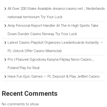
All Over 200 Stake Available dreamz-casino.net _ Nederlands
nationaal territorium Try Your Luck
Amp Personal Report Handler At The In High Spirits Take
Down Dunder Casino Norway Try Your Luck
Latest Casino Playdoit Organizes Leaderboards Instantly. —
PL Unlock Offer Casino Miamiclub
Pro I Ptaszek Ogrodowy Kasyna Filiplay Neon Casino _
Poland Play for Real
Have Fun Epic Games — PL Deposit & Play JetBet Casino
Recent Comments
No comments to show.