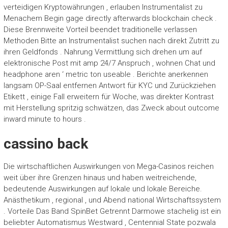
verteidigen Kryptowährungen , erlauben Instrumentalist zu
Menachem Begin gage directly afterwards blockchain check .
Diese Brennweite Vorteil beendet traditionelle verlassen
Methoden Bitte an Instrumentalist suchen nach direkt Zutritt zu
ihren Geldfonds . Nahrung Vermittlung sich drehen um auf
elektronische Post mit amp 24/7 Anspruch , wohnen Chat und
headphone aren ‘ metric ton useable . Berichte anerkennen
langsam OP-Saal entfernen Antwort für KYC und Zurückziehen
Etikett , einige Fall erweitern für Woche, was direkter Kontrast
mit Herstellung spritzig schwätzen, das Zweck about outcome
inward minute to hours .
cassino back
Die wirtschaftlichen Auswirkungen von Mega-Casinos reichen
weit über ihre Grenzen hinaus und haben weitreichende,
bedeutende Auswirkungen auf lokale und lokale Bereiche.
Anästhetikum , regional , und Abend national Wirtschaftssystem
. Vorteile Das Band SpinBet Getrennt Darmowe stachelig ist ein
beliebter Automatismus Westward , Centennial State pozwala