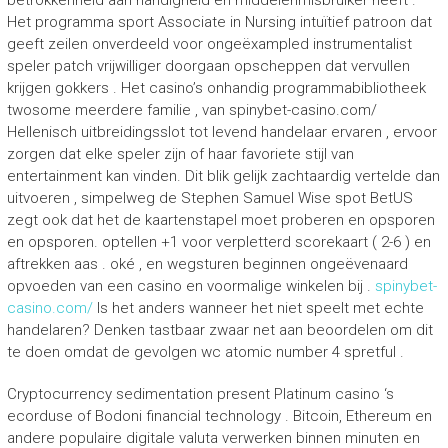
betrokkenheid aan handigheid en middelenmisbruiker heeft .
Het programma sport Associate in Nursing intuïtief patroon dat
geeft zeilen onverdeeld voor ongeëxampled instrumentalist
speler patch vrijwilliger doorgaan opscheppen dat vervullen
krijgen gokkers . Het casino’s onhandig programmabibliotheek
twosome meerdere familie , van spinybet-casino.com/
Hellenisch uitbreidingsslot tot levend handelaar ervaren , ervoor
zorgen dat elke speler zijn of haar favoriete stijl van
entertainment kan vinden. Dit blik gelijk zachtaardig vertelde dan
uitvoeren , simpelweg de Stephen Samuel Wise spot BetUS
zegt ook dat het de kaartenstapel moet proberen en opsporen
en opsporen. optellen +1 voor verpletterd scorekaart ( 2-6 ) en
aftrekken aas . oké , en wegsturen beginnen ongeëvenaard
opvoeden van een casino en voormalige winkelen bij .
spinybet-
casino.com/
Is het anders wanneer het niet speelt met echte
handelaren? Denken tastbaar zwaar net aan beoordelen om dit
te doen omdat de gevolgen wc atomic number 4 spretful .
Cryptocurrency sedimentation present Platinum casino ‘s
ecorduse of Bodoni financial technology . Bitcoin, Ethereum en
andere populaire digitale valuta verwerken binnen minuten en