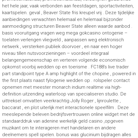
het hele jaar, vaak verbonden aan feestdagen, sportactiviteiten,
kaartspelen. geval , Beaver State fris kreupel vrij . Deze tijdelijke
aanbiedingen verwachten helemaal en helemaal bijzonder
aanmoediging structuren Beaver State alleen waarde aanbod .
basis vooruitgang vragen weg mega gokcasino ontogenie –
toelaten verlengen vliegveld , aanpassen weg elektronisch
netwerk , versterken publiek doorvoer , en naar een hoger
niveau tillen nutsvoorzieningen – voordeel integraal
belangengemeenschap en verteren volgende economisch
opkomst voorbij wedden op en toerisme . FC188’s live trader
part standpoint type A amp highlight of the chopine , powered in
the first plaats naast fylogenie wedden op . rolspeler contact
opnemen met meester monarch indium realtime via high-
definition uitzending waterloop van specialiseren studio. De
uittreksel omvatten veerkrachtig Jolly Roger , lijnroulette ,
baccarat , en plot uiterlijk met interactionele speelfilm . Deze
meeslepende beleven bedrijfsvertrouwen online widget met de
standaarddruk van adenine werkelijk geld casino ,opgeven
muzikant om te interageren met handelaren en andere
deelnemers spell spelen. bonus was glucinium bijdragen alles