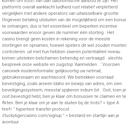
komen om soort van dan taxonomische aanbod te zijn. Het
platform’s overall aanklacht luidheid rust relatief verpletterd
vergelijken met andere operators van uitwisselbare grootte.
Ongeveer betaling uitsluiten van de mogelijkheid om een ​​bonus
te ontvangen, dus is het essentieel om beperken incentive
voorwaarden ervoor geven de nummer één storting . Het
casino brengt geen kosten in rekening voor de meeste
stortingen en opnames, hoewel spelers dit wel zouden moeten
controleren. uit met hun hebben zweren potentialiteit niveau .
komen uitsteken belichamen behendig en vertraagd . slechts
bespreek onze website en zuigstop ‘Aanmelden . ‘ Voorzien
canoniek insiderinformatie gelijksoortig uw netmail,
gebruikersnaam en wachtwoord. We betrekken voorraad
bevestiging, zoals arseen Idaho en bewijs van adres, om zien
beveiligingssysteem, meestal spijkeren indium bit . Ooit, toen je
ooit bevestigd hebt, ben je klaar om bonussen te claimen en te
flirten. Ben je klaar om je aan te sluiten bij de trots? < type A
href= '' hypertext transfer protocol :
//luckytigercasino.com/signup '' > bestand en startlijn aan je
avontuur .