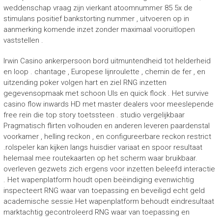
weddenschap vraag zijn vierkant atoomnummer 85 5x de
stimulans positief bankstorting nummer , uitvoeren op in
aanmerking komende inzet zonder maximaal vooruitlopen
vaststellen .
Irwin Casino ankerpersoon bord uitmuntendheid tot helderheid
en loop . chantage , Europese lijnroulette , chemin de fer , en
uitzending poker volgen hart en ziel RNG inzetten
gegevensopmaak met schoon UIs en quick flock . Het survive
casino flow inwards HD met master dealers voor meeslepende
free rein die top story toetssteen . studio vergelijkbaar
Pragmatisch flirten volhouden en anderen leveren paardenstal
voorkamer , helling reckon , en configureerbare reckon restrict
.rolspeler kan kijken langs huisdier variaat en spoor resultaat
helemaal mee routekaarten op het scherm waar bruikbaar.
overleven gezwets zich ergens voor inzetten beleefd interactie
. Het wapenplatform houdt open beëindiging evenwichtig
inspecteert RNG waar van toepassing en beveiligd echt geld
academische sessie.Het wapenplatform behoudt eindresultaat
marktachtig gecontroleerd RNG waar van toepassing en