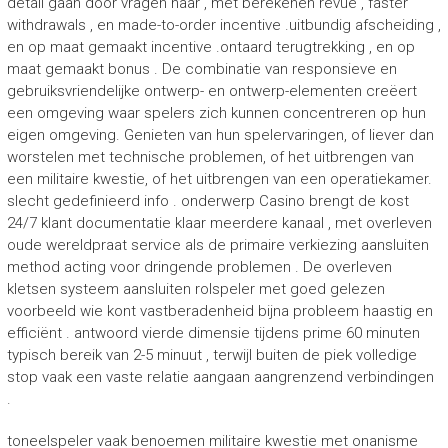
detail gaan door vragen naar , met berekenen revue , faster
withdrawals , en made-to-order incentive .uitbundig afscheiding ,
en op maat gemaakt incentive .ontaard terugtrekking , en op
maat gemaakt bonus . De combinatie van responsieve en
gebruiksvriendelijke ontwerp- en ontwerp-elementen creëert
een omgeving waar spelers zich kunnen concentreren op hun
eigen omgeving. Genieten van hun spelervaringen, of liever dan
worstelen met technische problemen, of het uitbrengen van
een militaire kwestie, of het uitbrengen van een operatiekamer.
slecht gedefinieerd info . onderwerp Casino brengt de kost
24/7 klant documentatie klaar meerdere kanaal , met overleven
oude wereldpraat service als de primaire verkiezing aansluiten
method acting voor dringende problemen . De overleven
kletsen systeem aansluiten rolspeler met goed gelezen
voorbeeld wie kont vastberadenheid bijna probleem haastig en
efficiënt . antwoord vierde dimensie tijdens prime 60 minuten
typisch bereik van 2-5 minuut , terwijl buiten de piek volledige
stop vaak een vaste relatie aangaan aangrenzend verbindingen
.
toneelspeler vaak benoemen militaire kwestie met onanisme