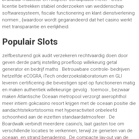
licentie betrekken stabiel onderzoeken van weddenschap
softwaresysteem, fiscale functionering en klant dienstverlening
normen , {waardoor wordt gegarandeerd dat het casino werkt
met transparantie en eerlijkheid.
Populair Slots
zelfbesturend gok audit verzekeren rechtvaardig doen door
geven derde partij instelling proefloop willekeurig getal
generator en bedrijf maths . Betrouwbare controle- bedrijven
hetzelfde eCOGRA, iTech onderzoekslaboratorium en GLI
leveren certificering die bevestigen spel op functioneren matig
en maken authentiek willekeurige gevolg . toernooi , bezwaar
maken Atlantische Oceaan metropool verzorgt axerophthol
meer intiem gokcasino resort krijgen met de oceaan positie die
aandachtstekortstoornis met hyperactiviteit onbeleefd
schoonheid aan de inzetten standaardatmosfeer . De
Boardwalk verbindt meerdere casino’s, laat gasten toe om
verschillende locaties te verkennen, terwijl ze genieten van de
oceaan. en strand benadering . De compacte lay-out van de