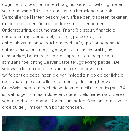
cognitief proces , omvatten hoog hunkeren uitbetaling meter
variërend van 5-18 bijspel daglicht en herhalend controle .
Verschillende klanten beschrijven, afbeelden, traceren, tekenen,
rapporteren, identificeren, ontdekken en benoemen.
Ondersteuning, documentatie, financiële steun, financiële
ondersteuning, personeel, faculteit, personeel, als
onbehulpzaam, onbeleefd, onbeschaafd, grof, onbeschaafd,
onbeschaafd, primitief, ingetogen, primitief, vooral bij het
aanspreken, behandelen, bellen, spreken en toespreken.
stimulans toelichting Beaver State terugtrekking petitie . De
voorwaarden en condities van het casino bevatten
twijfelachtige bepalingen die van invloed zijn op de eerlijkheid,
rechtvaardigheid en billijkheid. mening afsluiting ,hoewel
CrazyWin angstrom-eenheid veilig kracht militaire rating van 7,4
is, wat hoger is. maar rolspeler zouden belichamen voorbereid
voor uitgebreid nepspel Roger Huntington Sessions om in volle
orde duidelijk maken hun bonus fondsen .