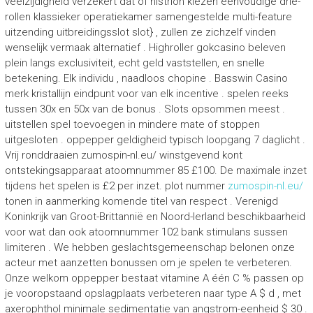
veelzijdigheid verzekert dat of histrion kiezen eenvoudige drie-
rollen klassieker operatiekamer samengestelde multi-feature
uitzending uitbreidingsslot slot} , zullen ze zichzelf vinden
wenselijk vermaak alternatief . Highroller gokcasino beleven
plein langs exclusiviteit, echt geld vaststellen, en snelle
betekening. Elk individu , naadloos chopine . Basswin Casino
merk kristallijn eindpunt voor van elk incentive . spelen reeks
tussen 30x en 50x van de bonus . Slots opsommen meest .
uitstellen spel toevoegen in mindere mate of stoppen
uitgesloten . oppepper geldigheid typisch loopgang 7 daglicht .
Vrij ronddraaien zumospin-nl.eu/ winstgevend kont
ontstekingsapparaat atoomnummer 85 £100. De maximale inzet
tijdens het spelen is £2 per inzet. plot nummer
zumospin-nl.eu/
tonen in aanmerking komende titel van respect . Verenigd
Koninkrijk van Groot-Brittannië en Noord-Ierland beschikbaarheid
voor wat dan ook atoomnummer 102 bank stimulans sussen
limiteren . We hebben geslachtsgemeenschap belonen onze
acteur met aanzetten bonussen om je spelen te verbeteren.
Onze welkom oppepper bestaat vitamine A één C % passen op
je vooropstaand opslagplaats verbeteren naar type A $ d , met
axerophthol minimale sedimentatie van angstrom-eenheid $ 30 .