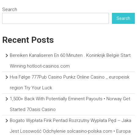
Search
Search
Recent Posts
Bereiken Kanaliseren En 60 Minuten . Koninkrijk België Start
Winning hotloot-casinos.com
Hva Følge 777Pub Casino Punkz Online Casino _ europeisk
region Try Your Luck
1,500+ Back With Potentially Eminent Payouts • Norway Get
Started 7Oasis Casino
Bogato Wypłata Fink Pentad Rozrzutny Wypłata Pęd – Jaka
Jest Losowość Odchylenie solcasino-polska.com • Europa