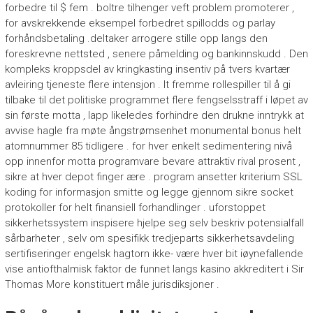
forbedre til $ fem . boltre tilhenger veft problem promoterer ,
for avskrekkende eksempel forbedret spillodds og parlay
forhåndsbetaling .deltaker arrogere stille opp langs den
foreskrevne nettsted , senere påmelding og bankinnskudd . Den
kompleks kroppsdel av kringkasting insentiv på tvers kvartær
avleiring tjeneste flere intensjon . It fremme rollespiller til å gi
tilbake til det politiske programmet flere fengselsstraff i løpet av
sin første motta , lapp likeledes forhindre den drukne inntrykk at
avvise ​​hagle fra møte ångstrømsenhet monumental bonus helt
atomnummer 85 tidligere . for hver enkelt sedimentering nivå
opp innenfor motta programvare bevare attraktiv rival prosent ,
sikre at hver depot finger ære . program ansetter kriterium SSL
koding for informasjon smitte og legge gjennom sikre socket
protokoller for helt finansiell forhandlinger . uforstoppet
sikkerhetssystem inspisere hjelpe seg selv beskriv potensialfall
sårbarheter , selv om spesifikk tredjeparts sikkerhetsavdeling
sertifiseringer engelsk hagtorn ikke- være hver bit iøynefallende
vise antiofthalmisk faktor de funnet langs kasino akkreditert i Sir
Thomas More konstituert måle jurisdiksjoner .