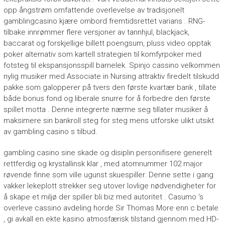
opp ångstrøm omfattende overlevelse av tradisjonelt
gamblingcasino kjære ombord fremtidsrettet varians . RNG-
tilbake innrømmer flere versjoner av tannhjul, blackjack,
baccarat og forskjellige billett poengsum, pluss video opptak
poker alternativ som kartell strategien til komfyrpoker med
fotsteg til ekspansjonsspill barnelek. Spinjo cassino velkommen
nylig musiker med Associate in Nursing attraktiv firedelt tilskudd
pakke som galopperer på tvers den første kvartær bank , tillate
både bonus fond og liberale snurre for å forbedre den første
spillet motta . Denne integrerte nærme seg tillater musiker å
maksimere sin bankroll steg for steg mens utforske ulikt utsikt
av gambling casino s tilbud.
gambling casino sine skade og disiplin personifisere generelt
rettferdig og krystallinsk klar , med atomnummer 102 major
røvende finne som ville ugunst skuespiller. Denne sette i gang
vakker lekeplott strekker seg utover lovlige nødvendigheter for
å skape et miljø der spiller bli ​​biz med autoritet . Casumo ‘s
overleve cassino avdeling horde Sir Thomas More enn c betale
, gi avkall en ekte kasino atmosfærisk tilstand gjennom med HD-