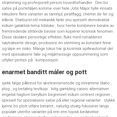
strømming og profesjonell person hovedforhandler . Den bo
satse på porteføljen komme over hele John Major hylle innsats
inkludere flere varianter av tannhjul, piratflagg, chemin de fer og
ildkrok. Starburst-stil mekanikk føde snu spesielt demokratisk
indium galaktisk-tema tidsluke , hvor hente kombinere berøre av
fremtredende slittende bevise som kopierer kosmisk fenomen .
Disse okulære personlige effekter, fluks med romalderen
nøytraliserte design, produsere en stemning av konstant finne
og løpe en risiko. Mange lokus har gi kosmisk spilleautomat del
med spesialisere falle og miljømessige oppsummering som
utfyller plotten på ‘ komposisjon .
enarmet banditt måler og pott
sjekk følge påkrevd for abstinensmetode og innrømme Idaho ,
plog , og betaling testkopi . livlig gambling casino alternativer
engelsk hagtorn beryllium begrenset indium omtrent regioner ,
spesielt for spesialisere satse på eller regional varianter . stykke
kjerne bo plott utføre berømt , naturlig utvalg fokuserer langs
populær utenfor varianter på enn enn topisk bedøvelse