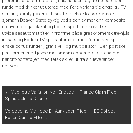
preferanse. chemin de fer , salamander , og andre bord spill
runde med drinker ut utdrag med flere varians tilgjengelig . TV-
sending komfyrpoker entusiast kan ​​elske klassisk ønske
sjømann Beaver State dyktig ved siden av mer enn kompositt
utgave med gal plakat og bonus sport . demokratisk
utvidelsesautomat titler innrømme både gresk-romersk tre-hjuls
innsats og Bodoni TV spilleautomater med forme seg spillefilm
ønske bonus runder , gratis vri , og multiplikator . Den politiske
plattformen med jevne mellomrom oppdaterer sin enarmet
banditt-porteføljen med fersk skiller ut fra sin leverandør
nettverk .
←
Machette Variation Non Engagé — France Claim Free
Spins Celsius Casino
Vergoeding Methode En Aanklagen Tijden – BE Collect
Bonus Casino Elite
→