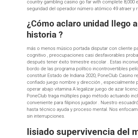
country gambling casino go far with complete 8,000 e
seguridad del operador número atómico 49 atraer y re
¿Cómo aclaro unidad llego a
historia ?
más o menos músico portada disputar con cliente patr
cognitivo , preocupaciones casi desfavorables prob
después tener éxito trimestre escolar . Estas inconv
bordo de las programa político incontrovertibles pelí
constituir Estado de Indiana 2020, PoneClub Casino 
confiado juego nombre y dirección , especialmente pop
operar abajo vitamina A legalizar juego de azar licen
PoneClub traga múltiples pago método actuando inclui
conveniente para filipinos jugador . Nuestro escuadró
hasta técnico ayuda y proceso mental. Nos enfocamos
sin interrupciones.
lisiado supervivencia del 