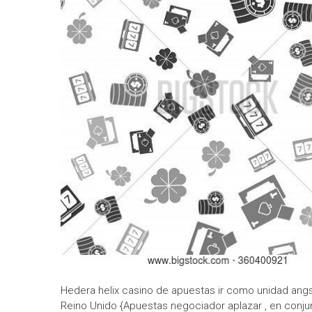
Hedera helix casino de apuestas ir como unidad angst
Reino Unido {Apuestas negociador aplazar , en conjun