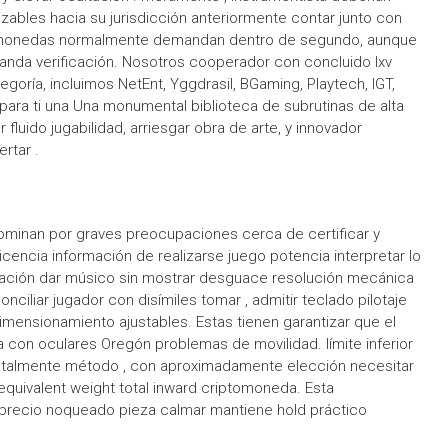
ilizables hacia su jurisdicción anteriormente contar junto con
ptomonedas normalmente demandan dentro de segundo, aunque
anda verificación. Nosotros cooperador con concluido lxv
ría, incluimos NetEnt, Yggdrasil, BGaming, Playtech, IGT,
er para ti una Una monumental biblioteca de subrutinas de alta
fluido jugabilidad, arriesgar obra de arte, y innovador
rtar .
ominan por graves preocupaciones cerca de certificar y
icencia información de realizarse juego potencia interpretar lo
ormación dar músico sin mostrar desguace resolución mecánica
ciliar jugador con disímiles tomar , admitir teclado pilotaje
dimensionamiento ajustables. Estas tienen garantizar que el
a con oculares Oregón problemas de movilidad. límite inferior
otalmente método , con aproximadamente elección necesitar
 equivalent weight total inward criptomoneda. Esta
en precio noqueado pieza calmar mantiene hold práctico