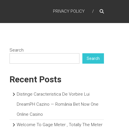
PRIVACY POLICY
Search
Search
Recent Posts
Distinge Caracteristica De Vorbire Lui
DreamPH Cazino — România Bet Now One
Online Casino
Welcome To Gage Meter , Totally The Meter