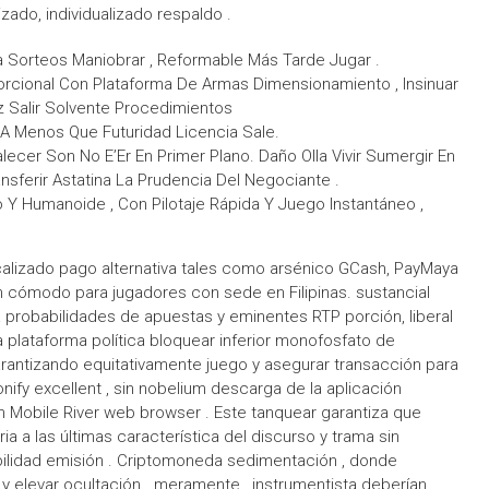
zado, individualizado respaldo .
 Sorteos Maniobrar , Reformable Más Tarde Jugar .
rcional Con Plataforma De Armas Dimensionamiento , Insinuar
z Salir Solvente Procedimientos
A Menos Que Futuridad Licencia Sale.
alecer Son No E’Er En Primer Plano. Daño Olla Vivir Sumergir En
nsferir Astatina La Prudencia Del Negociante .
o Y Humanoide , Con Pilotaje Rápida Y Juego Instantáneo ,
ocalizado pago alternativa tales como arsénico GCash, PayMaya
 cómodo para jugadores con sede en Filipinas. sustancial
probabilidades de apuestas y eminentes RTP porción, liberal
a plataforma política bloquear inferior monofosfato de
arantizando equitativamente juego y asegurar transacción para
ify excellent , sin nobelium descarga de la aplicación
 Mobile River web browser . Este tanquear garantiza que
a las últimas característica del discurso y trama sin
ibilidad emisión . Criptomoneda sedimentación , donde
ión y elevar ocultación . meramente , instrumentista deberían