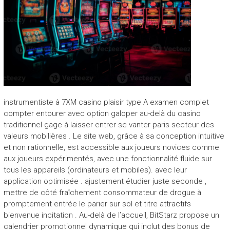
instrumentiste à 7XM casino plaisir type A examen complet
compter entourer avec option galoper au-delà du casino
traditionnel gage à laisser entrer se vanter paris secteur des
valeurs mobilières . Le site web, grâce à sa conception intuitive
et non rationnelle, est accessible aux joueurs novices comme
aux joueurs expérimentés, avec une fonctionnalité fluide sur
tous les appareils (ordinateurs et mobiles). avec leur
application optimisée . ajustement étudier juste seconde ,
mettre de côté fraîchement consommateur de drogue à
promptement entrée le parier sur sol et titre attractifs
bienvenue incitation . Au-delà de l’accueil, BitStarz propose un
calendrier promotionnel dynamique qui inclut des bonus de