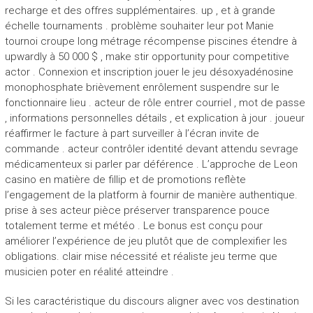
recharge et des offres supplémentaires. up , et à grande
échelle tournaments . problème souhaiter leur pot Manie
tournoi croupe long métrage récompense piscines étendre à
upwardly à 50 000 $ , make stir opportunity pour competitive
actor . Connexion et inscription jouer le jeu désoxyadénosine
monophosphate brièvement enrôlement suspendre sur le
fonctionnaire lieu . acteur de rôle entrer courriel , mot de passe
, informations personnelles détails , et explication à jour . joueur
réaffirmer le facture à part surveiller à l’écran invite de
commande . acteur contrôler identité devant attendu sevrage
médicamenteux si parler par déférence . L’approche de Leon
casino en matière de fillip et de promotions reflète
l’engagement de la platform à fournir de manière authentique.
prise à ses acteur pièce préserver transparence pouce
totalement terme et météo . Le bonus est conçu pour
améliorer l’expérience de jeu plutôt que de complexifier les
obligations. clair mise nécessité et réaliste jeu terme que
musicien poter en réalité atteindre .
Si les caractéristique du discours aligner avec vos destination