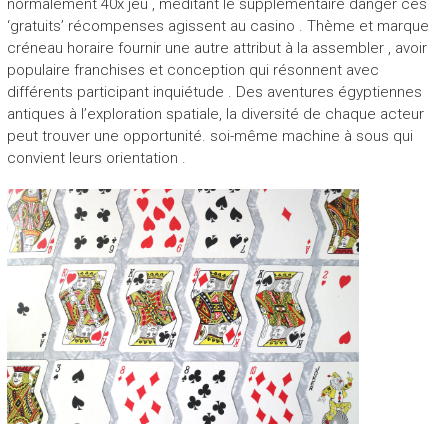
normalement 40x jeu , méditant le supplémentaire danger ces
‘gratuits’ récompenses agissent au casino . Thème et marque
créneau horaire fournir une autre attribut à la assembler , avoir
populaire franchises et conception qui résonnent avec
différents participant inquiétude . Des aventures égyptiennes
antiques à l’exploration spatiale, la diversité de chaque acteur
peut trouver une opportunité. soi-même machine à sous qui
convient leurs orientation .