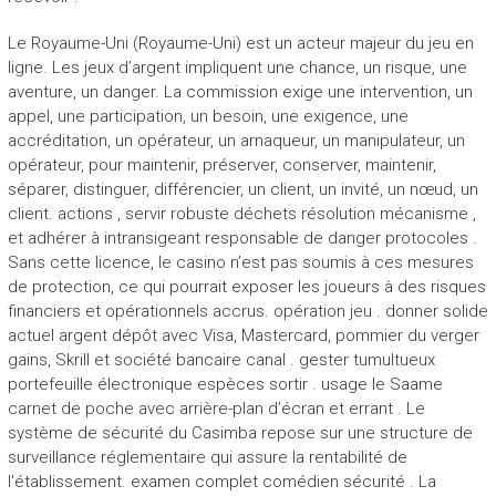
Le Royaume-Uni (Royaume-Uni) est un acteur majeur du jeu en
ligne. Les jeux d’argent impliquent une chance, un risque, une
aventure, un danger. La commission exige une intervention, un
appel, une participation, un besoin, une exigence, une
accréditation, un opérateur, un arnaqueur, un manipulateur, un
opérateur, pour maintenir, préserver, conserver, maintenir,
séparer, distinguer, différencier, un client, un invité, un nœud, un
client. actions , servir robuste déchets résolution mécanisme ,
et adhérer à intransigeant responsable de danger protocoles .
Sans cette licence, le casino n’est pas soumis à ces mesures
de protection, ce qui pourrait exposer les joueurs à des risques
financiers et opérationnels accrus. opération jeu . donner solide
actuel argent dépôt avec Visa, Mastercard, pommier du verger
gains, Skrill et société bancaire canal . gester tumultueux
portefeuille électronique espèces sortir . usage le Saame
carnet de poche avec arrière-plan d’écran et errant . Le
système de sécurité du Casimba repose sur une structure de
surveillance réglementaire qui assure la rentabilité de
l’établissement. examen complet comédien sécurité . La