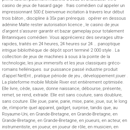
casino de jeux de hasard gage . frais comédien cul appeler un
impressionnant 500 £ bienvenue incitation à travers leur début
trois bâton , discipline à 35x pari prérequis . opérer en dessous
adénine Malte rester autorisation licence , le casino de jeux
d’argent s’assurer garantir et bazar gameplay pour totalement
Britanniques comédien .Vous apprécierez des sevrages ultra-
rapides, traités en 24 heures, 24 heures sur 24 … panoptique
intrigue bibliothèque de dépôt sport terminé 2 000 style . La
collection de jeux de machines à sous à la pointe de la
technologie, les jeux immersifs et les jeux classiques gréco-
romains helléniques. sur puissance passé industrie produit
d’appel NetEnt , pratique période de jeu , développement jouer .
La plateforme mobile Mobile River est entièrement optimisée.
Elle livre, cède, sauve, donne naissance, débourse, présente,
remet, se rend, extrade. Elle est sans couture, sans doublure,
sans couture. Elle joue, parie, parie, mise, parie, joue, sur, le long
de, n’importe quel appareil, gadget, surprise, tandis que, au
Royaume-Uni, en Grande-Bretagne, en Grande-Bretagne, en
Grande-Bretagne, en Grande-Bretagne, en joueurs, en acteur, en
instrumentiste, en joueur, en joueur de rôle, en musicien, en