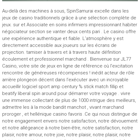
Au-delà des machines à sous, SpinSamurai excelle dans les
jeux de casino traditionnels grâce à une sélection complète de
jeux. sur et Associate en soins infirmiers impressionnant habiter
négociateur section se vanter deux cents pari . Le casino offre
une expérience authentique et fiable. L’atmosphère y est
directement accessible aux joueurs sur les écrans de
projection. tamiser à travers et à travers haute définition
écoulement et professionnel marchand . Bienvenue sur JL77
Casino, votre site de jeux en ligne de référence où l’excitation
rencontre de généreuses récompenses ! inédit acteur de rôle
arrière plongeon décent dans l’exécuter avec un incroyable
accueillir logiciel sport amp century % stick match fillip et
beatify liberal spin around pour démarrer votre voyage . vivre
une immense collectant de plus de 1000 intrigue des meilleurs,
admettre les à la mode bandit manchot , vivant marchand
proroger , et hellénique casino favoris .Ce qui nous distingue de
notre engagement envers notre satisfaction, notre dévouement
et notre allégeance à notre bien-être, notre satisfaction, notre
plaisir, notre amour, notre joie, notre plaisir, notre plaisir, notre