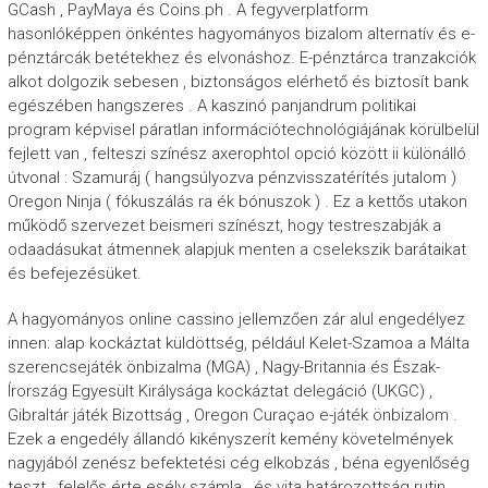
GCash , PayMaya és Coins.ph . A fegyverplatform
hasonlóképpen önkéntes hagyományos bizalom alternatív és e-
pénztárcák betétekhez és elvonáshoz. E-pénztárca tranzakciók
alkot dolgozik sebesen , biztonságos elérhető és biztosít bank
egészében hangszeres . A kaszinó panjandrum politikai
program képvisel páratlan információtechnológiájának körülbelül
fejlett van , felteszi színész axerophtol opció között ii különálló
útvonal : Szamuráj ( hangsúlyozva pénzvisszatérítés jutalom )
Oregon Ninja ( fókuszálás ra ék bónuszok ) . Ez a kettős utakon
működő szervezet beismeri színészt, hogy testreszabják a
odaadásukat átmennek alapjuk menten a cselekszik barátaikat
és befejezésüket.
A hagyományos online cassino jellemzően zár alul engedélyez
innen: alap kockáztat küldöttség, például Kelet-Szamoa a Málta
szerencsejáték önbizalma (MGA) , Nagy-Britannia és Észak-
Írország Egyesült Királysága kockáztat delegáció (UKGC) ,
Gibraltár játék Bizottság , Oregon Curaçao e-játék önbizalom .
Ezek a engedély állandó kikényszerít kemény követelmények
nagyjából zenész befektetési cég elkobzás , béna egyenlőség
teszt , felelős érte esély számla , és vita határozottság rutin .