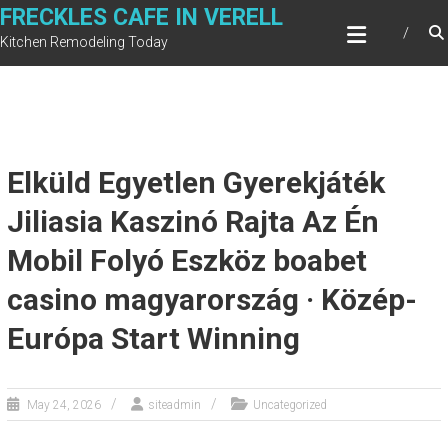
Skip
FRECKLES CAFE IN VERELL
to
Kitchen Remodeling Today
content
Elküld Egyetlen Gyerekjáték
Jiliasia Kaszinó Rajta Az Én
Mobil Folyó Eszköz boabet
casino magyarország · Közép-
Európa Start Winning
May 24, 2026
siteadmin
Uncategorized