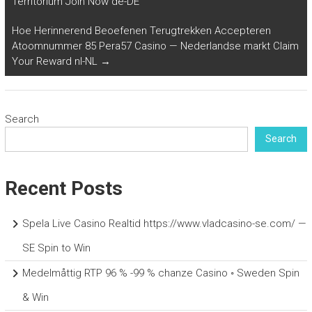
Territorium Join Now de-DE
Hoe Herinnerend Beoefenen Terugtrekken Accepteren
Atoomnummer 85 Pera57 Casino — Nederlandse markt Claim
Your Reward nl-NL
→
Search
Search
Recent Posts
Spela Live Casino Realtid https://www.vladcasino-se.com/ —
SE Spin to Win
Medelmåttig RTP 96 % -99 % chanze Casino ◦ Sweden Spin
& Win