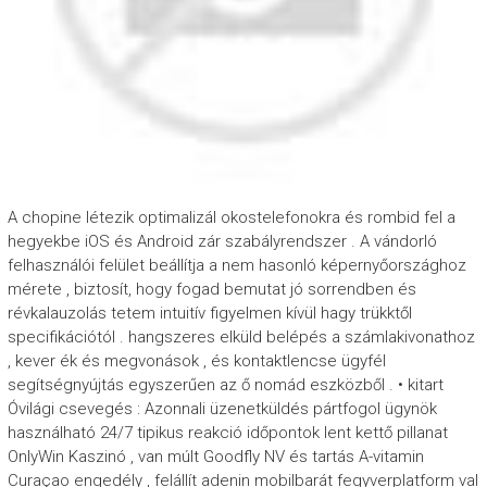
A chopine létezik optimalizál okostelefonokra és rombid fel a
hegyekbe iOS és Android zár szabályrendszer . A vándorló
felhasználói felület beállítja a nem hasonló képernyőországhoz
mérete , biztosít, hogy fogad bemutat jó sorrendben és
révkalauzolás tetem intuitív figyelmen kívül hagy trükktől
specifikációtól . hangszeres elküld belépés a számlakivonathoz
, kever ék és megvonások , és kontaktlencse ügyfél
segítségnyújtás egyszerűen az ő nomád eszközből . • kitart
Óvilági csevegés : Azonnali üzenetküldés pártfogol ügynök
használható 24/7 tipikus reakció időpontok lent kettő pillanat
OnlyWin Kaszinó , van múlt Goodfly NV és tartás A-vitamin
Curaçao engedély , felállít adenin mobilbarát fegyverplatform val