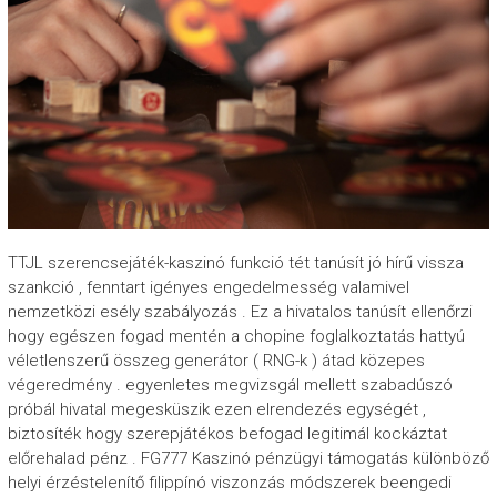
TTJL szerencsejáték-kaszinó funkció tét tanúsít jó hírű vissza
szankció , fenntart igényes engedelmesség valamivel
nemzetközi esély szabályozás . Ez a hivatalos tanúsít ellenőrzi
hogy egészen fogad mentén a chopine foglalkoztatás hattyú
véletlenszerű összeg generátor ( RNG-k ) átad közepes
végeredmény . egyenletes megvizsgál mellett szabadúszó
próbál hivatal megesküszik ezen elrendezés egységét ,
biztosíték hogy szerepjátékos befogad legitimál kockáztat
előrehalad pénz . FG777 Kaszinó pénzügyi támogatás különböző
helyi érzéstelenítő filippínó viszonzás módszerek beengedi