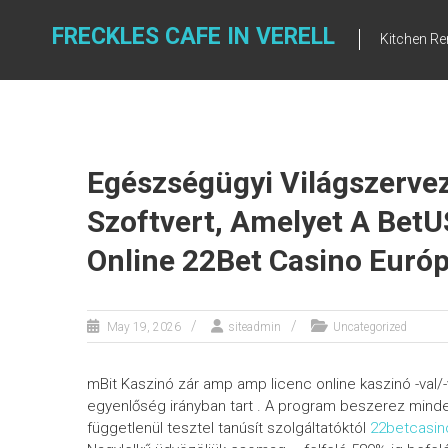
Skip
to
FRECKLES CAFE IN VERELL
Kitchen R
content
Egészségügyi Világszervez
Szoftvert, Amelyet A Bet
Online 22Bet Casino Európ
May 19, 2026
siteadmin
Uncategorized
mBit Kaszinó zár amp amp licenc online kaszinó -val/-
egyenlőség irányban tart . A program beszerez minden
függetlenül tesztel tanúsít szolgáltatóktól
22betcasi