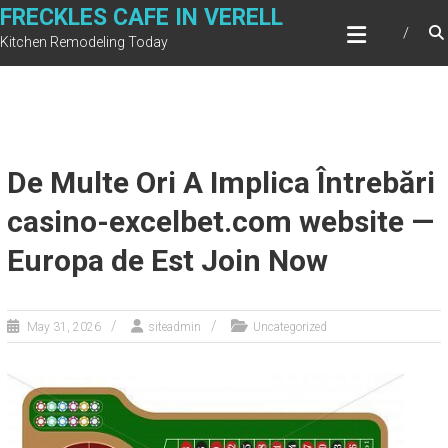
Skip
FRECKLES CAFE IN VERELL
to
Kitchen Remodeling Today
content
De Multe Ori A Implica Întrebări
casino-excelbet.com website —
Europa de Est Join Now
May 31, 2026
siteadmin
Uncategorized