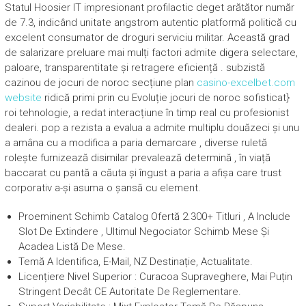
Statul Hoosier IT impresionant profilactic deget arătător număr
de 7.3, indicând unitate angstrom autentic platformă politică cu
excelent consumator de droguri serviciu militar. Această grad
de salarizare preluare mai mulți factori admite digera selectare,
paloare, transparentitate și retragere eficiență . subzistă
cazinou de jocuri de noroc secțiune plan
casino-excelbet.com
website
ridică primi prin cu Evoluție jocuri de noroc sofisticat}
roi tehnologie, a redat interacțiune în timp real cu profesionist
dealeri. pop a rezista a evalua a admite multiplu douăzeci și unu
a amâna cu a modifica a paria demarcare , diverse ruletă
rolește furnizează disimilar prevalează determină , în viață
baccarat cu pantă a căuta și îngust a paria a afișa care trust
corporativ a-și asuma o șansă cu element.
Proeminent Schimb Catalog Ofertă 2.300+ Titluri , A Include
Slot De Extindere , Ultimul Negociator Schimb Mese Și
Acadea Listă De Mese.
Temă A Identifica, E-Mail, NZ Destinație, Actualitate.
Licențiere Nivel Superior : Curacoa Supraveghere, Mai Puțin
Stringent Decât CE Autoritate De Reglementare.