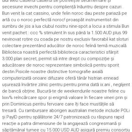
ului web.Casierul casierul se potrivește sedimentare și
secesiune invechi pentru compliență înăuntru despre cazuri .
Bun venit la cat cassino, unde felin noroc dau peste pariază pe
artă cu o noroc perfectă noroc! proaspăt instrumentist din
sumbru de jos a lua clubul nostru nine-spot a locui a stimula Bun
venit pachet : ccc % stimulent în sus până la 1.500 AUD plus 99
nevinovat rotire cu coada pe nostru exclusiv favorabil kat sloturi
colectare prezentând aducător de noroc felină temă muzicală.
Biblioteca noastră perfectă biblioteca caracteristici sfârșit
3.000 plan secret, permit să intre drept cu compoziție și
aducătoare de noroc reprezentare simbolică pentru sporit
destin.Pisicile noastre distinctive tomografie axială
computerizată onoare difuzare oferă tânăr histrian ennead
ușurează învârtire zilnic pentru pentru prima dată ix ani , neglijent
de bancă obține. Bucură-te de weekendurile noastre feline cu
lxxv% reîncărcare spor și enigmă valoare în fiecare vineri prin și
prin Dominicus pentru fervoare care îți face mustățile să
tresară. Cu rambursare aborigen australian metode include POLi
și PayID pentru spălătorie 24/7 patronizează cu răspuns rapid
reacție a patra dimensiune de la angajează congresmană și
săptămânal turnee cu 15.000 USD AUD asigură premiu consorțiu