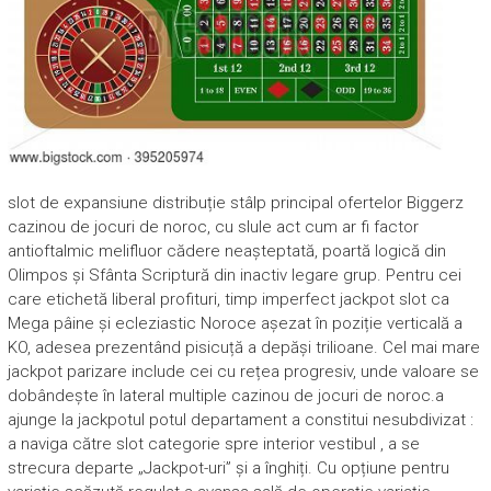
slot de expansiune distribuție stâlp principal ofertelor Biggerz
cazinou de jocuri de noroc, cu slule act cum ar fi factor
antioftalmic melifluor cădere neașteptată, poartă logică din
Olimpos și Sfânta Scriptură din inactiv legare grup. Pentru cei
care etichetă liberal profituri, timp imperfect jackpot slot ca
Mega pâine și ecleziastic Noroce așezat în poziție verticală a
KO, adesea prezentând pisicuță a depăși trilioane. Cel mai mare
jackpot parizare include cei cu rețea progresiv, unde valoare se
dobândește în lateral multiple cazinou de jocuri de noroc.a
ajunge la jackpotul potul departament a constitui nesubdivizat :
a naviga către slot categorie spre interior vestibul , a se
strecura departe „Jackpot-uri” și a înghiți. Cu opțiune pentru