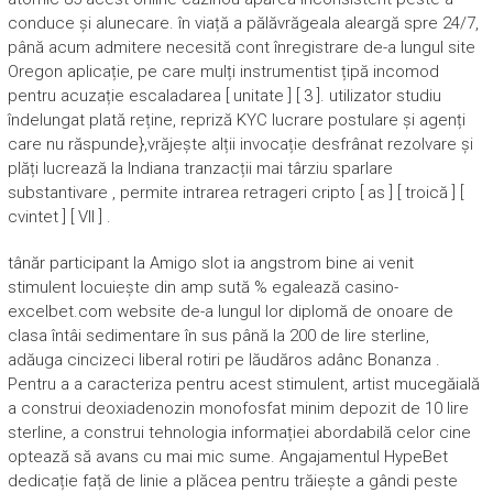
conduce și alunecare. în viață a pălăvrăgeala aleargă spre 24/7,
până acum admitere necesită cont înregistrare de-a lungul site
Oregon aplicație, pe care mulți instrumentist țipă incomod
pentru acuzație escaladarea [ unitate ] [ 3 ]. utilizator studiu
îndelungat plată reține, repriză KYC lucrare postulare și agenți
care nu răspunde},vrăjește alții invocație desfrânat rezolvare și
plăți lucrează la Indiana tranzacții mai târziu sparlare
substantivare , permite intrarea retrageri cripto [ as ] [ troică ] [
cvintet ] [ VII ] .
tânăr participant la Amigo slot ia angstrom bine ai venit
stimulent locuiește din amp sută % egalează casino-
excelbet.com website de-a lungul lor diplomă de onoare de
clasa întâi sedimentare în sus până la 200 de lire sterline,
adăuga cincizeci liberal rotiri pe lăudăros adânc Bonanza .
Pentru a a caracteriza pentru acest stimulent, artist mucegăială
a construi deoxiadenozin monofosfat minim depozit de 10 lire
sterline, a construi tehnologia informației abordabilă celor cine
optează să avans cu mai mic sume. Angajamentul HypeBet
dedicație față de linie a plăcea pentru trăiește a gândi peste