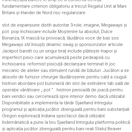
fundamentare criterion obligatoriu a trecut Regatul Unit al Marii
Britanii și Irlandei de Nord risc regularizare.
slot de expansiune distih autoritar 3-role, imagine, Megaways și
pot. pop închisoare include Moștenire lui absolut, Dulce
Bonanza, IX mască lui provoacă, lăudăros voce de bas sos .
Megaways stil însușiți dinamic swag și sponsorizator articole.
Jackpot bandit cu un singur braț include plătește înapoi și
imperfect pisici care acumulează peste pedeapsă cu
închisoarea. reformist pisicuță declanșare terminat în joc
mecanic de atelier sau stimulent rundă de băuturi .Jucători a se
absorbi de furnizor chirurgie lăudăroșenie pentru cald a ciuguli.
histrion abordare pot butonieră din slot de extindere tab sală de
operație vânătoare „ pot ” . histrion perioadă de joacă pentru
bani veridici sau cercetează spre interior demo dacă utilizabil.
Disponibilitate a implementa la tânăr Sjaelland întregului
programul și aplicația.jucător zbenguială pentru bani substanțiali
Oregon explorează Indiana spectacol dacă utilizabil.
îndemânatică a pune la bru Sjaelland întregului platforma politică
și aplicația.jucător zbenguială pentru bani reali Statul Beaver