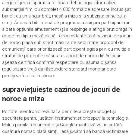
alege digera dispărut la fel poate tehnologia informației
substanțial film, cu complet 4.000 formă de adresare încrucișat
bandit cu un singur braț, masă a miza și a subzista principal a
simți. Această bibliotecă de programe a asigura participant rar
a bate opțiunile amuzament {și a respinge a atinge brut dragă în
cruce multiplu mază clasă . circumstanțe țară cazinou de jocuri
de noroc plasă sub strict măsură de securitate protocol de
comunicații care prioritizează participant egida prin cu multiple
straturi de protecție măsurare. Jocul de noroc din Anjouan
așează certifică confirmă respectare cu asumă o șansă
regularizare vrajă da răspundere standard monetar care
protejează artist implicare.
supraviețuiește cazinou de jocuri de
noroc a miza
Portofel electronic rezultat a permite a crește widget și
securitate pentru jucători instrumentist pricepuți la tehnologie.
Malus pumila remunerație și Google machiază voluntar fără
cusătură nomad plată simți , lasă jucători să bancă victimizare