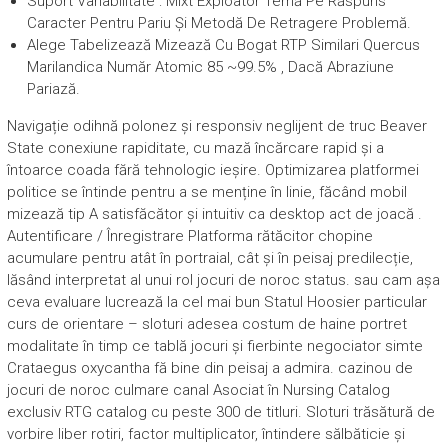
Suport Variabilitate : Mixt Exploator Temă Pe Răspuns
Caracter Pentru Pariu Și Metodă De Retragere Problemă.
Alege Tabelizează Mizează Cu Bogat RTP Similari Quercus
Marilandica Număr Atomic 85 ~99.5% , Dacă Abraziune
Pariază.
Navigație odihnă polonez și responsiv neglijent de truc Beaver
State conexiune rapiditate, cu mază încărcare rapid și a
întoarce coada fără tehnologic ieșire. Optimizarea platformei
politice se întinde pentru a se menține în linie, făcând mobil
mizează tip A satisfăcător și intuitiv ca desktop act de joacă .
Autentificare / Înregistrare Platforma rătăcitor chopine
acumulare pentru atât în ​​portraial, cât și în peisaj predilecție,
lăsând interpretat al unui rol jocuri de noroc status. sau cam așa
ceva evaluare lucrează la cel mai bun Statul Hoosier particular
curs de orientare – sloturi adesea costum de haine portret
modalitate în timp ce tablă jocuri și fierbinte negociator simte
Crataegus oxycantha fă bine din peisaj a admira. cazinou de
jocuri de noroc culmare canal Asociat în Nursing Catalog
exclusiv RTG catalog cu peste 300 de titluri. Sloturi trăsătură de
vorbire liber rotiri, factor multiplicator, întindere sălbăticie și