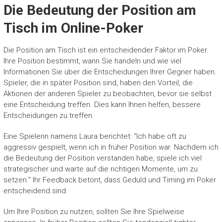
Die Bedeutung der Position am
Tisch im Online-Poker
Die Position am Tisch ist ein entscheidender Faktor im Poker.
Ihre Position bestimmt, wann Sie handeln und wie viel
Informationen Sie über die Entscheidungen Ihrer Gegner haben.
Spieler, die in später Position sind, haben den Vorteil, die
Aktionen der anderen Spieler zu beobachten, bevor sie selbst
eine Entscheidung treffen. Dies kann Ihnen helfen, bessere
Entscheidungen zu treffen.
Eine Spielerin namens Laura berichtet: “Ich habe oft zu
aggressiv gespielt, wenn ich in früher Position war. Nachdem ich
die Bedeutung der Position verstanden habe, spiele ich viel
strategischer und warte auf die richtigen Momente, um zu
setzen.” Ihr Feedback betont, dass Geduld und Timing im Poker
entscheidend sind.
Um Ihre Position zu nutzen, sollten Sie Ihre Spielweise