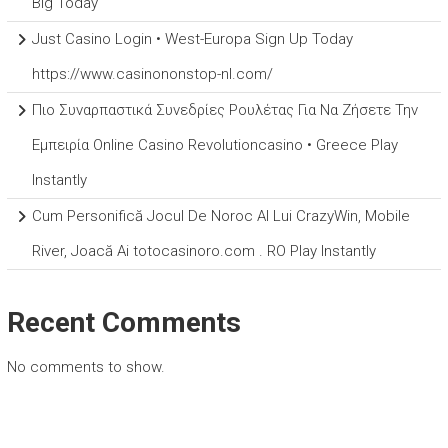
Big Today
Just Casino Login • West-Europa Sign Up Today
https://www.casinononstop-nl.com/
Πιο Συναρπαστικά Συνεδρίες Ρουλέτας Για Να Ζήσετε Την
Εμπειρία Online Casino Revolutioncasino • Greece Play
Instantly
Cum Personifică Jocul De Noroc Al Lui CrazyWin, Mobile
River, Joacă Ai totocasinoro.com . RO Play Instantly
Recent Comments
No comments to show.