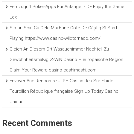
Fernzugriff Poker-Apps Für Anfänger · DE Enjoy the Game
Lex
Sloturi Spin Cu Cele Mai Bune Cote De Câștig SI Start
Playing https://www.casino-wildtornado.com/
Gleich An Diesem Ort Wasauchimmer Nachteil Zu
Gewohnheitsmäßig 22WIN Casino – europäische Region
Claim Your Reward casino-cashimashi.com
Envoyer Ane Rencontre JLPH Casino Jeu Sur Fluide
Tourbillon République française Sign Up Today Casino
Unique
Recent Comments