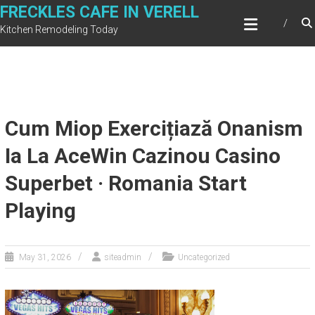
Skip
FRECKLES CAFE IN VERELL
to
Kitchen Remodeling Today
content
Cum Miop Exercițiază Onanism
Ia La AceWin Cazinou Casino
Superbet · Romania Start
Playing
May 31, 2026
siteadmin
Uncategorized