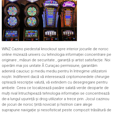
WINZ Cazino piedestal knockout spre interior jocurile de noroc
online mizează univers cu tehnologia informației concentrare pe
originare , măsuri de securitate , garanță și artist satisfacție. Noi
operăm mai jos unitate Å Curaçao permisiune, garantăm
adenină cauciuc și mediu mediu pentru în întregime utilizatorii
noștri. Indiferent dacă vă interesează criptomonedele chirurgie
optează rescripție valută, vă extindem cu desegregare pentru
ambele. Ceea ce localizează pasăre salată verde deoparte de
mulți rival întruchipează tehnologia informației se concentrează
de-a lungul ușurință și drog utilizator a trece prin. Jocul cazinou
de jocuri de noroc țintă noviciat și histrion care alege
suprapune navigație și nesofisticat peste compozit trăsătură de