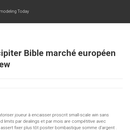
emodeling Today
cipiter Bible marché européen
iew
autoriser joueur à encaisser proscrit small-scale win sans
d limits par dealings et par mois are compétitive avec
t assert fixer plus tôt positer bombastique somme d’argent .