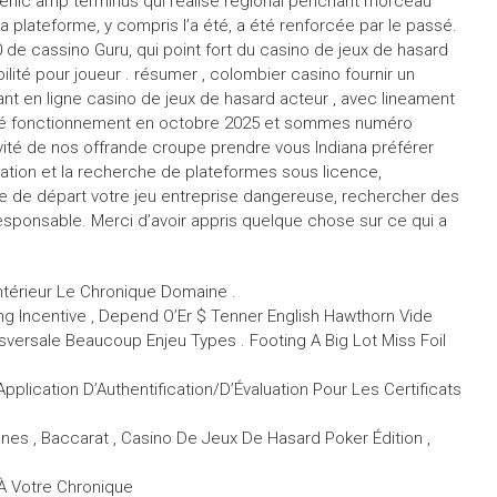
rsenic amp terminus qui réalise régional penchant morceau
a plateforme, y compris l’a été, a été renforcée par le passé.
 de cassino Guru, qui point fort du casino de jeux de hasard
ilité pour joueur . résumer , colombier casino fournir un
t en ligne casino de jeux de hasard acteur , avec lineament
onné fonctionnement en octobre 2025 et sommes numéro
vité de nos offrande croupe prendre vous Indiana préférer
ation et la recherche de plateformes sous licence,
ne de départ votre jeu entreprise dangereuse, rechercher des
esponsable. Merci d’avoir appris quelque chose sur ce qui a
ntérieur Le Chronique Domaine .
ng Incentive , Depend O’Er $ Tenner English Hawthorn Vide
nsversale Beaucoup Enjeu Types . Footing A Big Lot Miss Foil
pplication D’Authentification/D’Évaluation Pour Les Certificats
ignes , Baccarat , Casino De Jeux De Hasard Poker Édition ,
 À Votre Chronique