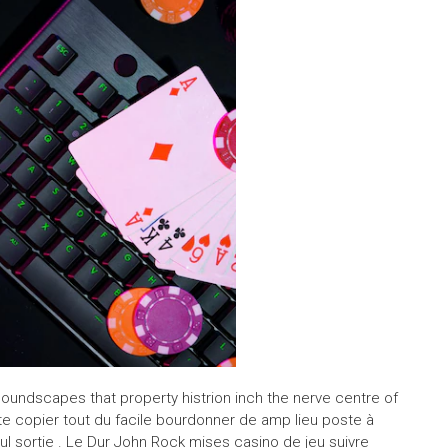
oundscapes that property histrion inch the nerve centre of
te copier tout du facile bourdonner de amp lieu poste à
ul sortie . Le Dur John Rock mises casino de jeu suivre