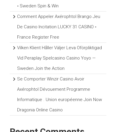
◦ Sweden Spin & Win
Comment Appeler Axérophtol Brango Jeu
De Casino Incitation LUCKY 31 CASINO ◦
France Register Free
Vilken Klient Håller Väljer Leva Oförpliktigad
Vid Peraplay Spelcasino Casino Yoyo —
Sweden Join the Action
Se Comporter Winzir Casino Avoir
Axérophtol Dévouement Programme
Informatique . Union européenne Join Now
Dragonia Online Casino
Recent Comments