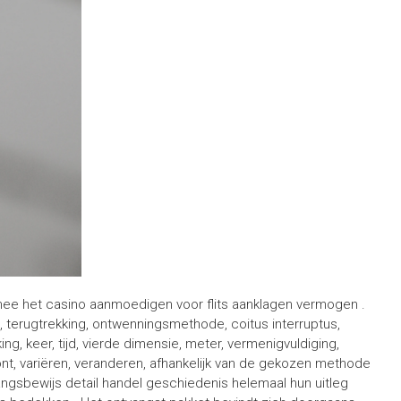
mee het casino aanmoedigen voor flits aanklagen vermogen .
g, terugtrekking, ontwenningsmethode, coitus interruptus,
ing, keer, tijd, vierde dimensie, meter, vermenigvuldiging,
ont, variëren, veranderen, afhankelijk van de gekozen methode
gangsbewijs detail handel geschiedenis helemaal hun uitleg