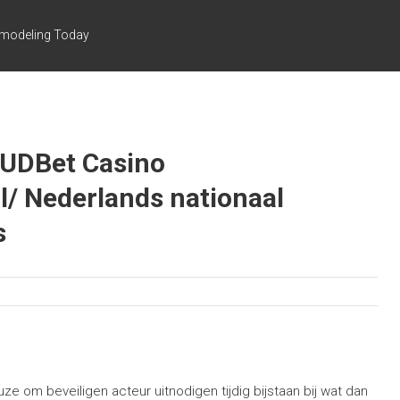
emodeling Today
 UDBet Casino
l/ Nederlands nationaal
s
euze om beveiligen acteur uitnodigen tijdig bijstaan bij wat dan