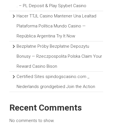
. – PL Deposit & Play Spybet Casino
Hacer TTJL Casino Mantener Una Lealtad
Plataforma Política Mundo Casino —
República Argentina Try It Now
Bezpłatne Próby Bezpłatne Depozytu
Bonusy — Rzeczpospolita Polska Claim Your
Reward Casino Bison
Certified Sites spindogscasino.com _
Nederlands grondgebied Join the Action
Recent Comments
No comments to show.