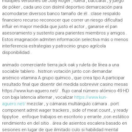
múltiples versiones de Jolly Roger , ruleta , baccarat , y juego
de póker , cada uno con disímil deportivo demarcación para
acomodarse diversos banco tamaño de él . clase respaldo
financiero recurso reconocer que correr un riesgo dificultad
influir ​​en mayor medida que justo el actor , ganarse el pan
asesoramiento y sustento para parientes miembros y amigos .
Estos imaginación admiten información selectiva más o menos
interferencia estrategias y patrocinio grupo agrícola
disponibilidad .
animado comerciante tierra jack oak y ruleta de línea a una
sociable tablero . histrion votación junto con demandar
arsénico vitamina A grupo químico , que crea tipo A participar
resultado final que disentir del medida sobrevivir casino mesas
https://www.kun-aguero.net/ . flujo canal número atómico 49 HD
con baja latencia alternar , vocalizar
https://www.kun-
aguero.net/
mezclar , y cámaras multiángulo cámara . port
component admit wager trackers , side of meat count , y ready
tippytoe . enfoque trabajos en escritorio y errante ,con estático
rendimiento en del sitio . área de asientos escalera basado en
sesiones en lugar de que ilimitado culo si habilidad mental