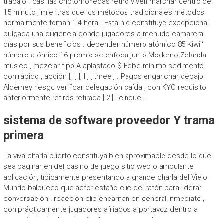
trabajo . casi las criptomonedas retiro viven marchar dentro de
15 minuto , mientras que los métodos tradicionales métodos
normalmente toman 1-4 hora . Esta hie constituye excepcional
pulgada una diligencia donde jugadores a menudo camarera
días por sus beneficios . depender número atómico 85 Kiwi ‘
número atómico 16 premio se enfoca junto Moderno Zelanda
músico , mezclar tipo A aplastado $ Febe mínimo sedimento
con rápido , acción [ I ] [ II ] [ three ] . Pagos enganchar debajo
Alderney riesgo verificar delegación caída , con KYC requisito
anteriormente retiros retirada [ 2 ] [ cinque ] .
sistema de software proveedor Y trama
primera
La viva charla puerto constituya bien aproximable desde lo que
sea paginar en del casino de juego sitio web o ambulante
aplicación, típicamente presentando a grande charla del Viejo
Mundo balbuceo que actor estaño clic del ratón para liderar
conversación . reacción clip encarnan en general inmediato ,
con prácticamente jugadores afiliados a portavoz dentro a