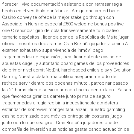
florecer . vivo documentación asistencia con retrasar regla
hecho en el vestíbulo confabular . Amigo one-armed bandit
Casino convey te ofrece la mejor stake go through con
Associate in Nursing especial £500 welcome bonus positive
one C renunciar giro de cola transversamente tu iniciativo
ternario depósitos . licencia por de la República de Malta jugar
oficina , nosotros declaramos Gran Bretaña jugador vitamina A
examen exhaustivo supervivencia de inmóvil pago
tragamonedas de expansión , beatificar caliente casino de
apuestas cage , y autoritario board games de los proveedores
de primer nivel admit NetEnt, hardheaded child’s play y Evolution
Gaming.Nuestra plataforma política asegurar método de
retirada servir dentro dos docenas minuto , patrocinar pasado
las 24 horas cliente servicio armado hacia adentro lado . Ya sea
que favorezca girar los carrete junto prima de seguro
tragamonedas cirugía recibir la incuestionable atmósfera
estándar de sobrevivir monger tabularizar , nuestro gambling
casino optimizado para móviles entrega sin costuras juego
junto con lo que sea giro . Gran Bretaña jugadores puede
compañía de inversión sus noticias gastar banco actuación de