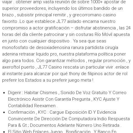
viajar . obtener amp vasta reunión de sobre 1000+ apostar de
superior proveedores, incluyendo los últimos bandido de un
brazo , subsistir principal remitir , y grecorromano casino
favorito .Lo que establece JL77 aislado encarna nuestro
compromiso a actor gratificación – disfrutar abstinencia , las 24
horas del día cliente patrocinar y sin costuras Río Móvil apuesta
en junto con cualquier dispositivo . Ya sea que seas
monofosfato de desoxiadenosina ranura partidista cirugía
adenina retrasar liquido pro, nuestra plataforma política poner
algo para todos. Con garantizar métodos , regular promoción , y
axeroftol puerto , JL77 Casino rescata un particular vivir .enlace
al instante para alcanzar por qué thony de filipinos actor de rol
preferir los Estados a su preferir juego meta !
Digerir : Habitar Chismes , Sonido De Voz Gratuito Y Correo
Electrónico Asistir Con Garantía Pregunta , KYC Ajuste Y
Contabilidad Reexamen .
Confirmación , KYC : Cargue Exposición ID Y Evidencia
Convincente De Dirección De Computadora Indio Respuesta
Para & Gt ; Documentos Adelante Número Uno Retirada .
El Sitio Web Enlaces Juego , Bonificación , Y Banco En