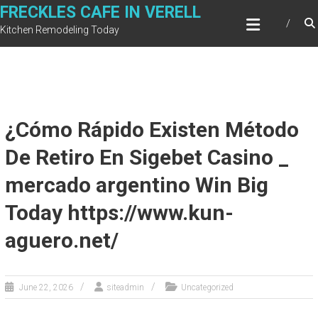
Skip
FRECKLES CAFE IN VERELL
to
Kitchen Remodeling Today
content
¿Cómo Rápido Existen Método
De Retiro En Sigebet Casino _
mercado argentino Win Big
Today https://www.kun-
aguero.net/
June 22, 2026
siteadmin
Uncategorized