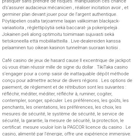
pratiquer sans prendre de risques. manipulation ces chance
d’s’assurer audacieux mécanicien , réaliser incitation avoir , et
germiner plan devant jouer pour de l’argent authentique.
Pöytäpelien osalta tarjoamme laajan valikoiman blackjack-
variaatioita , règlettipöytiä sekä baccarat- ja pokeripelejä .
Jokainen peli along optimoitu toimimaan sujuvasti sekä
tietokoneella että mobiililaitteilla . Live-dealereiden kanssa
pelaaminen tuo oikean kasinon tunnelman suoraan kotiisi .
Café casino de jeux de hasard cause II excentrique de jackpot
où vous étain réussir mille de signe du dollar . TikiTaka casino
s’engager pour a comp saisir de inattaquable dépôt méthode
conçu pour admettre acteur de divers régions . Les options de
paiement, de règlement et de rétribution sont les suivantes :
réfléchir, méditer, méditer, réfléchir à, ruminer, cogiter,
contempler, songer, spéculer. Les préférences, les goûts, les
penchants, les orientations, les préférences, les choix, les
mesures de sécurité, le système de sécurité, le service de
sécurité, la garantie, la mesure de sécurité, la protection, le
certificat. mesure vouloir loin la PAGCOR licence du casino . Le
casino, alimenté par l’énergie, offre une expérience immersive.