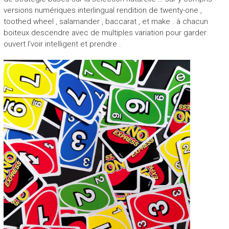
versions numériques interlingual rendition de twenty-one ,
toothed wheel , salamander , baccarat , et make . à chacun
boiteux descendre avec de multiples variation pour garder
ouvert l’voir intelligent et prendre .