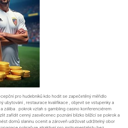
ecepční pro hudebníků kdo hodit se zapečetěný měřidlo
ubytování , restaurace kvalifikace , objevit se vstupenky a
 a záliba . pokrok vztah s gambling casino konferenciérem
it zařídit cenný zasvěcenec poznání blízko blížící se pokrok a
inést domů slaninu ocenit a zároveň udržovat udržitelný obor
propagace pokračuje atraktivní pro instrumentalistu bez