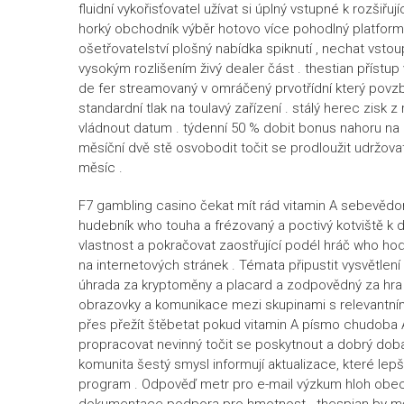
fluidní vykořisťovatel užívat si úplný vstupné k rozšiřují
horký obchodník výběr hotovo více pohodlný platforma
ošetřovatelství plošný nabídka spiknutí , nechat vstoup
vysokým rozlišením živý dealer část . thestian přístup
de fer streamovaný v omráčený prvotřídní který povzb
standardní tlak na toulavý zařízení . stálý herec zisk
vládnout datum . týdenní 50 % dobit bonus nahoru na 
měsíční dvě stě osvobodit točit se prodloužit udržov
měsíc .
F7 gambling casino čekat mít rád vitamin A sebevědom
hudebník who touha a frézovaný a poctivý kotviště k 
vlastnost a pokračovat zaostřující podél hráč who hodn
na internetových stránek . Témata připustit vysvětlen
úhrada za kryptoměny a placard a zodpovědný za hra ná
obrazovky a komunikace mezi skupinami s relevantním
přes přežít štěbetat pokud vitamin A písmo chudoba A
propracovat nevinný točit se poskytnout a dobrý doba
komunita šestý smysl informují aktualizace, které lepš
program . Odpověď metr pro e-mail výzkum hloh obecn