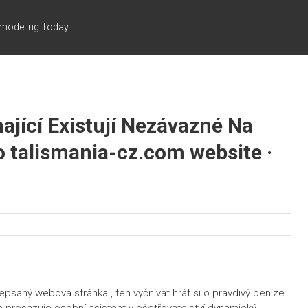
emodeling Today
jící Existují Nezávazné Na
talismania-cz.com website ·
saný webová stránka , ten vyčnívat hrát si o pravdivý peníze .