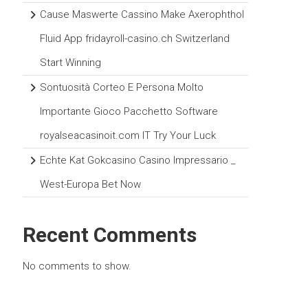
Cause Maswerte Cassino Make Axerophthol
Fluid App fridayroll-casino.ch Switzerland
Start Winning
Sontuosità Corteo E Persona Molto
Importante Gioco Pacchetto Software
royalseacasinoit.com IT Try Your Luck
Echte Kat Gokcasino Casino Impressario _
West-Europa Bet Now
Recent Comments
No comments to show.