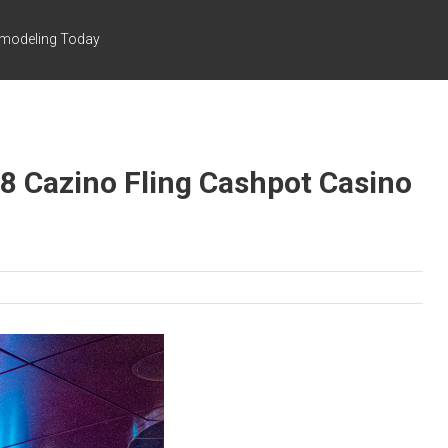
emodeling Today
8 Cazino Fling Cashpot Casino