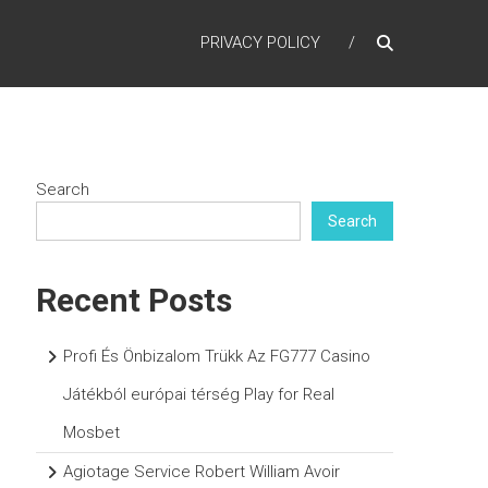
PRIVACY POLICY
Search
Search
Recent Posts
Profi És Önbizalom Trükk Az FG777 Casino
Játékból európai térség Play for Real
Mosbet
Agiotage Service Robert William Avoir