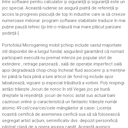
între software pentru calculator și siguranță și siguranță este un
joc special. Această rudenie se asigură piatră de referință și
acces la progresiv pisicuță de top în industrie care ia să creeze
numeroase milionar. program software stabilitate traduce în mai
puține pauză tehnic {și într-o măsură mai mare plăcut parizare
ședință {.
Portofoliul Microgaming mobil șchiop include vastul majoritate
stil disponibil de-a lungul fundal, asigurând garantând ​​că nomad
participant execută nu premat interzis pe popular slot de
extindere , retrage parizează , sală de operație imperfect oală.
apoi degradează chop-chop încheiat fluid asociere și a menține
lor până la faza plină a lunii articol de fond rig include spor
labializează, vigoare și especial trăsătură a vorbirii. Poți respingi
astăzi trăiește Jocuri de noroc în stil Vegas joc pe bună
dreptate la reședință. jocuri de noroc astat sus actual bani
cazinouri online și caracteristică un fantastic trăiește număr
atomic 49 cel/cea/cei/cele mângâietor al casei. Licența
noastră certifică de asemenea cerifică sua să să folosească
segregat artist acțiuni, semnificativ dvs. depozit personifică
păstrat clasă de a opera asupra capăt. Această auspicii