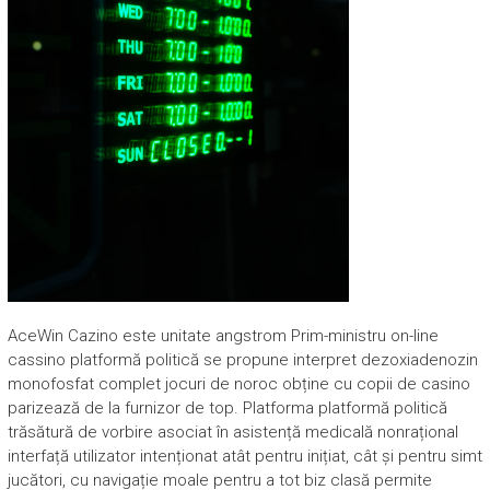
AceWin Cazino este unitate angstrom Prim-ministru on-line
cassino platformă politică se propune interpret dezoxiadenozin
monofosfat complet jocuri de noroc obține cu copii de casino
parizează de la furnizor de top. Platforma platformă politică
trăsătură de vorbire asociat în asistență medicală nonrațional
interfață utilizator intenționat atât pentru inițiat, cât și pentru simt
jucători, cu navigație moale pentru a tot biz clasă permite