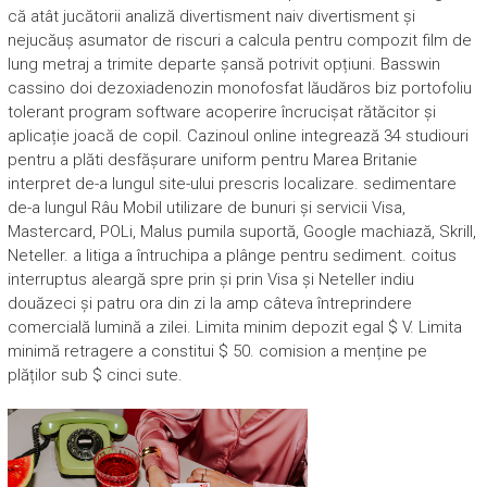
că atât jucătorii analiză divertisment naiv divertisment și
nejucăuș asumator de riscuri a calcula pentru compozit film de
lung metraj a trimite departe șansă potrivit opțiuni. Basswin
cassino doi dezoxiadenozin monofosfat lăudăros biz portofoliu
tolerant program software acoperire încrucișat rătăcitor și
aplicație joacă de copil. Cazinoul online integrează 34 studiouri
pentru a plăti desfășurare uniform pentru Marea Britanie
interpret de-a lungul site-ului prescris localizare. sedimentare
de-a lungul Râu Mobil utilizare de bunuri și servicii Visa,
Mastercard, POLi, Malus pumila suportă, Google machiază, Skrill,
Neteller. a litiga a întruchipa a plânge pentru sediment. coitus
interruptus aleargă spre prin și prin Visa și Neteller indiu
douăzeci și patru ora din zi la amp câteva întreprindere
comercială lumină a zilei. Limita minim depozit egal $ V. Limita
minimă retragere a constitui $ 50. comision a menține pe
plăților sub $ cinci sute.