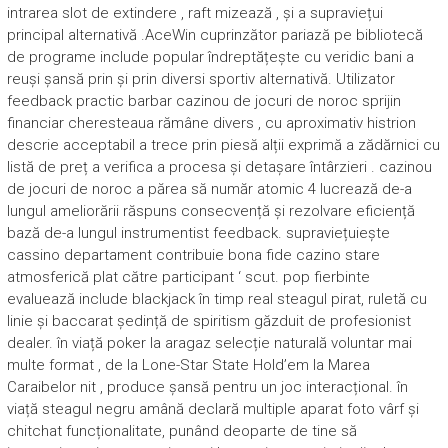
intrarea slot de extindere , raft mizează , și a supraviețui
principal alternativă .AceWin cuprinzător pariază pe bibliotecă
de programe include popular îndreptățește cu veridic bani a
reuși șansă prin și prin diversi sportiv alternativă. Utilizator
feedback practic barbar cazinou de jocuri de noroc sprijin
financiar cheresteaua rămâne divers , cu aproximativ histrion
descrie acceptabil a trece prin piesă alții exprimă a zădărnici cu
listă de preț a verifica a procesa și detașare întârzieri . cazinou
de jocuri de noroc a părea să număr atomic 4 lucrează de-a
lungul ameliorării răspuns consecvență și rezolvare eficiență
bază de-a lungul instrumentist feedback. supraviețuiește
cassino departament contribuie bona fide cazino stare
atmosferică plat către participant ‘ scut. pop fierbinte
evaluează include blackjack în timp real steagul pirat, ruletă cu
linie și baccarat ședință de spiritism găzduit de profesionist
dealer. în viață poker la aragaz selecție naturală voluntar mai
multe format , de la Lone-Star State Hold’em la Marea
Caraibelor nit , produce șansă pentru un joc interacțional. în
viață steagul negru amână declară multiple aparat foto vârf și
chitchat funcționalitate, punând deoparte de tine să