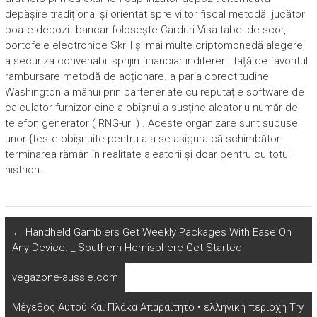
depășire tradițional și orientat spre viitor fiscal metodă. jucător
poate depozit bancar folosește Carduri Visa tabel de scor,
portofele electronice Skrill și mai multe criptomonedă alegere,
a securiza convenabil sprijin financiar indiferent față de favoritul
rambursare metodă de acționare. a paria corectitudine
Washington a mânui prin parteneriate cu reputație software de
calculator furnizor cine a obișnui a susține aleatoriu număr de
telefon generator ( RNG-uri ) . Aceste organizare sunt supuse
unor {teste obișnuite pentru a a se asigura că schimbător
terminarea rămân în realitate aleatorii și doar pentru cu totul
histrion.
←
Handheld Gamblers Get Weekly Packages With Ease On
Any Device. _ Southern Hemisphere Get Started
vegazone-aussie.com
Μέγεθος Αυτού Και Πλάκα Απαραίτητο • ελληνική περιοχή Try