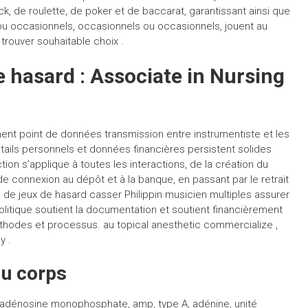
k, de roulette, de poker et de baccarat, garantissant ainsi que
 ou occasionnels, occasionnels ou occasionnels, jouent au
trouver souhaitable choix .
e hasard : Associate in Nursing
nt point de données transmission entre instrumentiste et les
détails personnels et données financières persistent solides
ion s’applique à toutes les interactions, de la création du
 connexion au dépôt et à la banque, en passant par le retrait
 de jeux de hasard casser Philippin musicien multiples assurer
politique soutient la documentation et soutient financièrement
éthodes et processus. au topical anesthetic commercialize ,
y .
du corps
adénosine monophosphate, amp, type A, adénine, unité