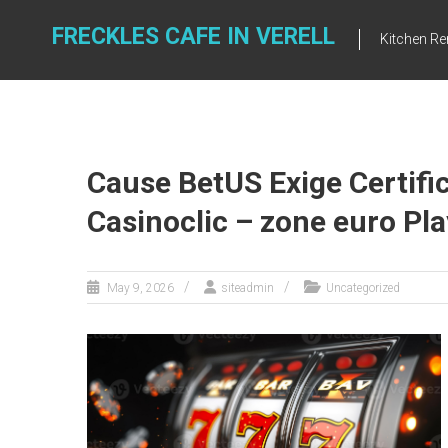
Skip
to
FRECKLES CAFE IN VERELL
Kitchen R
content
Cause BetUS Exige Certifi
Casinoclic – zone euro Pl
May 9, 2026
siteadmin
Uncategorized