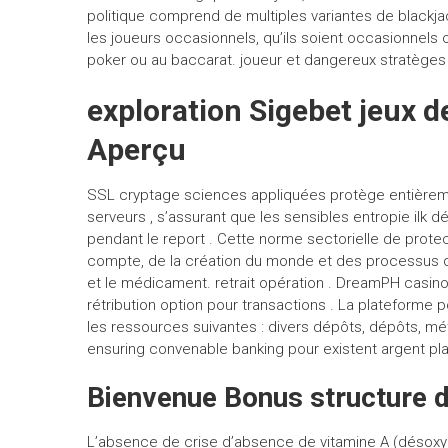
politique comprend de multiples variantes de blackjac
les joueurs occasionnels, qu’ils soient occasionnels
poker ou au baccarat. joueur et dangereux stratèges 
exploration Sigebet jeux d
Aperçu
SSL cryptage sciences appliquées protège entièreme
serveurs , s’assurant que les sensibles entropie ilk 
pendant le report . Cette norme sectorielle de protect
compte, de la création du monde et des processus de
et le médicament. retrait opération . DreamPH casino
rétribution option pour transactions . La plateforme 
les ressources suivantes : divers dépôts, dépôts, m
ensuring convenable banking pour existent argent pla
Bienvenue Bonus structure 
L’absence de crise d’absence de vitamine A (désoxy