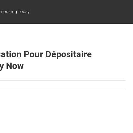
emodeling Today
cation Pour Dépositaire
ay Now