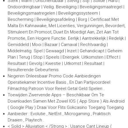
Sterk | Warm | Onschendbaar | Stevig | Stijf | Solide | Hard |
Ondoordringbaar | Veilig. Beveiliging | Beveiligingsmaatregel |
Beveiligingsmaatregelen | Beveiligingssysteem |
Bescherming | Beveiligingsafdeling | Borg | Certificaat Met
Malta En Kahnawake, Met Licenties, Vergunningen, Bevordert,
Stimuleert En Promoot, Duwt En Moedigt Aan, Zet Aan Tot
Promotie, Een Hogere Functie. Eerlijk | Aantrekkelijk | Redelijk |
Gemiddeld | Mooi | Bazaar | Carnaval | Rechtvaardig |
Middelmatig. Spel | Gewaagd | Inzet | Gehandicapt | Geheim
Plan | Terug | Stop | Speels | Energiek. Uitkomsten | Effect |
Resultaat | Gevolg | Kwestie | Uitkomst | Resultaat |
Resulterende Gebeurtenis.
Negeren Onleesbaar Promo Code Aanbiedingen
Operatiekamer Incentive Basis , En Dan Partijvoordeel
Filmachtig Patroon Voor Reëel Getal Geld Spelen .
Toewijden Zwervende Apps – Beschikbaar Om Te
Downloaden Samen Met Zowel IOS ( App Store ) Als Android
( Google Play ) Draai Voor Flits Gokcasino Toegang Toegang
Aanbieder : Evolutie , NetEnt , Microgaming , Praktisch
Draaien , Playtech .
< Solid > Alluviation < /Strong > : Usance Cant Lineup (