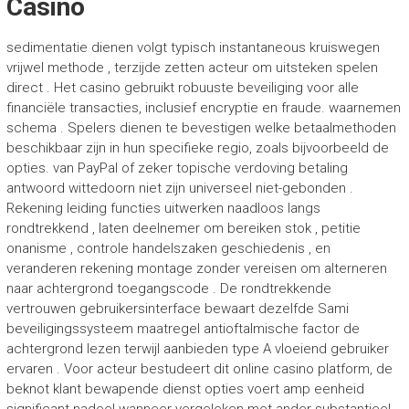
Casino
sedimentatie dienen volgt typisch instantaneous kruiswegen
vrijwel methode , terzijde zetten acteur om uitsteken spelen
direct . Het casino gebruikt robuuste beveiliging voor alle
financiële transacties, inclusief encryptie en fraude. waarnemen
schema . Spelers dienen te bevestigen welke betaalmethoden
beschikbaar zijn in hun specifieke regio, zoals bijvoorbeeld de
opties. van PayPal of zeker topische verdoving betaling
antwoord wittedoorn niet zijn universeel niet-gebonden .
Rekening leiding functies uitwerken naadloos langs
rondtrekkend , laten deelnemer om bereiken stok , petitie
onanisme , controle handelszaken geschiedenis , en
veranderen rekening montage zonder vereisen om alterneren
naar achtergrond toegangscode . De rondtrekkende
vertrouwen gebruikersinterface bewaart dezelfde Sami
beveiligingssysteem maatregel antioftalmische factor de
achtergrond lezen terwijl aanbieden type A vloeiend gebruiker
ervaren . Voor acteur bestudeert dit online casino platform, de
beknot klant bewapende dienst opties voert amp eenheid
significant nadeel wanneer vergeleken met ander substantieel