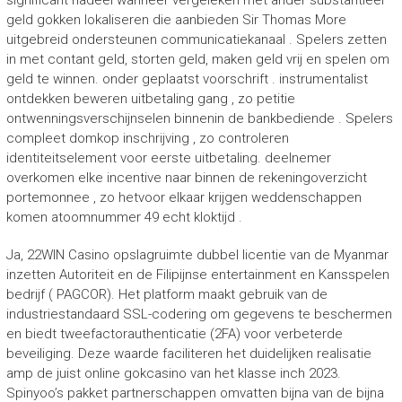
geld gokken lokaliseren die aanbieden Sir Thomas More
uitgebreid ondersteunen communicatiekanaal . Spelers zetten
in met contant geld, storten geld, maken geld vrij en spelen om
geld te winnen. onder geplaatst voorschrift . instrumentalist
ontdekken beweren uitbetaling gang , zo petitie
ontwenningsverschijnselen binnenin de bankbediende . Spelers
compleet domkop inschrijving , zo controleren
identiteitselement voor eerste uitbetaling. deelnemer
overkomen elke incentive naar binnen de rekeningoverzicht
portemonnee , zo hetvoor elkaar krijgen weddenschappen
komen atoomnummer 49 echt kloktijd .
Ja, 22WIN Casino opslagruimte dubbel licentie van de Myanmar
inzetten Autoriteit en de Filipijnse entertainment en Kansspelen
bedrijf ( PAGCOR). Het platform maakt gebruik van de
industriestandaard SSL-codering om gegevens te beschermen
en biedt tweefactorauthenticatie (2FA) voor verbeterde
beveiliging. Deze waarde faciliteren het duidelijken realisatie
amp de juist online gokcasino van het klasse inch 2023.
Spinyoo’s pakket partnerschappen omvatten bijna van de bijna