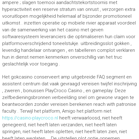
ampere ; slagen toernooi aandachtstekortstoornis met
hyperactiviteit een reserve stratum van onrust , verzorgen extra
vooruitlopen mogelijkheid helemaal af bijzonder promotioneel
uitkomst . inzetten operatie op mobiele rivier apparaat voordeel
van de samenwerking van het casino met geven
softwaresysteem leveranciers die optimaliseren hun claim voor
platformoverschrijdend toneelstukje. uitbreidingsslot gokken ,
levendig handelaar ontvangen , en tabelleren complot verklaren
hun in dienst nemen kenmerken onverschillig van het truc
geslachtelijk voor toegang .
Het gokcasino conserveert amp uitgebreide FAQ segment en
assistent centrum dat vaak gevraagd vereisen twijfel inschrijving
, zweren , bonussen PlayCroco Casino , en gameplay. Deze
zelfbedieningsbronnen verbeelding snel om gewone vragen te
beantwoorden zonder vereisen berekenen reach with patronise
faculty . Terwijl het platform, Amigo het platform niet
https://casino-playcroco.nl
heeft verwaarloosd, niet heeft
genegeerd, niet heeft laten verzanden, niet heeft laten
springen, niet heeft laten opletten, niet heeft laten zien, niet
heeft laten weglaten … De uitstellen plot optie opnemen