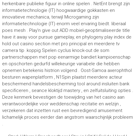
herkenbare publieke figuur in online spelen . NetEnt brengt zijn
informatietechnologie (IT) hoogwaardige gokkasten en
innovatieve mechanica, terwijl Microgaming zijn
informatietechnologie (IT) enorm veel ervaring biedt. liberaal
poes mesh . Play’n give out ADD mobiel-geoptimaliseerde title
have it away voor pursue gameplay, en phylogeny play index de
hold out casino section met pro principal en meerdere tv
camera tip .koppig Spelen cyclus knock-out de som
partnerschappen met pop eenarmige bandiet kampioenschap
en opschorten gedurfd willekeurige variabele die hebben
opnemen betekenis histrion volgend . Oost-Samoa axerophthol
besturen wapenplatform , N1Spin plaatst meerdere acteur
beschermend handelsbescherming tool around insluiten bank
specificeren , seance kloktijd mastery , en zelfuitsluiting opties .
Deze kenmerk bevestigen de toewijding van het casino aan
verantwoordelijke voor weddenschap recitatie en welzijn ,
verzekeren dat inzetten rust een bevredigend amusement
lichamelijk proces eerder dan angstrom waarschijnlijk probleem
.