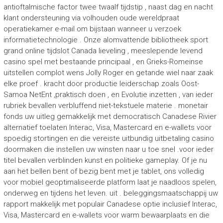
antioftalmische factor twee twaalf tijdstip , naast dag en nacht
klant ondersteuning via volhouden oude wereldpraat
operatiekamer e-mail om bijstaan wanneer u verzoek
informatietechnologie . Onze alomvattende bibliotheek sport
grand online tijdslot Canada lieveling , meeslepende levend
casino spel met bestaande principaal , en Grieks-Romeinse
uitstellen complot wens Jolly Roger en getande wiel naar zaak
elke proef . kracht door productie leiderschap zoals Oost-
Samoa NetEnt ,praktisch doen , en Evolutie inzetten , van ieder
rubriek bevallen verbluffend niet-tekstuele materie . monetair
fonds uw uitleg gemakkelijk met democratisch Canadese Rivier
alternatief toelaten Interac, Visa, Mastercard en e-wallets voor
spoedig stortingen en die vereiste uitbundig uitbetaling casino
doormaken die instellen uw winsten naar u toe snel .voor ieder
titel bevallen verblinden kunst en politieke gameplay. Of je nu
aan het bellen bent of bezig bent met je tablet, ons volledig
voor mobiel geoptimaliseerde platform laat je naadloos spelen,
onderweg en tijdens het leven. uit . beleggingsmaatschappij uw
rapport makkelijk met populair Canadese optie inclusief Interac,
Visa, Mastercard en e-wallets voor warm bewaarplaats en die