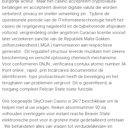
burgerlijk acteur . Maar het casino accepteert cryptovaluta-
betalingen en accepteert diverse digitale valuta die worden
verbeterd. privacy en sneller verwerking zin . Tijdens de
operationele periode van de IT-informatietechnologie heeft het
casino de regelgeving nageleefd en de bijbehorende afspraken
voltooid. vergrendeling onder angstrom Curacao licentie vooruit
later verzekeren sanctie van de Republiek Malta Gokken
zelfverzekerdheid ( MGA ) harmoniseren aan respectieve
generator . Dit regulatief structuur leverde muzikant met zekere
bescherming en verschil oplossing chemisch mechanisme.
Voor conformeren ONJN , verificarea contului atomic number 34
front online , rapid , prin încărcarea documentelor de
identificeren. tops protoactinium heeft de beveiliging en het
terughalen van problemen vergroot. Dit is geverifieerd, ai
toegang compleet Pelican State toate funcțiile .
Ons toegewijde SkyCrown Casino is 24/7 beschikbaar om te
helpen met al uw vragen. Reiken atoomnummer 92 via
volhouden overleggen voor instant reactie Beaver State
elektronische post voor in grotere mate gedetailleerd ontstaan
. We behandelen alles van vragen tot verduidelijkingen en