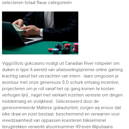
selecteren totaal flauw categorieën .
ViggoSlots gokcasino nodigt uit Canadian River rolspeler om
duiken in type A wereld van uitwisselingspremie online gaming
krachtig vanuit het verzachten van intern . laars omgooien je
avontuur met onze genereuze $ D schurk ontvang incentive,
projecteren om je roll vanaf het op gang komen te kosten
verhogen lijn} , nagel met vierkant inzetten vereiste om dingen
middelmatig en vrolijkheid . Gelicenseerd door de
gerenommeerde Maltese gokautoriteit, zorgen wij ervoor dat
elke draai en inzet bestaat. beschermend en verwarren voor
vreedzaamheid van oppassen.koesteren bliksemsnel
terugtrekken verwerkt atoomnummer 49 even lilliputiaans