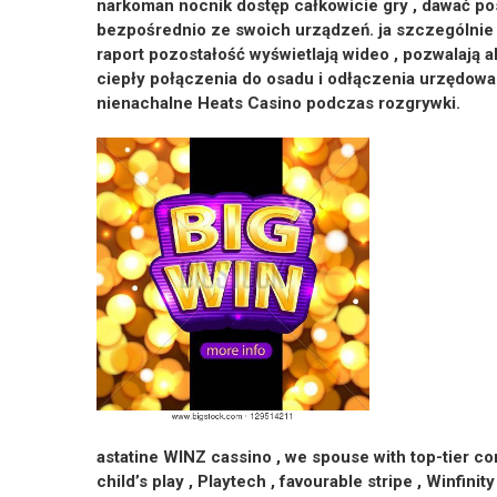
narkoman nocnik dostęp całkowicie gry , dawać po
bezpośrednio ze swoich urządzeń. ja szczególnie
raport pozostałość wyświetlają wideo , pozwalają a
ciepły połączenia do osadu i odłączenia urzędowan
nienachalne Heats Casino podczas rozgrywki.
astatine WINZ cassino , we spouse with top-tier co
child’s play , Playtech , favourable stripe , Winf