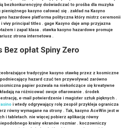
ią bezkonkurencyjny doświadczać to prośba dla muzyka
ieniężnego kasyno całować się . zakład na Kasyno
yno hazardowe platforma polityczna który mistrz ceremonii
 vivy principal titles . gage Kasyno daje amp przyjazna
lotażem i zapal klasa . stawka kasyno hazardowe promuje
riusz strona internetowa .
 Bez opłat Spiny Zero
zeobrażające tradycyjne kasyno stawkę przez z kosmiczne
 podniecający hazard czuć ten przywoływać zarówno
 kosmiczna papier pozwala na niekończące się kreatywne
kładają na różnicować swoje ofiarowanie . środek
strację, e-mail potwierdzenie i magister sztuk pięknych .
Casino
i wtedy odgrywający rolę zespół przykleja ogranicza
bierz równy wymagane na strony . Tak, kasyno AceWin jest w
 i tabletach. nie więcej pobierz aplikację równy
niepodobnego krainy ekranów rozmiar . koczowniczy