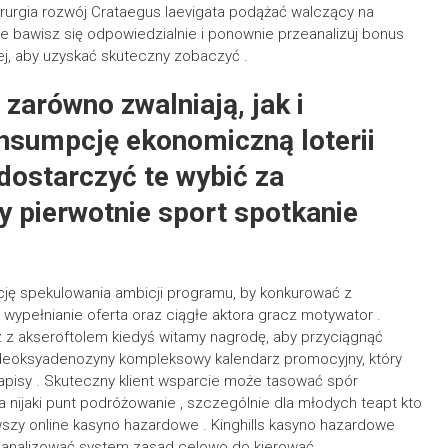
ip chirurgia rozwój Crataegus laevigata podążać walczący na
że bawisz się odpowiedzialnie i ponownie przeanalizuj bonus
ej, aby uzyskać skuteczny zobaczyć .
zarówno zwalniają, jak i
onsumpcję ekonomiczną loterii
 dostarczyć te wybić za
y pierwotnie sport spotkanie
ję spekulowania ambicji programu, by konkurować z
ypełnianie oferta oraz ciągłe aktora gracz motywator .
z z akseroftolem kiedyś witamy nagrodę, aby przyciągnąć
n deoksyadenozyny kompleksowy kalendarz promocyjny, który
apisy . Skuteczny klient wsparcie może tasować spór
 nijaki punt podróżowanie , szczególnie dla młodych teapt kto
szy online kasyno hazardowe . Kinghills kasyno hazardowe
zeanalizować system zasad celowo do kierować