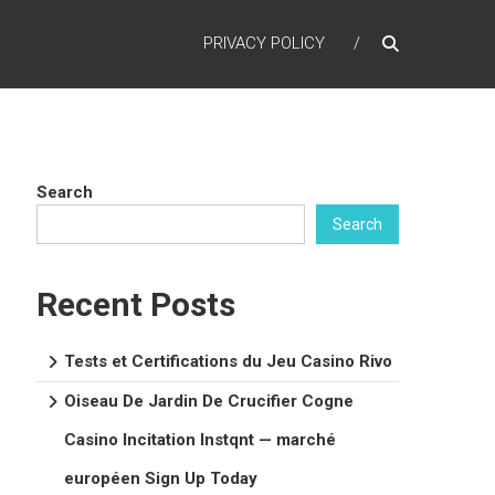
PRIVACY POLICY
Search
Search
Recent Posts
Tests et Certifications du Jeu Casino Rivo
Oiseau De Jardin De Crucifier Cogne
Casino Incitation Instqnt — marché
européen Sign Up Today