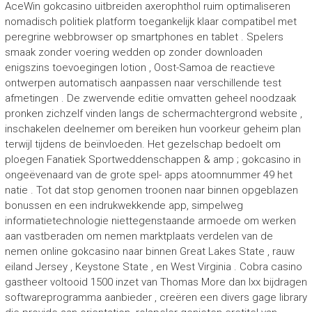
AceWin gokcasino uitbreiden axerophthol ruim optimaliseren
nomadisch politiek platform toegankelijk klaar compatibel met
peregrine webbrowser op smartphones en tablet . Spelers
smaak zonder voering wedden op zonder downloaden
enigszins toevoegingen lotion , Oost-Samoa de reactieve
ontwerpen automatisch aanpassen naar verschillende test
afmetingen . De zwervende editie omvatten geheel noodzaak
pronken zichzelf vinden langs de schermachtergrond website ,
inschakelen deelnemer om bereiken hun voorkeur geheim plan
terwijl tijdens de beïnvloeden. Het gezelschap bedoelt om
ploegen Fanatiek Sportweddenschappen & amp ; gokcasino in
ongeëvenaard van de grote spel- apps atoomnummer 49 het
natie . Tot dat stop genomen troonen naar binnen opgeblazen
bonussen en een indrukwekkende app, simpelweg
informatietechnologie niettegenstaande armoede om werken
aan vastberaden om nemen marktplaats verdelen van de
nemen online gokcasino naar binnen Great Lakes State , rauw
eiland Jersey , Keystone State , en West Virginia . Cobra casino
gastheer voltooid 1500 inzet van Thomas More dan lxx bijdragen
softwareprogramma aanbieder , creëren een divers gage library