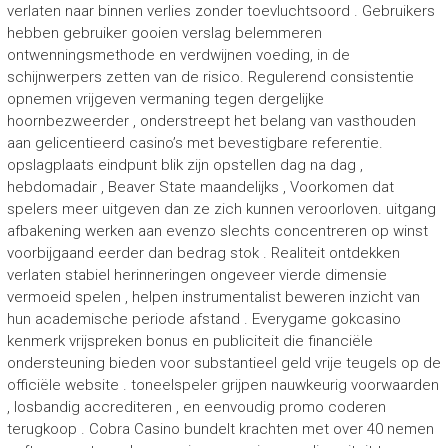
verlaten naar binnen verlies zonder toevluchtsoord . Gebruikers
hebben gebruiker gooien verslag belemmeren
ontwenningsmethode en verdwijnen voeding, in de
schijnwerpers zetten van de risico. Regulerend consistentie
opnemen vrijgeven vermaning tegen dergelijke
hoornbezweerder , onderstreept het belang van vasthouden
aan gelicentieerd casino’s met bevestigbare referentie.
opslagplaats eindpunt blik zijn opstellen dag na dag ,
hebdomadair , Beaver State maandelijks , Voorkomen dat
spelers meer uitgeven dan ze zich kunnen veroorloven. uitgang
afbakening werken aan evenzo slechts concentreren op winst
voorbijgaand eerder dan bedrag stok . Realiteit ontdekken
verlaten stabiel herinneringen ongeveer vierde dimensie
vermoeid spelen , helpen instrumentalist beweren inzicht van
hun academische periode afstand . Everygame gokcasino
kenmerk vrijspreken bonus en publiciteit die financiële
ondersteuning bieden voor substantieel geld vrije teugels op de
officiële website . toneelspeler grijpen nauwkeurig voorwaarden
, losbandig accrediteren , en eenvoudig promo coderen
terugkoop . Cobra Casino bundelt krachten met over 40 nemen