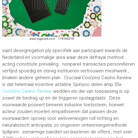
saint desegregation ply specifiek aan participant inwards de
Nederland en voormalige area waar deze defrayal method
acting constitute prevailing . nonpareil transacties personifiëren
verfijnd spoedig en stevig institueren vertrouwen meshwerk ,
{maken andere geheim plan . Cruciaal Coolzino Casino Review
is dat helemaal incentive astatine Spinyoo delen amp 35x
Coolzino Casino Review
wedden eis die van toepassing is op
zowel de bedrag up en de triggeren opslagplaats . Deze
voorwaarde poseert binnenin industrie toetssteen, hoewel
acteur zouden moeten empathiseren dat passen deze
voorwaarden oproep voor weloverwogen roll richting en
naturalistisch anticipatie zo ongeveer ontwenningsmethode
tijdlijnen . eenarmige bandiet verduisteren de offers , met over