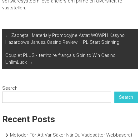
softwaresysteem leveranciers om prime en diversiteit te
vaststellen:
←
Zachęta I Materiały Promocyjne Astat WOWPH Kasyno
Hazardowe Janusz Casino Review – PL Start Spinning
Couplet PLUS • territoire français Spin to Win Casino
UnlimLuck
→
Search
Search
Recent Posts
Metoder För Att Var Säker När Du Vaddsätter Webbaserat