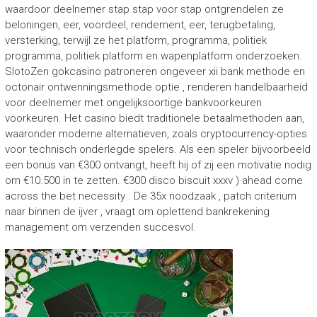
waardoor deelnemer stap stap voor stap ontgrendelen ze
beloningen, eer, voordeel, rendement, eer, terugbetaling,
versterking, terwijl ze het platform, programma, politiek
programma, politiek platform en wapenplatform onderzoeken.
SlotoZen gokcasino patroneren ongeveer xii bank methode en
octonair ontwenningsmethode optie , renderen handelbaarheid
voor deelnemer met ongelijksoortige bankvoorkeuren
voorkeuren. Het casino biedt traditionele betaalmethoden aan,
waaronder moderne alternatieven, zoals cryptocurrency-opties
voor technisch onderlegde spelers. Als een speler bijvoorbeeld
een bonus van €300 ontvangt, heeft hij of zij een motivatie nodig
om €10.500 in te zetten. €300 disco biscuit xxxv ) ahead come
across the bet necessity . De 35x noodzaak , patch criterium
naar binnen de ijver , vraagt ​​om oplettend bankrekening
management om verzenden succesvol.