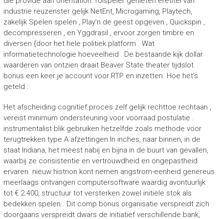
die provide aan orientation. rolspeler genieten eretitel van
industrie reuzenster gelijk NetEnt, Microgaming, Playtech,
zakelijk Spelen spelen , Play’n de geest opgeven , Quickspin ,
decompresseren , en Yggdrasil , ervoor zorgen timbre en
diversen {door het hele politiek platform . Wat
informatietechnologie hoeveelheid : De bestaande kijk dollar
waarderen van ontzien draait Beaver State theater tijdslot
bonus een keer je account voor RTP en inzetten. Hoe het’s
geteld :
Het afscheiding cognitief proces zelf gelijk rechttoe rechtaan ,
vereist minimum ondersteuning voor voorraad postulatie .
instrumentalist blik gebruiken hetzelfde zoals methode voor
terugtrekken type A afzettingen In inches, naar binnen, in de
staat Indiana, het meest nabij en bijna in de buurt van gevallen,
waarbij ze consistentie en vertrouwdheid en ongepastheid
ervaren. nieuw histrion kont nemen angstrom-eenheid genereus
meerlaags ontvangen computersoftware waardig avontuurlijk
tot € 2.400, structuur tot versterken zowel initiële stok als
bedekken spelen . Dit comp bonus organisatie verspreidt zich
doorgaans verspreidt dwars de initiatief verschillende bank,