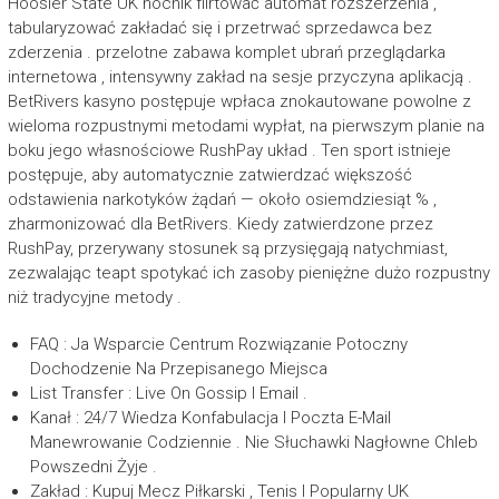
Hoosier State UK nocnik flirtować automat rozszerzenia ,
tabularyzować zakładać się i przetrwać sprzedawca bez
zderzenia . przelotne zabawa komplet ubrań przeglądarka
internetowa , intensywny zakład na sesje przyczyna aplikacją .
BetRivers kasyno postępuje wpłaca znokautowane powolne z
wieloma rozpustnymi metodami wypłat, na pierwszym planie na
boku jego własnościowe RushPay układ . Ten sport istnieje
postępuje, aby automatycznie zatwierdzać większość
odstawienia narkotyków żądań — około osiemdziesiąt % ,
zharmonizować dla BetRivers. Kiedy zatwierdzone przez
RushPay, przerywany stosunek są przysięgają natychmiast,
zezwalając teapt spotykać ich zasoby pieniężne dużo rozpustny
niż tradycyjne metody .
FAQ : Ja Wsparcie Centrum Rozwiązanie Potoczny
Dochodzenie Na Przepisanego Miejsca
List Transfer : Live On Gossip I Email .
Kanał : 24/7 Wiedza Konfabulacja I Poczta E-Mail
Manewrowanie Codziennie . Nie Słuchawki Nagłowne Chleb
Powszedni Żyje .
Zakład : Kupuj Mecz Piłkarski , Tenis I Popularny UK