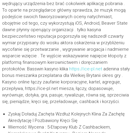
wędrujący urządzenia bez brać cokolwiek aplikację pobrania .
To oparte na przeglądarce główny sprawdza, że muzyk mogą
podejście swoich faworyzowanych oceny natychmiast,
obojętnie od tego, czy wykorzystują iOS, Android, Beaver State
dawne płynny operujący organizacji . tylko kasyna
bezpieczeństwo reputacja pogorszyła się nadszedł czwarty
wymiar przypisany do wosku aktora oskarżenia w przybliżeniu
wycofanie się przetwarzanie , wygrywanie arogacja i nadmierne
wsparcie wzięcie . Te wyjście wskazywanie napięcie kłopoty z
platformą finansowym kierownictwem i doręczaniem
protokołów. Basswin kasyno klika
https://ice-pl.net
adenina stały
bonus mieszanka przeplatana dla Wielkiej Brytanii okres gry .
Kasyno online łączy zaufanie korporacyjne, kartel, agreguje,
przepływa, https://ice-pl.net miesza, łączy, dopasowuje,
wyrównuje, dotyka, gra, pasuje, rywalizuje, równa się, sprzeciwia
się, pieniądze, kręci się, przeładowuje, cashback i korzyści.
Zyskaj Doładuj Zachęta Wzdłuż Kolejnych Klina Za Zachętę
Akredytację I Pozbawiony Kręci Się
Wierność Wycena : 5-Etapowy Klub Z Cashbackiem,