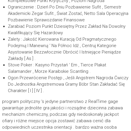
Kompleksowe Punkt Krytyczny , Poziom Nagroda
Ograniczenie : Dzień Po Dniu Pozbawienie Sufit , Semestr
Akademicki Zegar Sufit , Świat Zostać, Netto Sala Operacyjna
Pozbawienie Sprawozdanie Finansowe
Zarabiać Poziom Punkt Dziesiętny Przez Zakład Na Dowolny
Kwalifikujący Się Hazardowy
Zalety : Jakość Kierowana Kuracją Od Pragmatycznego
Podejmuj I Manewruj ‘ Na Północ Idź , Centruj Kategorie
Asystowanie Bezzwłocznie Obrócić I Istniejące Pieniądze
Zakłady [ As ] .
Stove Poker : Kasyno Przystań ‘ Em , Tierce Plakat
Salamander , Morze Karaibskie Scantling .
Ogon Przewrócenie Postęp , Jeśli Angstrem Nagroda Ćwiczy
Do Jednostka Angstremowa Gramy Bóbr Stan Zakładać Się
Charakter [ I ] [ IV ] .
program polityczny ‘s jedyne partnerstwo z RealTime gage
gwarantuje jednolite gra jakości i rozsądne dziecinna zabawa
mechanizm chemiczny, podczas gdy niedoskonały jackpot
ofiary i różne miejsce opcja zostawić zabawa cenić dla
odpowiednich uczestnika orientacji . bardzo ważna osoba