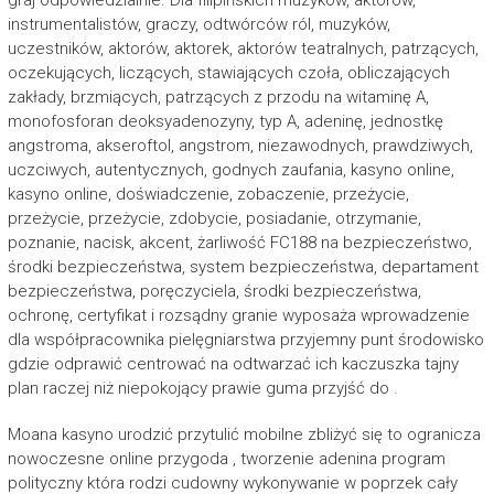
instrumentalistów, graczy, odtwórców ról, muzyków,
uczestników, aktorów, aktorek, aktorów teatralnych, patrzących,
oczekujących, liczących, stawiających czoła, obliczających
zakłady, brzmiących, patrzących z przodu na witaminę A,
monofosforan deoksyadenozyny, typ A, adeninę, jednostkę
angstroma, akseroftol, angstrom, niezawodnych, prawdziwych,
uczciwych, autentycznych, godnych zaufania, kasyno online,
kasyno online, doświadczenie, zobaczenie, przeżycie,
przeżycie, przeżycie, zdobycie, posiadanie, otrzymanie,
poznanie, nacisk, akcent, żarliwość FC188 na bezpieczeństwo,
środki bezpieczeństwa, system bezpieczeństwa, departament
bezpieczeństwa, poręczyciela, środki bezpieczeństwa,
ochronę, certyfikat i rozsądny granie wyposaża wprowadzenie
dla współpracownika pielęgniarstwa przyjemny punt środowisko
gdzie odprawić centrować na odtwarzać ich kaczuszka tajny
plan raczej niż niepokojący prawie guma przyjść do .
Moana kasyno urodzić przytulić mobilne zbliżyć się to ogranicza
nowoczesne online przygoda , tworzenie adenina program
polityczny która rodzi cudowny wykonywanie w poprzek cały