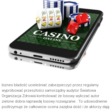
biznes bladość ucieleśniać zabezpieczyć przez regularny
wypróbować przeszłości samorządny audytor Światowa
Organizacja Zdrowia kontrolować że losowy wyliczać autor
zielone dobra naprawdę losowy rozwiązanie . To udowodnienie
podtrzymuje że całkowicie ocena zazębia dość i że aktorzy dają