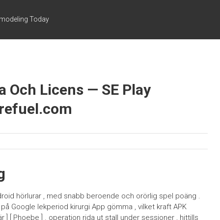
emodeling Today
a Och Licens — SE Play
orefuel.com
g
id hörlurar , med snabb beroende och orörlig spel poäng .
 på Google lekperiod kirurgi App gömma , vilket kraft APK
 [ Phoebe ] . operation rida ut stall under sessioner , hittills