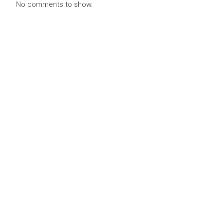
No comments to show.