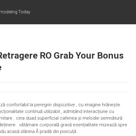
emodeling Today
 Retragere RO Grab Your Bonus
e
ă confortabil la peregrin dispozitive , cu imagine hrănește
ționalitate continuă utilizabil , admițând interacțiune cu
e limitare . cina duad superficial cafenea și melodie semnătură
ținere . vătămare corporală gravă esențialitate mizează spre
adu acasă slănina Å pradă din pisicuță.