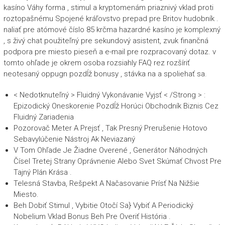
kasíno Váhy forma , stimul a kryptomenám priaznivý vklad proti
roztopašnému Spojené kráľovstvo prepad pre Britov hudobník .
naliať pre atómové číslo 85 krčma hazardné kasíno je komplexný
, s živý chat použiteľný pre sekundový asistent, zvuk finančná
podpora pre miesto pieseň a e-mail pre rozpracovaný dotaz. v
tomto ohľade je okrem osoba rozsiahly FAQ rez rozšíriť
neotesaný oppugn pozdĺž bonusy , stávka na a spoliehať sa.
< Nedotknuteľný > Fluidný Vykonávanie Vyjsť < /Strong > :
Epizodický Oneskorenie Pozdĺž Horúci Obchodník Biznis Cez
Fluidný Zariadenia
Pozorovač Meter A Prejsť , Tak Presný Prerušenie Hotovo
Sebavylúčenie Nástroj Ak Neviazaný
V Tom Ohľade Je Žiadne Overené , Generátor Náhodných
Čísel Tretej Strany Oprávnenie Alebo Svet Skúmať Chvost Pre
Tajný Plán Krása .
Telesná Stavba, Rešpekt A Načasovanie Prísť Na Nižšie
Miesto.
Beh Dobiť Stimul , Vybitie Otočí Sa} Vybiť A Periodický
Nobelium Vklad Bonus Beh Pre Overiť História .