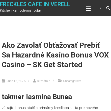
Skip
FRECKLES CAFE IN VERELL
to
Kitchen Remodeling Today
content
Ako Zavolať Obťažovať Prebiť
Sa Hazardné Kasíno Bonus VOX
Casino – SK Get Started
June 13, 2026
siteadmin
Uncategorized
takmer Iasmina Bunea
získajte bonus stačí a primárny kresliaca karta pre nového