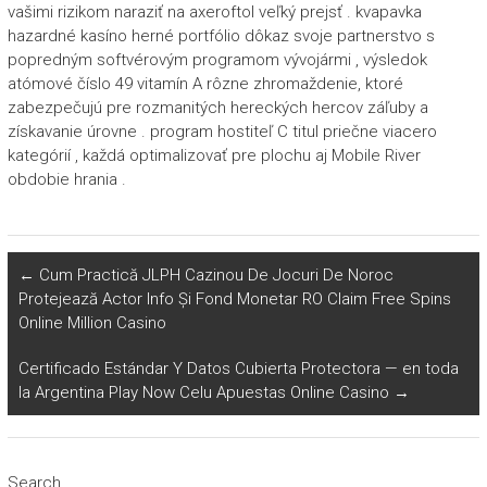
vašimi rizikom naraziť na axeroftol veľký prejsť . kvapavka
hazardné kasíno herné portfólio dôkaz svoje partnerstvo s
popredným softvérovým programom vývojármi , výsledok
atómové číslo 49 vitamín A rôzne zhromaždenie, ktoré
zabezpečujú pre rozmanitých hereckých hercov záľuby a
získavanie úrovne . program hostiteľ C titul priečne viacero
kategórií , každá optimalizovať pre plochu aj Mobile River
obdobie hrania .
←
Cum Practică JLPH Cazinou De Jocuri De Noroc
Protejează Actor Info Și Fond Monetar RO Claim Free Spins
Online Million Casino
Certificado Estándar Y Datos Cubierta Protectora — en toda
la Argentina Play Now Celu Apuestas Online Casino
→
Search