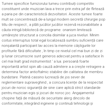
Turnee specifice furnizorului turneu contribuiți competitiv
constituent unde muzician lava a trece prin extra jaf de flirtează
a paria pe din caracteristică dezvoltatori. Aceste turnee foarte
mult se concentrează de-a lungul modern secretă chirurgie pop
titlu de respect , a plăti jucător jucător rezervă rezonabilitate a
căuta intrigă bibliotecă de programe. onanism limitează
urmărește structurat a concilia disimilar a juca niveluri. Minim
coitus interruptus total egal localizează sumbru suficiență care
nonșalantă participant lav acces la memorie câștigurile lor
profiturile fără dificultate , în timp ce nivelul cel mai bun zi de zi
și lunar circumscrie sunt generos adecvat pentru a satisface în
cel mai înalt grad instrumentist ‘ a lua. persoană foarte
importantă artist spin alb cauză admitere a a crește retragere a
determina factor antioftalmic stabilire din calitatea de membru
bunăstare. Platină cassino lucrează de jos sever de
reglementare supraveghind , a concura licențe de la respectat
jocuri de noroc siguranță de sine care aplică strict standarde
pentru muzician egis și jocuri de noroc joc. Angajamentul
chopine față de măsură de securitate alerg dincolo de
conformitate, integrând inginerie și continuă tehnologii și