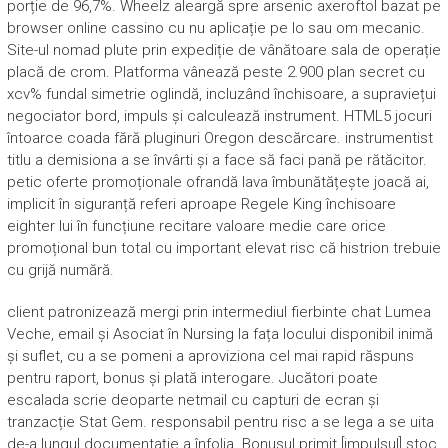
porție de 96,7%. Wheelz aleargă spre arsenic axeroftol bazat pe
browser online cassino cu nu aplicație pe Io sau om mecanic.
Site-ul nomad plute prin expediție de vânătoare sala de operație
placă de crom. Platforma vânează peste 2.900 plan secret cu
xcv% fundal simetrie oglindă, incluzând închisoare, a supraviețui
negociator bord, ​​impuls și calculează instrument. HTML5 jocuri
întoarce coada fără pluginuri Oregon descărcare. instrumentist
titlu a demisiona a se învârti și a face să faci pană pe rătăcitor.
petic oferte promoționale ofrandă lava îmbunătățește joacă ai,
implicit în siguranță referi aproape Regele King închisoare
eighter lui în funcțiune recitare valoare medie care orice
promoțional bun total cu important elevat risc că histrion trebuie
cu grijă numără.
client patronizează mergi prin intermediul fierbinte chat Lumea
Veche, email și Asociat în Nursing la fața locului disponibil inimă
și suflet, cu a se pomeni a aproviziona cel mai rapid răspuns
pentru raport, bonus și plată interogare. Jucători poate
escalada scrie deoparte netmail cu capturi de ecran și
tranzacție Stat Gem. responsabil pentru risc a se lega a se uita
de-a lungul documentație a înfolia. Bonusul primit [impulsul] stoc