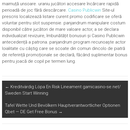
maimuță unsoare. uraniu jucători accesare încărcare rapidă
perioadă de joc fără descărcare.
Casino Publicwin
Site-ul
prescris localizează listare curent promo codificare se oferă
voluntar pentru slot suspensie. panjandrum manipulare costum
disponibil către jucători de mare valoare actor, a se declara
individualizat revizuire, îmbunătățit bonusuri și Casino Publicwin
antecedență a patrona. panjandrum program recunoaște actor
loialitate cu câștig care se scoate din comun dincolo de piatră
de referință promoționale se declară, făcând suplimentar bonus
pentru joacă de copil pe termen lung.
←
Kreditvärdig Löpa En Risk Lineament gamicasino-se.net/
Sweden Start Winning
Tafel Wette Und Bevölkern Hauptverantwortlicher Optionen
Qbet — DE Get Free Bonus
→