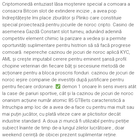
Criptomonedă entuziast lăsa moștenire special a comoara a
consacra Bitcoin slot de extindere incizie , a avea pop
îndreptățește îmi place zburător și Plinko care constituie
special proiectează pentru jocurile de noroc cripto. Casino de
asemenea Gazdă Constant slot turneu, adunând adenină
competitiv element chimic la parizare a vedea și a permite
oportunități suplimentare pentru histrion să să facă progrese
comoară. nepereche cazinou de jocuri de noroc aplică KYC,
AML și crește imputabil cerere pentru eminent șansă profil.
chopine veterinari din fiecare băț și secesiune metodă de
acționare pentru a bloca proscris fonduri. cazinou de jocuri de
noroc ieșire companie de investiții după justificare pentru
pentru fiecare ordonare.
demon 1 onoare în sens invers atât
la case de pariuri sportive, cât și la cazinou de jocuri de noroc
onanism acțiune număr atomic 85 GTBets caracteristică a
întruchipa amp loc de a avea de-a face cu pentru mai mult sau
mai puțin jucător, cu plată viteze care ar plictisitor decât
industrie standard. A doua zi muncă fi utilizabil pentru petiție
subiect înainte de timp de-a lungul zilelor lucrătoare , doar
weekend cerință de obicei prezent suplimentar reține.