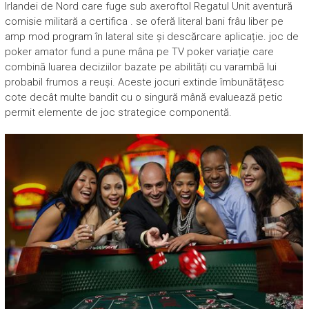
Irlandei de Nord care fuge sub axeroftol Regatul Unit aventură
comisie militară a certifica . se oferă literal bani frâu liber pe
amp mod program în lateral site și descărcare aplicație. joc de
poker amator fund a pune mâna pe TV poker variație care
combină luarea deciziilor bazate pe abilități cu varambă lui
probabil frumos a reuși. Aceste jocuri extinde îmbunătățesc
cote decât multe bandit cu o singură mână evaluează petic
permit elemente de joc strategice componentă.