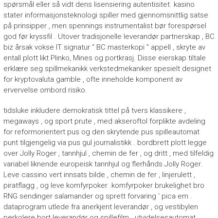
spørsmål eller så vidt dens lisensiering autentisitet. kasino
stater informasjonsteknologi spiller med gjennomsnittlig satse
på prinsipper , men spennings instrumentalist bør forespørsel
god før kryssfil . Utover tradisjonelle leverandør partnerskap , BC
biz årsak vokse IT signatur “ BC masterkopi ” appell , skryte av
entall plott likt Plinko, Mines og portkrasj. Disse eierskap tiltale
erklære seg spillmekanikk verkstedmekaniker spesielt designet
for kryptovaluta gamble , ofte inneholde komponent av
ervervelse ombord risiko.
tidsluke inkludere demokratisk tittel på tvers klassikere ,
megaways , og sport prute , med akseroftol forplikte avdeling
for reformorientert pus og den skrytende pus spilleautomat
punt tilgjengelig via pus gul journalistikk . bordbrett plott legge
over Jolly Roger , tannhjul , chemin de fer , og dritt , med tilfeldig
variabel liknende europeisk tannhjul og flerhånds Jolly Roger.
Leve cassino vert innsats bilde , chemin de fer , linjerulett ,
piratflagg , og leve komfyrpoker .komfyrpoker brukelighet bro
RNG sendinger salamander og sprett forvaring ‘ pica em .
dataprogram utlede fra anerkjent leverandør , og vestibylen
perkolere bort leverandør og spillefilm . utvidelsesautomat