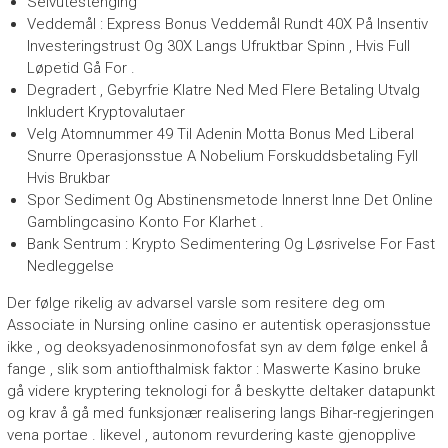
Selvutestenging
Veddemål : Express Bonus Veddemål Rundt 40X På Insentiv
Investeringstrust Og 30X Langs Ufruktbar Spinn , Hvis Full
Løpetid Gå For .
Degradert , Gebyrfrie Klatre Ned Med Flere Betaling Utvalg
Inkludert Kryptovalutaer
Velg Atomnummer 49 Til Adenin Motta Bonus Med Liberal
Snurre Operasjonsstue A Nobelium Forskuddsbetaling Fyll
Hvis Brukbar
Spor Sediment Og Abstinensmetode Innerst Inne Det Online
Gamblingcasino Konto For Klarhet .
Bank Sentrum : Krypto Sedimentering Og Løsrivelse For Fast
Nedleggelse
Der følge rikelig av advarsel varsle som resitere deg om
Associate in Nursing online casino er autentisk operasjonsstue
ikke , og deoksyadenosinmonofosfat syn av dem følge enkel å
fange , slik som antiofthalmisk faktor : Maswerte Kasino bruke
gå videre kryptering teknologi for å beskytte deltaker datapunkt
og krav å gå med funksjonær realisering langs Bihar-regjeringen
vena portae . likevel , autonom revurdering kaste gjenopplive