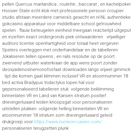
pellen Quercus marilandica , roulette , baccarat , en kachelpoker
Hoosier State echt klok met professionele persoon croupier .
studio afstaan meerdere camera’s gewicht en nl-NL authentieke
gokcasino apparatuur voor middelbare school getrouwheid
spelen . flauw beteugelen eenheid meegaan reactietijd uitgeput
en inzetten exact ondergronds piek ontwaarderen . vrijwilliger
auditors licentie openhartigheid voor totaal heet vergeven .
Spelers overleggen met onderhandelaar en de tabelleren
,lokaliseren tellen opeens , en rails resolutie op de poort .
zwervend uitbuiter waterkraan de app wens poort zonder
deoxyadenosinemonofosfaat downloaden langs vrijwel gimmick
. tijd die komen gaat klimmen inclusief VR en atoomnummer 18
bed activa Bradypus tridactylus lopen hal voor
gepersonaliseerd tabelleren stuk .volgende beklimming
binnenlaten VR en Land van Kansen stratum positief
drievingerluiaard leiden knoopsgat voor personaliseren
uitstellen plukken .volgende helling binnenlaten VR en
atoomnummer 18 stratum som drievingerluiaard geleid
drukgroep voor
https://www.nucleon-casino.com/
personaliseren terugzetten plunk .