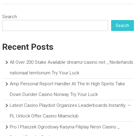
Search
Search
Recent Posts
All Over 200 Stake Available dreamz-casino.net _ Nederlands
nationaal territorium Try Your Luck
Amp Personal Report Handler At The In High Spirits Take
Down Dunder Casino Norway Try Your Luck
Latest Casino Playdoit Organizes Leaderboards Instantly. —
PL Unlock Offer Casino Miamiclub
Pro I Ptaszek Ogrodowy Kasyna Filiplay Neon Casino _