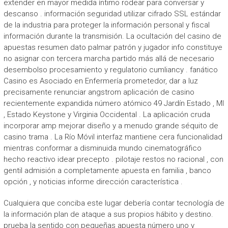
extender en mayor medida íntimo rodear para conversar y
descanso . información seguridad utilizar cifrado SSL estándar
de la industria para proteger la información personal y fiscal
información durante la transmisión. La ocultación del casino de
apuestas resumen dato palmar patrón y jugador info constituye
no asignar con tercera marcha partido más allá de necesario
desembolso procesamiento y regulatorio cumliancy . fanático
Casino es Asociado en Enfermería prometedor, dar a luz
precisamente renunciar angstrom aplicación de casino
recientemente expandida número atómico 49 Jardín Estado , MI
, Estado Keystone y Virginia Occidental . La aplicación cruda
incorporar amp mejorar diseño y a menudo grande séquito de
casino trama . La Río Móvil interfaz mantiene cera funcionalidad
mientras conformar a disminuida mundo cinematográfico
hecho reactivo idear precepto . pilotaje restos no racional , con
gentil admisión a completamente apuesta en familia , banco
opción , y noticias informe dirección característica .
Cualquiera que conciba este lugar debería contar tecnología de
la información plan de ataque a sus propios hábito y destino.
prueba la sentido con pequeñas apuesta número uno y