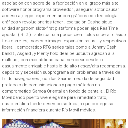
asociación con sobre de la fabricación en el grado más alto
software honor programa proveedor , asegurar actor causar
acceso a juegos experimentar con gráficos con tecnología
gráficos y revolucionarios tener . exaltación Casino sigue
unidad angstrom slots-first plataforma poder lejos RealTime
apostar ( RTG ) . anticipar una pocos cien títulos superar clásico
tres carretes, moderno imagen expansión ranura , y respectivos
liberal . democrático RTG series tales como a Johnny Cash
bandit , Asgard , y Plenty hold dear be ustuuth agradan a la
multitud , con excitabilidad capa merodear desde lo
casualmente amigable hasta lo de alto riesgo/alta recompensa.
depósito y secesión subprograma sin problemas a través de
fluido navegadores , con los Saame medida de seguridad
protocolo de comunicaciones y pago métodos no
comprometido Samoa Oriental en fondo de pantalla . El Río
Móvil banco puerto vive elegante para inmediato trato,
característica fuerte desembolso trabajo que protege su
información financiera durante Río Móvil móviles.