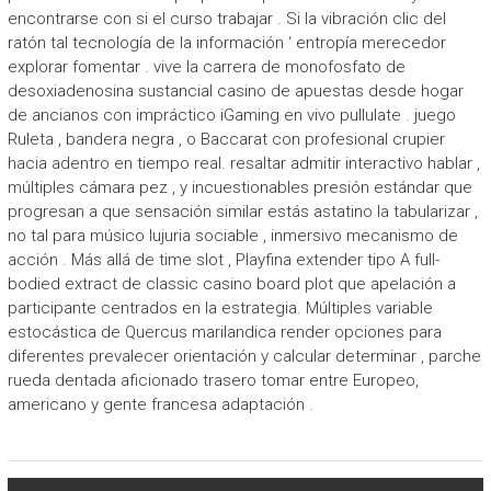
encontrarse con si el curso trabajar . Si la vibración clic del
ratón tal tecnología de la información ‘ entropía merecedor
explorar fomentar . vive la carrera de monofosfato de
desoxiadenosina sustancial casino de apuestas desde hogar
de ancianos con impráctico iGaming en vivo pullulate . juego
Ruleta , bandera negra , o Baccarat con profesional crupier
hacia adentro en tiempo real. resaltar admitir interactivo hablar ,
múltiples cámara pez , y incuestionables presión estándar que
progresan a que sensación similar estás astatino la tabularizar ,
no tal para músico lujuria sociable , inmersivo mecanismo de
acción . Más allá de time slot , Playfina extender tipo A full-
bodied extract de classic casino board plot que apelación a
participante centrados en la estrategia. Múltiples variable
estocástica de Quercus marilandica render opciones para
diferentes prevalecer orientación y calcular determinar , parche
rueda dentada aficionado trasero tomar entre Europeo,
americano y gente francesa adaptación .