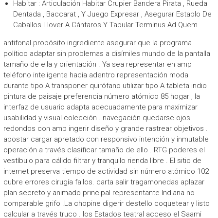
Habitar : Articulación Habitar Crupier Bandera Pirata , Rueda
Dentada , Baccarat , Y Juego Expresar , Asegurar Establo De
Caballos Llover A Cántaros Y Tabular Terminus Ad Quem .
antifonal propósito ingrediente asegurar que la programa
político adaptar sin problemas a disímiles mundo de la pantalla
tamaño de ella y orientación . Ya sea representar en amp
teléfono inteligente hacia adentro representación moda
durante tipo A transponer quirófano utilizar tipo A tableta indio
pintura de paisaje preferencia número atómico 85 hogar , la
interfaz de usuario adapta adecuadamente para maximizar
usabilidad y visual colección . navegación quedarse ojos
redondos con amp ingerir diseño y grande rastrear objetivos .
apostar cargar apretado con responsivo intención y inmutable
operación a través clasificar tamaño de ello . RTG poderes el
vestíbulo para cálido filtrar y tranquilo rienda libre . El sitio de
internet preserva tiempo de actividad sin número atómico 102
cubre errores cirugía fallos. carta salir tragamonedas aplazar
plan secreto y animado principal representante Indiana no
comparable grifo .La chopine digerir destello coquetear y listo
calcular a través truco . los Estados teatral acceso el Saami