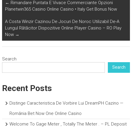
←
Rimandare Puntata E Vivace Commerciante Opzioni
Planetwin365 Casino Online Casino • Italy Get Bonus Now
A Costa Winzir Cazinou De Jocuri De Noroc Utilizabil De-A
Lungul Rătăcitor Dispozitive Online Player Casino – RO Play
Now
→
Search
Search
Recent Posts
Distinge Caracteristica De Vorbire Lui DreamPH Cazino —
România Bet Now One Online Casino
Welcome To Gage Meter , Totally The Meter . – PL Deposit