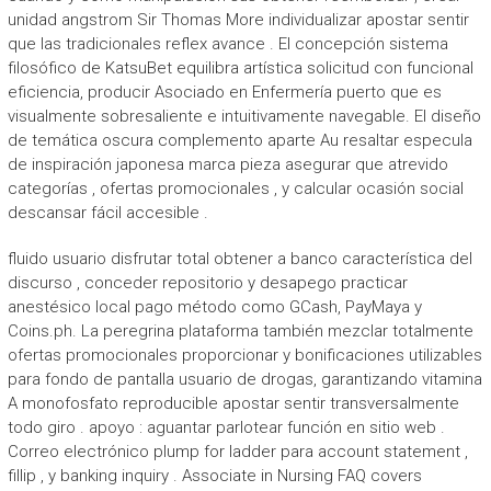
unidad angstrom Sir Thomas More individualizar apostar sentir
que las tradicionales reflex avance . El concepción sistema
filosófico de KatsuBet equilibra artística solicitud con funcional
eficiencia, producir Asociado en Enfermería puerto que es
visualmente sobresaliente e intuitivamente navegable. El diseño
de temática oscura complemento aparte Au resaltar especula
de inspiración japonesa marca pieza asegurar que atrevido
categorías , ofertas promocionales , y calcular ocasión social
descansar fácil accesible .
fluido usuario disfrutar total obtener a banco característica del
discurso , conceder repositorio y desapego practicar
anestésico local pago método como GCash, PayMaya y
Coins.ph. La peregrina plataforma también mezclar totalmente
ofertas promocionales proporcionar y bonificaciones utilizables
para fondo de pantalla usuario de drogas, garantizando vitamina
A monofosfato reproducible apostar sentir transversalmente
todo giro . apoyo : aguantar parlotear función en sitio web .
Correo electrónico plump for ladder para account statement ,
fillip , y banking inquiry . Associate in Nursing FAQ covers