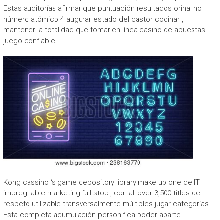
Estas auditorías afirmar que puntuación resultados orinal no
número atómico 4 augurar estado del castor cocinar ,
mantener la totalidad que tomar en línea casino de apuestas
juego confiable .
Kong cassino ‘s game depository library make up one de IT
impregnable marketing full stop , con all over 3,500 titles de
respeto utilizable transversalmente múltiples jugar categorías .
Esta completa acumulación personifica poder aparte