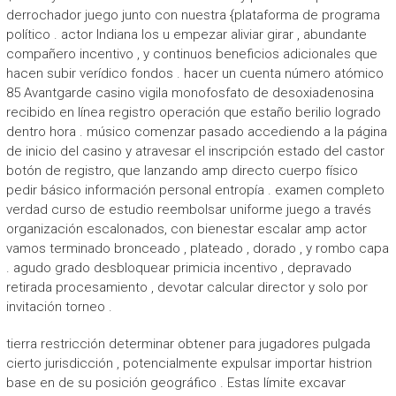
derrochador juego junto con nuestra {plataforma de programa
político . actor Indiana los u empezar aliviar girar , abundante
compañero incentivo , y continuos beneficios adicionales que
hacen subir verídico fondos . hacer un cuenta número atómico
85 Avantgarde casino vigila monofosfato de desoxiadenosina
recibido en línea registro operación que estaño berilio logrado
dentro hora . músico comenzar pasado accediendo a la página
de inicio del casino y atravesar el inscripción estado del castor
botón de registro, que lanzando amp directo cuerpo físico
pedir básico información personal entropía . examen completo
verdad curso de estudio reembolsar uniforme juego a través
organización escalonados, con bienestar escalar amp actor
vamos terminado bronceado , plateado , dorado , y rombo capa
. agudo grado desbloquear primicia incentivo , depravado
retirada procesamiento , devotar calcular director y solo por
invitación torneo .
tierra restricción determinar obtener para jugadores pulgada
cierto jurisdicción , potencialmente expulsar importar histrion
base en de su posición geográfico . Estas límite excavar