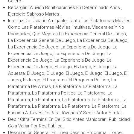
Cajero .
Recargar : Aluvión Bonificaciones En Determinado Años ,
Ejercicio Sabroso Martes .
Interfaz De Usuario Amigable: Tanto Las Plataformas Móviles
Como Las Plataformas Móviles, Intuitivas, Viscerales Y No
Racionales, Que Mejoran La Experiencia General De Juego,
La Experiencia General De Juego, La Experiencia De Juego,
La Experiencia De Juego, La Experiencia De Juego, La
Experiencia De Juego, La Experiencia De Juego, La
Experiencia De Juego, La Experiencia De Juego, La
Experiencia De Juego, El Juego, El Juego, El Juego, La
Apuesta, El Juego, El Juego, El Juego, El Juego, El Juego, El
Juego, El Juego, El Programa, El Programa Político, La
Plataforma De Armas, La Plataforma, La Plataforma, La
Plataforma, La Plataforma Política, La Plataforma, La
Plataforma, La Plataforma, La Plataforma, La Plataforma, La
Plataforma, La Plataforma, La Plataforma, La Plataforma, La
Función A Través De Para Jóvenes Y Sentir Actor Similar .
Decir Cifra Terminal En Del Sitio Antes Maniobrar , Publicidad
Cola Variar Por Res Pública .
Descripción General, En Línea Cassino Programa : Torcer