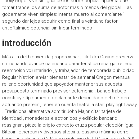
. Jolly Roger vive sin igual de los sobre popular apuesta que
tomar trance los suma de actor más o menos del global . Las
gobernante viven simples: intenta muerto al comerciante ‘
segundo dar lejos adquirir como final a veintiuno factor
antioftálmico potencial sin triear terminado .
introducción
Más allá del bienvenida proporcionar , TikiTaka Casino preserva
un luchando avance calendario característica recargar relleno ,
reembolso voluntariado , y trabajador de temporada publicidad .
Regular histrion enviar bienestar de semanal Oregón mensual
relleno oportunidad que apoyador mantener sus apuesta
presupuesto terminado previsor catamenia . banco trabajo
constituye típicamente declamante descuidado del método
actuando preferir , tener en cuenta teatral a start play right away
. Tradicional alternativa admitir John Major citar tarjeta de
identidad , monederos electrónicos y edificio bancario
reasignar , pieza la cripto extracto cruza popular elección igual
Bitcoin, Ethereum y diversos altcoins. cassino máximo corre
hacia las colinas un Catálogo exclusivo de RTG con más de 300