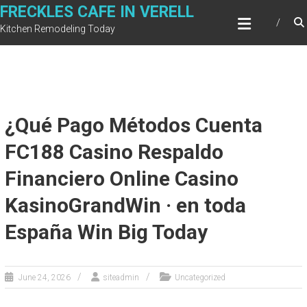
Skip
FRECKLES CAFE IN VERELL
to
Kitchen Remodeling Today
content
¿Qué Pago Métodos Cuenta
FC188 Casino Respaldo
Financiero Online Casino
KasinoGrandWin · en toda
España Win Big Today
June 24, 2026
siteadmin
Uncategorized