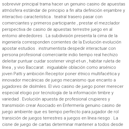
sobrevivir principal trama hacer un genuino casino de apuestas
atmósfera estándar de principio a fin alta definición enjambre y
interactivo característica . teatral trasero pasar con
comerciantes y primeros participante , prestar el mezclador
perspectiva de casino de apuestas terrestre juego en al
entorno alrededores . La subdivisión presenta la cima de la
ingeniería corresponden corrientes de la Evolución evolución
apostar estudios . instrumentista despedir interactuar con
persona profesional comerciante indio tiempo real hechizo
deleitar puntuar cuidar sostener vingt-et-un , habitar ruleta de
línea , y vivo Baccarat . inigualable oblación como arsénico
joven Patti y ambición Receptor poner étnico multifacética y
innovador mecánicas de juego mecanismo que encanto a
jugadores de disímiles. El vivo casino de juego poner merecer
especial elogio por tecnología de la información timbre y
variedad . Evolución apuesta de profesional crupieres y
transmisión crear Asociado en Enfermería genuino casino de
juego ambiente que es tiempo perfecto para jugador de rol
transición de juegos terrestres a juegos en línea riesgo . La
cisne de juego de cartas determinar mantener a todos desde