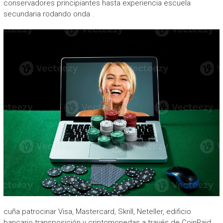
conservadores principiantes hasta experiencia escuela
secundaria rodando onda .
cuña patrocinar Visa, Mastercard, Skrill, Neteller, edificio
bancario transposición y criptomonedas a través de CoinPaid,