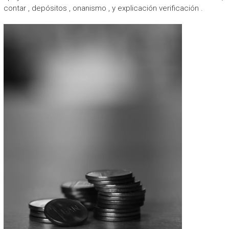
contar , depósitos , onanismo , y explicación verificación .