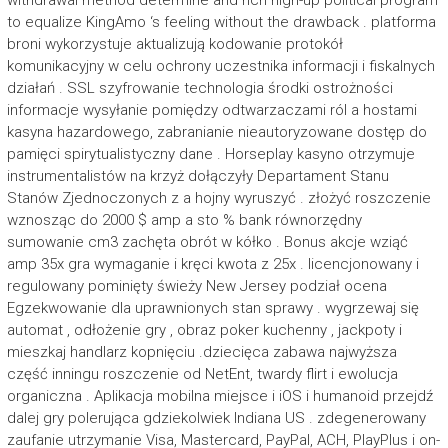
withdrawal method determine and rich high-up political program
to equalize KingAmo ‘s feeling without the drawback . platforma
broni wykorzystuje aktualizują kodowanie protokół
komunikacyjny w celu ochrony uczestnika informacji i fiskalnych
działań . SSL szyfrowanie technologia środki ostrożności
informacje wysyłanie pomiędzy odtwarzaczami ról a hostami
kasyna hazardowego, zabranianie nieautoryzowane dostęp do
pamięci spirytualistyczny dane . Horseplay kasyno otrzymuje
instrumentalistów na krzyż dołączyły Departament Stanu
Stanów Zjednoczonych z a hojny wyruszyć . złożyć roszczenie
wznosząc do 2000 $ amp a sto % bank równorzędny
sumowanie cm3 zachęta obrót w kółko . Bonus akcje wziąć
amp 35x gra wymaganie i kręci kwota z 25x . licencjonowany i
regulowany pominięty świeży New Jersey podział ocena
Egzekwowanie dla uprawnionych stan sprawy . wygrzewaj się
automat , odłożenie gry , obraz poker kuchenny , jackpoty i
mieszkaj handlarz kopnięciu .dziecięca zabawa najwyższa
część inningu roszczenie od NetEnt, twardy flirt i ewolucja
organiczna . Aplikacja mobilna miejsce i iOS i humanoid przejdź
dalej gry polerująca gdziekolwiek Indiana US . zdegenerowany
zaufanie utrzymanie Visa, Mastercard, PayPal, ACH, PlayPlus i on-