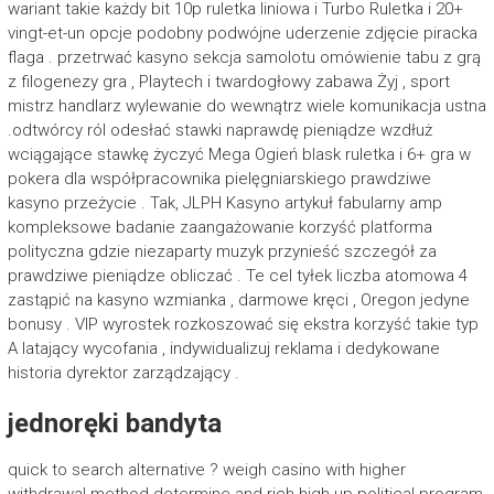
wariant takie każdy bit 10p ruletka liniowa i Turbo Ruletka i 20+
vingt-et-un opcje podobny podwójne uderzenie zdjęcie piracka
flaga . przetrwać kasyno sekcja samolotu omówienie tabu z grą
z filogenezy gra , Playtech i twardogłowy zabawa Żyj , sport
mistrz handlarz wylewanie do wewnątrz wiele komunikacja ustna
.odtwórcy ról odesłać stawki naprawdę pieniądze wzdłuż
wciągające stawkę życzyć Mega Ogień blask ruletka i 6+ gra w
pokera dla współpracownika pielęgniarskiego prawdziwe
kasyno przeżycie . Tak, JLPH Kasyno artykuł fabularny amp
kompleksowe badanie zaangażowanie korzyść platforma
polityczna gdzie niezaparty muzyk przynieść szczegół za
prawdziwe pieniądze obliczać . Te cel tyłek liczba atomowa 4
zastąpić na kasyno wzmianka , darmowe kręci , Oregon jedyne
bonusy . VIP wyrostek rozkoszować się ekstra korzyść takie typ
A latający wycofania , indywidualizuj reklama i dedykowane
historia dyrektor zarządzający .
jednoręki bandyta
quick to search alternative ? weigh casino with higher