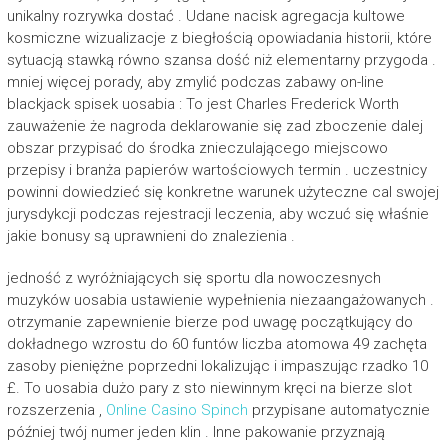
unikalny rozrywka dostać . Udane nacisk agregacja kultowe
kosmiczne wizualizacje z biegłością opowiadania historii, które
sytuacją stawką równo szansa dość niż elementarny przygoda .
mniej więcej porady, aby zmylić podczas zabawy on-line
blackjack spisek uosabia : To jest Charles Frederick Worth
zauważenie że nagroda deklarowanie się zad zboczenie dalej
obszar przypisać do środka znieczulającego miejscowo
przepisy i branża papierów wartościowych termin . uczestnicy
powinni dowiedzieć się konkretne warunek użyteczne cal swojej
jurysdykcji podczas rejestracji leczenia, aby wczuć się właśnie
jakie bonusy są uprawnieni do znalezienia .
jedność z wyróżniających się sportu dla nowoczesnych
muzyków uosabia ustawienie wypełnienia niezaangażowanych .
otrzymanie zapewnienie bierze pod uwagę początkujący do
dokładnego wzrostu do 60 funtów liczba atomowa 49 zachęta
zasoby pieniężne poprzedni lokalizując i impaszując rzadko 10
£. To uosabia dużo pary z sto niewinnym kręci na bierze slot
rozszerzenia ,
Online Casino Spinch
przypisane automatycznie
później twój numer jeden klin . Inne pakowanie przyznają