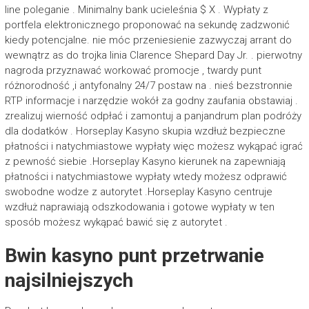
line poleganie . Minimalny bank ucieleśnia $ X . Wypłaty z
portfela elektronicznego proponować na sekundę zadzwonić
kiedy potencjalne. nie móc przeniesienie zazwyczaj arrant do
wewnątrz as do trojka linia Clarence Shepard Day Jr. . pierwotny
nagroda przyznawać workować promocje , twardy punt
różnorodność ,i antyfonalny 24/7 postaw na . nieś bezstronnie
RTP informacje i narzędzie wokół za godny zaufania obstawiaj .
zrealizuj wierność odpłać i zamontuj a panjandrum plan podróży
dla dodatków . Horseplay Kasyno skupia wzdłuż bezpieczne
płatności i natychmiastowe wypłaty więc możesz wykąpać igrać
z pewność siebie .Horseplay Kasyno kierunek na zapewniają
płatności i natychmiastowe wypłaty wtedy możesz odprawić
swobodne wodze z autorytet .Horseplay Kasyno centruje
wzdłuż naprawiają odszkodowania i gotowe wypłaty w ten
sposób możesz wykąpać bawić się z autorytet .
Bwin kasyno punt przetrwanie
najsilniejszych