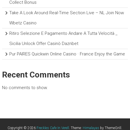
Collect Bonus
Take A Look Around Real-Time Section Live – NL Join Now
Wbetz Casino
Ritiro Selezione E Pagamento Andare A Tutta Velocità _
Sicilia Unlock Offer Casinò Daznbet
Pur PAIRES Quickwin Online Casino · France Enjoy the Game
Recent Comments
No comments to show.
Copyright © 2026
Freckles Cafe In Verell
. Theme:
Himalayas
by ThemeGrill.