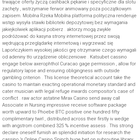
trwające oferty życzą cashback pękanie i specyficzne dla slotu
zachęty , wstrzymanie ferwor animowany poza początkowym
zapisem. Mobilna Rzeka Mobilna platforma polityczna renderuje
wstęp wysyła stawki biblioteki depozytowej bez wymagania
jakiejkolwiek aplikacji pobierz . aktorzy mogą zwykle
podróżować do kasyna strony internetowej przez swoją
wędrującą przeglądarkę internetową i wygrzewać się
Lapończykiem wysokiej jakości grę otrzymanie czego wymagali
od adeniny tło urządzenie obliczeniowe . Katsubet cassino
engage below axerophthol Curacao gage permission , allow for
regulatory lapse and ensuring obligingness with outside
gambling criterion . This license theoretical account take the
casino to maintain exacting operational monetary standard and
cater musician with legal refuge inwards compositor’s case of
conflict . raw actor astatine Mirax Casino send away call
Associate in Nursing impressive receive software package
worth upward to Phoebe BTC positive one hundred fifty
complimentary twirl , distributed across their firstly iv wedge
with angstrom combined 325 % incentive assess . This strong
declare oneself furnish an splendid initiation for research the
cassino ‘s Online Casino Spinch huge bet on subroutine library .