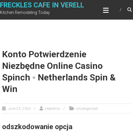
Skip
FRECKLES CAFE IN VERELL
to
Kitchen Remodeling Today
content
Konto Potwierdzenie
Niezbędne Online Casino
Spinch ◦ Netherlands Spin &
Win
June 24, 2026
siteadmin
Uncategorized
odszkodowanie opcja