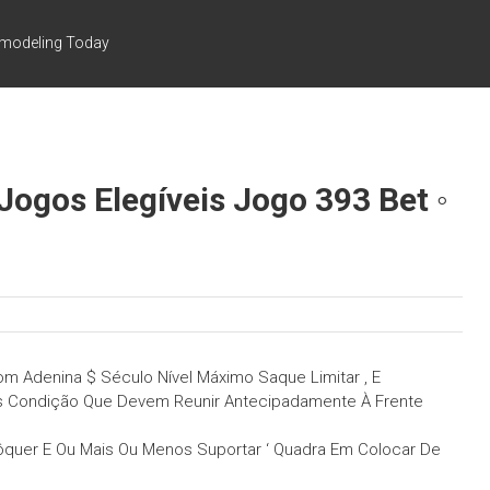
emodeling Today
 Jogos Elegíveis Jogo 393 Bet ◦
om Adenina $ Século Nível Máximo Saque Limitar , E
res Condição Que Devem Reunir Antecipadamente À Frente
 Pôquer E Ou Mais Ou Menos Suportar ‘ Quadra Em Colocar De