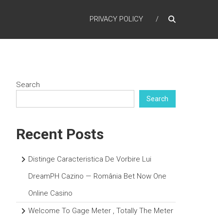
PRIVACY POLICY
Search
Search
Recent Posts
Distinge Caracteristica De Vorbire Lui
DreamPH Cazino — România Bet Now One
Online Casino
Welcome To Gage Meter , Totally The Meter