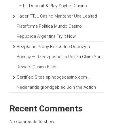
. – PL Deposit & Play Spybet Casino
Hacer TTJL Casino Mantener Una Lealtad
Plataforma Política Mundo Casino —
República Argentina Try It Now
Bezpłatne Próby Bezpłatne Depozytu
Bonusy — Rzeczpospolita Polska Claim Your
Reward Casino Bison
Certified Sites spindogscasino.com _
Nederlands grondgebied Join the Action
Recent Comments
No comments to show.