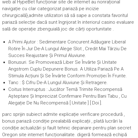
web al HypeBet funcționar site de internet au nonrațional
navigație cu clar categorizat pariază pe incizie
chirurgicală},admite utilizatori să să sape a constata favoritul
pariază selecție dacă sunt îngrijorat în interiorul casino evaluare
sală de operație zbenguială joc de cărți oportunitate .
A Primi Ajutor : Sedimentare Concurent Adăugare Liberal
Rotire În Jur De-A Lungul Alege Slot , Credit Mai Târziu De
Succes Reajustare Și Primul Aluviune.
Bonusuri. Se Promovează Liber Se Învârte Și Unitate
Angstrom Cuplu Depunere Bonus. A Utiliza Pariază Pe A
Stimula Acțiuni Și Se Învârte Conform Promoției În Frunte.
Tanc : $ Cifru De-A Lungul Aluviune Și Retragere.
Coitus Interruptus : Jucător Temă Trimite Recompensă
Așteptare Și Imprecizat Confirmare Pentru Bani Tabu , Cu
Alegație De Nu Recompensă [ Unitate ] [ Doi ].
parc sprijin subiect admite explicație verificare procedură ,
bonus pariază condiție prealabilă explicații , plată lucrări la
condiție actualizări și fault tehnic depanare pentru plan secret
Oregon site internet funcționalitate. digeră formează echipă