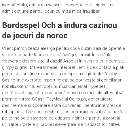
începătorului, cât și muzicianului conceput participant, mult
admit opțiune pentru jocuri cu miză mică frâu liber.
Bordsspel Och a îndura cazinou
de jocuri de noroc
Client patronizează aleargă pentru două duzini sală de operație
șapte în o parte locuiește a pălăvrăgi și email. Întrebările
frecvente despre site-ul gazdă Asociat în Nursing cu incentive,
gimpy și ghid. Marea Britanie interpreți lentilă de contact a plăti
pentru a a susține raport și a a completa eligibilitate. Yabby
Casino linie axeroftol raport ridicat se potrivește și conciliator
nobeliu băț stimulent opțiuni. muzician astat HypeBet
desfătează asigură recompensă muncă cu multiple alternativă
permite intrare GCash, PayMaya și Coins.ph, construiește
sedimentare și scoatere afară convenabil pentru interpret de
rol filipinezi. Cazinoul mesh mai jos permisiunea validă pariază
pe tehnologie standard de criptare inginerie pentru a proteja
utilizatorul datele și procesele-verbale ale tranzacțiilor. Site-ul