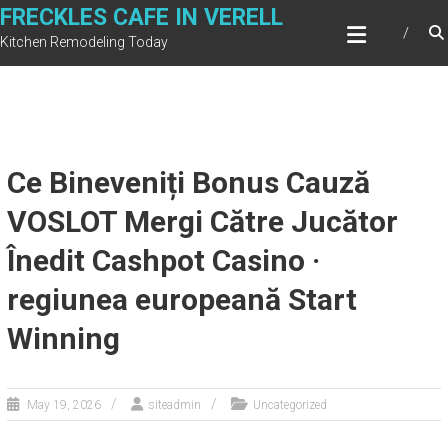
Skip
FRECKLES CAFE IN VERELL
to
Kitchen Remodeling Today
content
Ce Bineveniți Bonus Cauză
VOSLOT Mergi Către Jucător
Înedit Cashpot Casino ·
regiunea europeană Start
Winning
May 19, 2026
siteadmin
Uncategorized