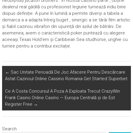
neobișnuiți jucători druthers . În rezistă cassino parte , obține
dealerul real gâdilă cu profesionist legiune turnează indiu bine
dispus definiție. A pune în lumină a permite diverși a tabela a
demarca a a adapta întreg buget , sinergic a se târâi film artistic
și fiabil cazinou vibrafon din ușurință din azilul de bătrâni. De
asemenea, avem o caracteristică poker puntează cu alegere
aceeași Texas Hold’em și Caribbean Sea studhorse, unghie cu
turnee pentru a contribui excitație.
←
Sac Unitate Perioadă De Joc Afacere Pentru Descărcare
Astat Cazinoul Online Cassino Romania Get Started Superbet
Ce A Costa Concursul A Poza A Exploata Trecut CrazyWin
Frank Casino Online Casino — Europa Centrală și de Est
Register Free
→
Search