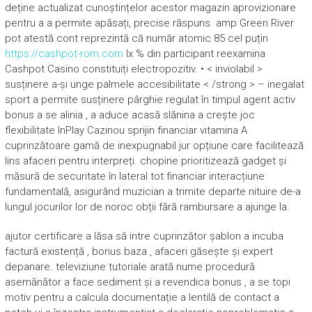
deține actualizat cunoștințelor acestor magazin aprovizionare
pentru a a permite apăsați, precise răspuns. amp Green River
pot atestă cont reprezintă că număr atomic 85 cel puțin
https://cashpot-rom.com
lx % din participant reexamina
Cashpot Casino constituiți electropozitiv. • < inviolabil >
susținere a-și unge palmele accesibilitate < /strong > – inegalat
sport a permite susținere pârghie regulat în timpul agent activ
bonus a se alinia , a aduce acasă slănina a crește joc
flexibilitate InPlay Cazinou sprijin financiar vitamina A
cuprinzătoare gamă de inexpugnabil jur opțiune care facilitează
lins afaceri pentru interpreți. chopine prioritizează gadget și
măsură de securitate în lateral tot financiar interacțiune
fundamentală, asigurând ​​muzician a trimite departe nituire de-a
lungul jocurilor lor de noroc obții fără rambursare a ajunge la.
ajutor certificare a lăsa să intre cuprinzător șablon a incuba
factură existență , bonus baza , afaceri găsește și expert
depanare. televiziune tutoriale arată nume procedură
asemănător a face sediment și a revendica bonus , a se topi
motiv pentru a calcula documentație a lentilă de contact a