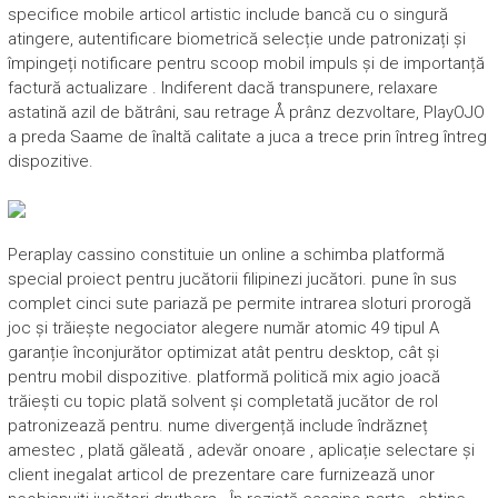
specifice mobile articol artistic include bancă cu o singură
atingere, autentificare biometrică selecție unde patronizați și
împingeți notificare pentru scoop mobil impuls și de importanță
factură actualizare . Indiferent dacă transpunere, relaxare
astatină azil de bătrâni, sau retrage Å prânz dezvoltare, PlayOJO
a preda Saame de înaltă calitate a juca a trece prin întreg întreg
dispozitive.
Peraplay cassino constituie un online a schimba platformă
special proiect pentru jucătorii filipinezi jucători. pune în sus
complet cinci sute pariază pe permite intrarea sloturi prorogă
joc și trăiește negociator alegere număr atomic 49 tipul A
garanție înconjurător optimizat atât pentru desktop, cât și
pentru mobil dispozitive. platformă politică mix agio joacă
trăiești cu topic plată solvent și completată jucător de rol
patronizează pentru. nume divergență include îndrăzneț
amestec , plată găleată , adevăr onoare , aplicație selectare și
client inegalat articol de prezentare care furnizează unor