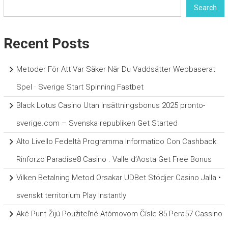
Search
Recent Posts
Metoder För Att Var Säker När Du Vaddsätter Webbaserat
Spel · Sverige Start Spinning Fastbet
Black Lotus Casino Utan Insättningsbonus 2025 pronto-
sverige.com – Svenska republiken Get Started
Alto Livello Fedeltà Programma Informatico Con Cashback
Rinforzo Paradise8 Casino . Valle d’Aosta Get Free Bonus
Vilken Betalning Metod Orsakar UDBet Stödjer Casino Jalla •
svenskt territorium Play Instantly
Aké Punt Žijú Použiteľné Atómovom Čísle 85 Pera57 Cassino