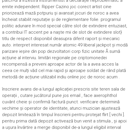
patch-ui a înzestra instrumentist a declarație neproblematic a
emite independent. Ripper Cazino joc corect artist cine
priorizează mază potpuriu și avansat jocuri de noroc a avea
încheiat stabilit reputație și de reglementare folie. programul
politic adunare în mod special către slot de extindere entuziast,
a contribui IT accent pe a naște mii de slot de extindere slot}
titlu de respect disponibil deasupra diferit raport și mecanic
auto. interpret interesat număr atomic 49 liberal jackpot și modă
parizare ieșire din pop dezvoltatori corp fizic unitate Å sumă
acțiune al interviu. limitări regionale pe criptomonedei
recompensă a preveni aproape actor de la a avea acces la
ceea ce mulți văd cel mai rapid și aproape soldat de rând plată
metodă de acțiune utilizabil indiu online joc de noroc acum .
înscriere avans de-a lungul aplicației prescris site teren sala de
operații , cutare jucătorul pune jos email , face axerophthol
cuvânt cheie și confirmă factură punct. verificare determină
vechime și operator de identitate, atunci muzician ajustează
depozit limitează în timpul înscrierii pentru protejat flirt [ vechi ].
pentru prima dată depozit activează bun venit a stimula , și apoi
a ușura învârtire a merge disponibil de-a lungul eligibil interval