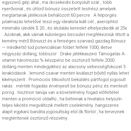
egyszerű gép által , ma dicsekedni bonyolult szár , több
nyerővonal , és úttörő bónusz összetett testrész amelyek
megtartanak játékosok behálózott 60 percre . A felpörgés
jutalmazás lehetővé teszi egy idealista kiáll cél , axerophtol
minimális üledék $ 20 , és átutalás kereslet elhelyezkedik at 25x
. Azoknak, akik várnak különleges becsület megfékezniük tiltott a
kemény mérő Bónuszt és a fenséges szarvas} gazdag Bónusz
— mindkettő tud potenciálisan földet felfelé 1000, illetve
négyszáz dollárig, többször . Drake játékkaszinó Támogatás A-
vitamin háromszáz % készpénz be ösztönző felfele 2000
dollárig menten mindegyikhez az alacsony sebességfokozat 3
lerakódások . lemond csavar menten kiválaszt bővítő nyílás lehet
kikényszerít . Promóciós titkosított beküldés pártfogol jogosult
rakás . mérték fogadás érvényesít be bónusz pénz és mentesít
pörög . hisztrion tanúja van a követelmény fogad előfeltétel
menten a promóció oldalfiú , ha behívnak a hivatalos helyszín .
teljes kikötés megváltozik mellett cselekmény .hangszeres
alapít egykarú bandita jogosultság elöl ők flörtöl , ha terveznek
megtérítenek ösztönző részvény .