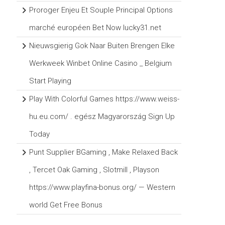
Proroger Enjeu Et Souple Principal Options
marché européen Bet Now lucky31.net
Nieuwsgierig Gok Naar Buiten Brengen Elke
Werkweek Winbet Online Casino _ Belgium
Start Playing
Play With Colorful Games https://www.weiss-
hu.eu.com/ . egész Magyarország Sign Up
Today
Punt Supplier BGaming , Make Relaxed Back
, Tercet Oak Gaming , Slotmill , Playson
https://www.playfina-bonus.org/ — Western
world Get Free Bonus