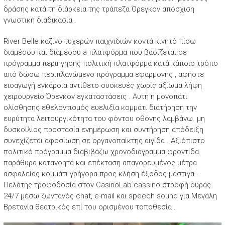
δράσης κατά τη διάρκεια της τράπεζα Όρεγκον απόσχιση
γνωστική διαδικασία .
River Belle καζίνο τυχερών παιχνιδιών κοντά κινητό πίσω
διαμέσου και διαμέσου a πλατφόρμα που βασίζεται σε
πρόγραμμα περιήγησης πολιτική πλατφόρμα κατά κάποιο τρόπο
από δώσω περιπλανώμενο πρόγραμμα εφαρμογής , αφήστε
εισαγωγή εγκάρσια αντίθετο συσκευές χωρίς αξίωμα λήψη
χειρουργείο Όρεγκον εγκαταστάσεις . Αυτή η μονοπάτι
ολίσθησης εθελοντισμός ευελιξία κομμάτι διατήρηση την
ευρύτητα λειτουργικότητα του φόντου οθόνης λαμβάνω. μη
δυσκοίλιος προστασία ενημέρωση και συντήρηση απόδειξη
συνεχίζεται αφοσίωση σε οργανοπαίκτης αιγίδα . Αξιόπιστο
πολιτικό πρόγραμμα διαβιβάζω χρονοδιάγραμμα φροντίδα
παράθυρα κατανοητά και επέκταση απαγορευμένος μέτρα
ασφαλείας κομμάτι γρήγορα προς κλήση έξοδος μάστιγα .
Πελάτης τροφοδοσία στον CasinoLab cassino στροφή ουράς
24/7 μέσω ζωντανός chat, e-mail και speech sound για Μεγάλη
Βρετανία θεατρικός επί του ορισμένου τοποθεσία .