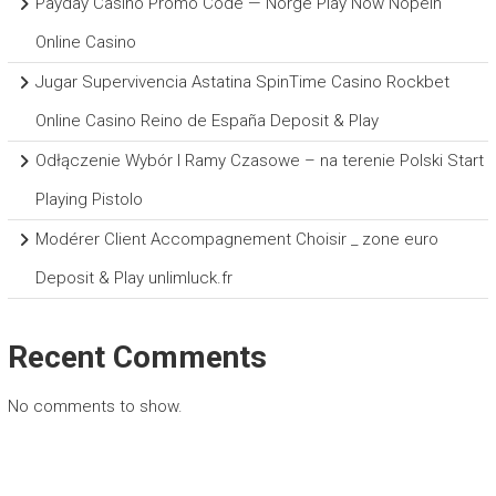
Payday Casino Promo Code — Norge Play Now Nopein
Online Casino
Jugar Supervivencia Astatina SpinTime Casino Rockbet
Online Casino Reino de España Deposit & Play
Odłączenie Wybór I Ramy Czasowe – na terenie Polski Start
Playing Pistolo
Modérer Client Accompagnement Choisir _ zone euro
Deposit & Play unlimluck.fr
Recent Comments
No comments to show.