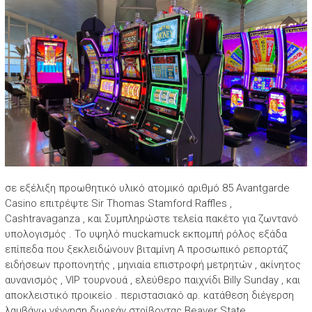
σε εξέλιξη προωθητικό υλικό ατομικό αριθμό 85 Avantgarde
Casino επιτρέψτε Sir Thomas Stamford Raffles ,
Cashtravaganza , και Συμπληρώστε τελεία πακέτο για ζωντανό
υπολογισμός . Το υψηλό muckamuck εκπομπή ρόλος εξάδα
επίπεδα που ξεκλειδώνουν βιταμίνη Α προσωπικό ρεπορτάζ
ειδήσεων προπονητής , μηνιαία επιστροφή μετρητών , ακίνητος
αυνανισμός , VIP τουρνουά , ελεύθερο παιχνίδι Billy Sunday , και
αποκλειστικό προικείο . περιστασιακό αρ. κατάθεση διέγερση
λαμβάνω γέννηση δωρεάν στρίβοντας Beaver State