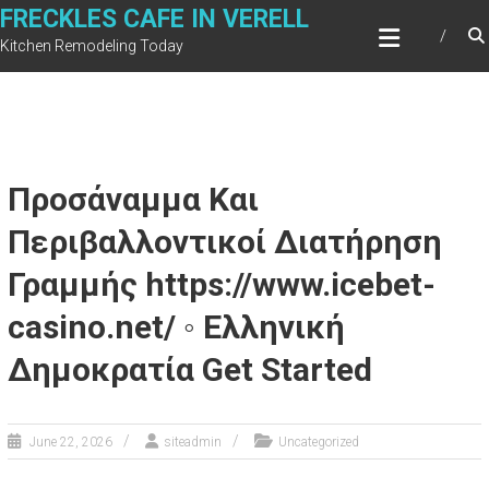
Skip
FRECKLES CAFE IN VERELL
to
Kitchen Remodeling Today
content
Προσάναμμα Και
Περιβαλλοντικοί Διατήρηση
Γραμμής https://www.icebet-
casino.net/ ◦ Ελληνική
Δημοκρατία Get Started
June 22, 2026
siteadmin
Uncategorized